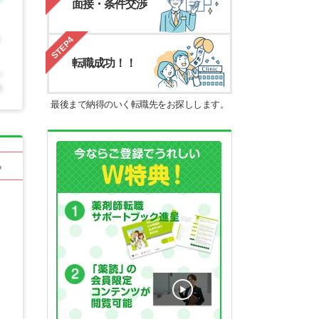
面接・条件交渉
STEP4
転職成功！！
最後まで納得のいく転職先をお探しします。
る