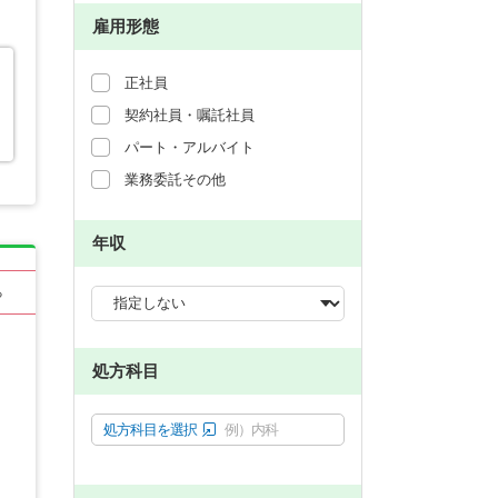
雇用形態
正社員
契約社員・嘱託社員
パート・アルバイト
業務委託その他
年収
る
処方科目
処方科目を選択
例）内科