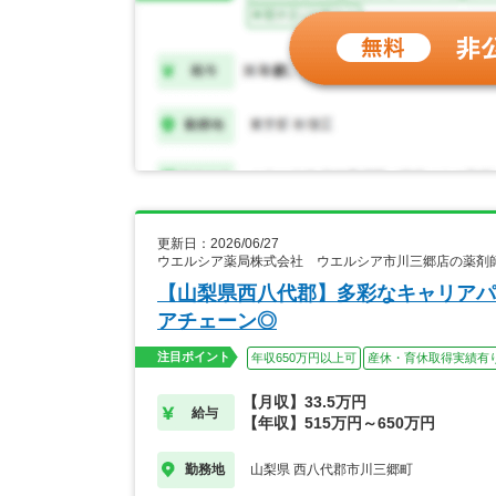
更新日：2026/06/27
ウエルシア薬局株式会社 ウエルシア市川三郷店の薬剤
【山梨県西八代郡】多彩なキャリアパ
アチェーン◎
注目ポイント
年収650万円以上可
産休・育休取得実績有
【月収】33.5万円
給与
【年収】515万円～650万円
山梨県 西八代郡市川三郷町
勤務地