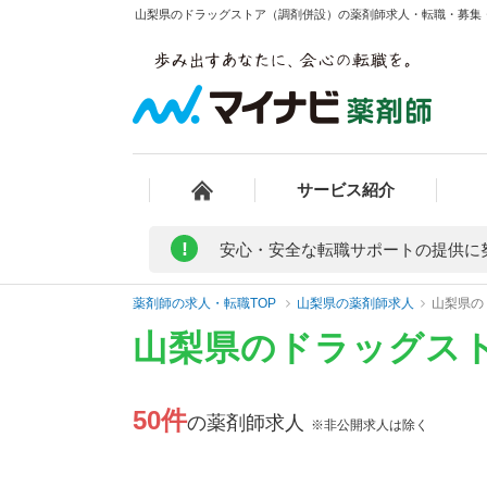
山梨県のドラッグストア（調剤併設）の薬剤師求人・転職・募集・給
サービス紹介
!
安心・安全な転職サポートの提供に
薬剤師の求人・転職TOP
山梨県の薬剤師求人
山梨県の
山梨県のドラッグス
50件
の薬剤師求人
※非公開求人は除く