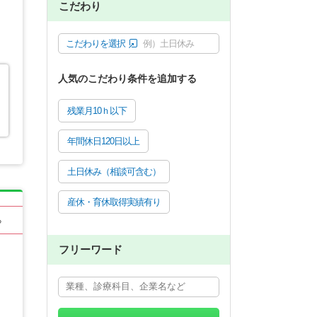
こだわり
こだわりを選択
例）土日休み
人気のこだわり条件を追加する
残業月10ｈ以下
年間休日120日以上
土日休み（相談可含む）
産休・育休取得実績有り
る
フリーワード