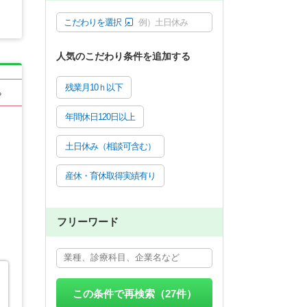
こだわりを選択
例）土日休み
人気のこだわり条件を追加する
残業月10ｈ以下
る
年間休日120日以上
土日休み（相談可含む）
産休・育休取得実績有り
フリーワード
この条件で再検索（
27
件）