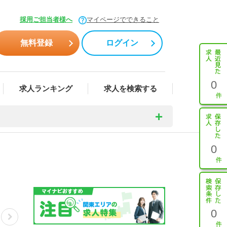
採用ご担当者様へ
マイページでできること
無料登録
ログイン
0
求人ランキング
求人を検索する
0
0