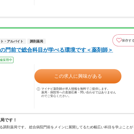
保存す
ート・アルバイト
調剤薬局
の門前で総合科目が学べる環境です＜薬剤師＞
極採用中
この求人に興味がある
マイナビ薬剤師が求人情報を無料でご提供します。
薬局・病院等への直接応募・問い合わせではありません
のでご安心ください。
薬局です！
る調剤薬局です。 総合病院門前をメインに展開してるため幅広い科目を学ぶことが