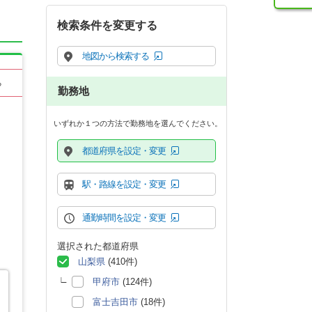
検索条件を変更する
地図から検索する
る
勤務地
いずれか１つの方法で勤務地を選んでください。
都道府県を設定・変更
駅・路線を設定・変更
通勤時間を設定・変更
選択された都道府県
山梨県
(410件)
甲府市
(124件)
富士吉田市
(18件)