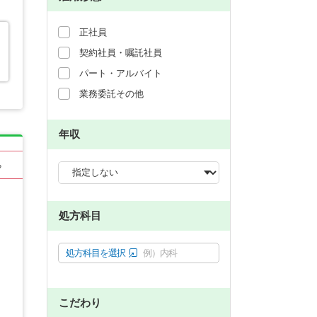
正社員
契約社員・嘱託社員
パート・アルバイト
業務委託その他
年収
る
処方科目
処方科目を選択
例）内科
こだわり