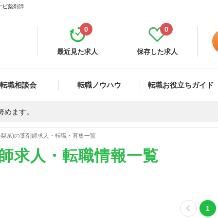
ナビ薬剤師
0
0
最近見た求人
保存した求人
転職相談会
転職ノウハウ
転職お役立ちガイド
努めます。
山梨県)の薬剤師求人・転職・募集一覧
剤師求人・転職情報一覧
1