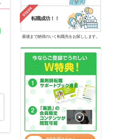
る
STEP4
転職成功！！
最後まで納得のいく転職先をお探しします。
無料転職サポート