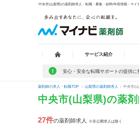
中央市(山梨県)の薬剤師求人・転職・募集・給料/年収情報 - マイ
サービス紹介
!
安心・安全な転職サポートの提供に
薬剤師の求人・転職TOP
山梨県の薬剤師求人
中央市(
中央市(山梨県)の薬
27件
の薬剤師求人
※非公開求人は除く