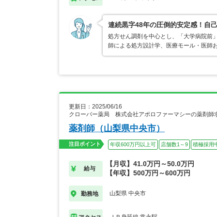
連続黒字48年の圧倒的安定感！自己
処方せん調剤を中心とし、「大学病院前」
師による処方設計学、医療モール・医師
更新日：2025/06/16
クローバー薬局 株式会社アポロファーマシーの薬剤師
薬剤師（山梨県中央市）
注目ポイント
年収600万円以上可
店舗数1～9
積極採用
【月収】41.0万円～50.0万円
給与
【年収】500万円～600万円
山梨県 中央市
勤務地