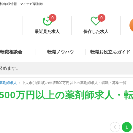
/年収情報 - マイナビ薬剤師
0
0
最近見た求人
保存した求人
転職相談会
転職ノウハウ
転職お役立ちガイド
努めます。
薬剤師求人
中央市(山梨県)の年収500万円以上の薬剤師求人・転職・募集一覧
収500万円以上の薬剤師求人・
1