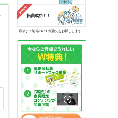
STEP4
転職成功！！
る
最後まで納得のいく転職先をお探しします。
無料転職サポート