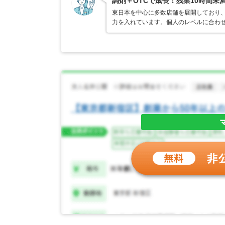
調剤＋OTCで成長！残業10時間未
東日本を中心に多数店舗を展開しており
力を入れています。個人のレベルに合わ