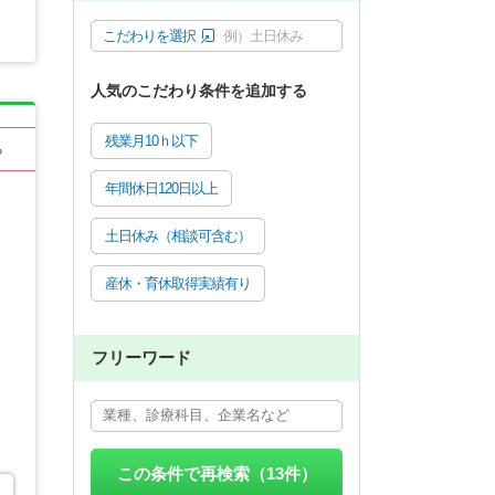
こだわりを選択
例）土日休み
人気のこだわり条件を追加する
残業月10ｈ以下
る
年間休日120日以上
土日休み（相談可含む）
産休・育休取得実績有り
フリーワード
この条件で再検索（
13
件）