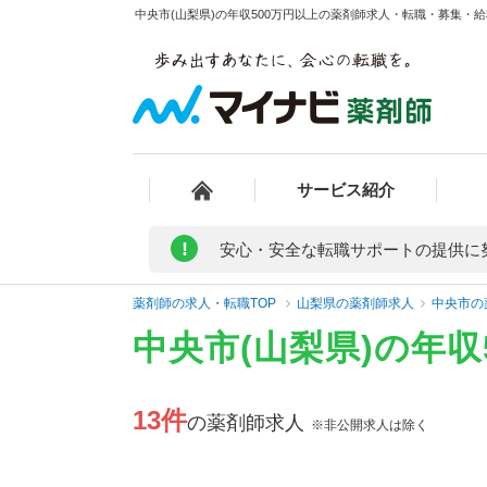
中央市(山梨県)の年収500万円以上の薬剤師求人・転職・募集・給料
サービス紹介
!
安心・安全な転職サポートの提供に
薬剤師の求人・転職TOP
山梨県の薬剤師求人
中央市の
中央市(山梨県)の年
13件
の薬剤師求人
※非公開求人は除く