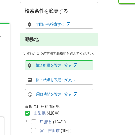
検索条件を変更する
地図から検索する
る
勤務地
いずれか１つの方法で勤務地を選んでください。
都道府県を設定・変更
駅・路線を設定・変更
通勤時間を設定・変更
選択された都道府県
山梨県
(410件)
甲府市
(124件)
富士吉田市
(18件)