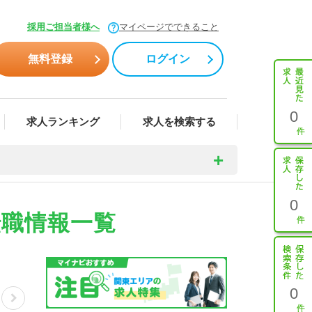
採用ご担当者様へ
マイページでできること
無料登録
ログイン
0
求人ランキング
求人を検索する
0
転職情報一覧
0