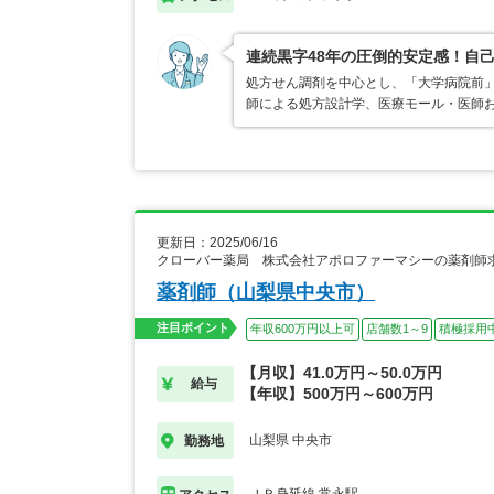
連続黒字48年の圧倒的安定感！自己
処方せん調剤を中心とし、「大学病院前」
師による処方設計学、医療モール・医師
更新日：2025/06/16
クローバー薬局 株式会社アポロファーマシーの薬剤師
薬剤師（山梨県中央市）
注目ポイント
年収600万円以上可
店舗数1～9
積極採用
【月収】41.0万円～50.0万円
給与
【年収】500万円～600万円
山梨県 中央市
勤務地