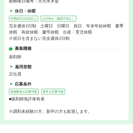
勤務曜日備考：月火水木金
休日・休暇
年間休日120日以上
土日休み（相談可含む）
完全週休2日制 土曜日 日曜日 祝日 年末年始休暇 夏季
休暇 有給休暇 慶弔休暇 出産・育児休暇
※祝日を含まない完全週休2日制
募集職種
薬剤師
雇用形態
正社員
応募条件
未経験者も応募可能
新卒も応募可能
■薬剤師免許保有者
※調剤未経験の方、新卒の方も歓迎します。