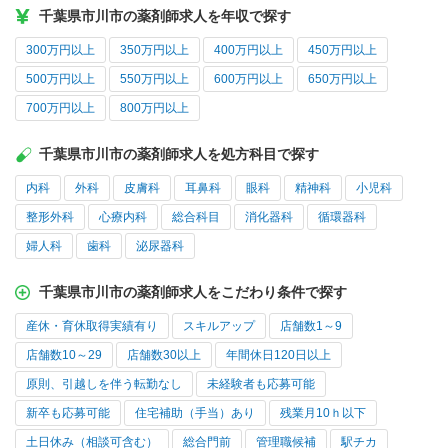
千葉県市川市の薬剤師求人を年収で探す
300万円以上
350万円以上
400万円以上
450万円以上
500万円以上
550万円以上
600万円以上
650万円以上
700万円以上
800万円以上
千葉県市川市の薬剤師求人を処方科目で探す
内科
外科
皮膚科
耳鼻科
眼科
精神科
小児科
整形外科
心療内科
総合科目
消化器科
循環器科
婦人科
歯科
泌尿器科
千葉県市川市の薬剤師求人をこだわり条件で探す
産休・育休取得実績有り
スキルアップ
店舗数1～9
店舗数10～29
店舗数30以上
年間休日120日以上
原則、引越しを伴う転勤なし
未経験者も応募可能
新卒も応募可能
住宅補助（手当）あり
残業月10ｈ以下
土日休み（相談可含む）
総合門前
管理職候補
駅チカ