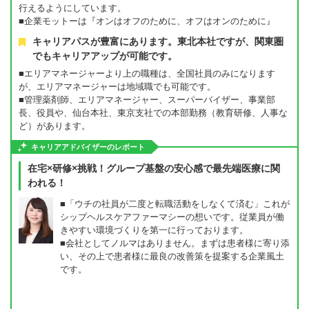
行えるようにしています。
■企業モットーは『オンはオフのために、オフはオンのために』
キャリアパスが豊富にあります。東北本社ですが、関東圏
でもキャリアアップが可能です。
■エリアマネージャーより上の職種は、全国社員のみになります
が、エリアマネージャーは地域職でも可能です。
■管理薬剤師、エリアマネージャー、スーパーバイザー、事業部
長、役員や、仙台本社、東京支社での本部勤務（教育研修、人事な
ど）があります。
キャリアアドバイザーのレポート
在宅×研修×挑戦！グループ基盤の安心感で最先端医療に関
われる！
■「ウチの社員が二度と転職活動をしなくて済む」これが
シップヘルスケアファーマシーの想いです。従業員が働
きやすい環境づくりを第一に行っております。
■会社としてノルマはありません。まずは患者様に寄り添
い、その上で患者様に最良の改善策を提案する企業風土
です。