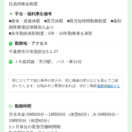
社員持株会制度
手当・福利厚生備考
■産休・産後休暇 ■育児休暇 ■育児短時間勤務制度 ■薬剤
師医療過誤保険加入あり
■永年勤続表彰制度：5年・10年勤務者を表彰
勤務地・アクセス
千葉県市川市国府台3-1-27
ＪＲ総武線「市川駅」 バス・車12分
同じエリアで似た条件の求人や、同じ路線の求人なども喜んでご紹
介いたします。お悩みやご希望があれば、ぜひご相談ください。
無料で相談する
勤務時間
月水木金:09時00分～18時00分（休憩60分）,火:09時00分～
19時00分（休憩60分）
1ヶ月単位の変形労働時間制