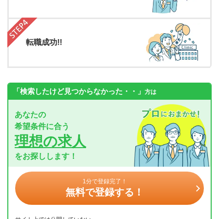
転職成功!!
「検索したけど見つからなかった・・」
方は
あなたの
希望条件に合う
理想の求人
をお探しします！
1分で登録完了！
無料で登録する！