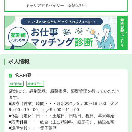
キャリアアドバイザー 薬剤師担当
求人情報
求人内容
総合門前
積極採用中
店舗にて、調剤業務、服薬指導、薬歴管理を行っていただき
ます。
■診療（営業）時間・・・月水木金／9：00～18：00、火／
9：00～19：00、土／9：00～11：00
■休診（定休）日・・・土曜日、日曜日、祝日、年末年始
■応需科目・・・総合（主に精神科、糖尿病）、施設在宅
■設備情報・・・電子薬歴