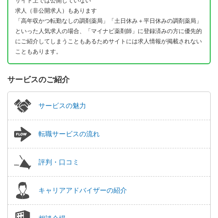
サイト上では公開していない
求人（非公開求人）もあります
「高年収かつ転勤なしの調剤薬局」「土日休み＋平日休みの調剤薬局」
といった人気求人の場合、「マイナビ薬剤師」に登録済みの方に優先的
にご紹介してしまうこともあるためサイトには求人情報が掲載されない
こともあります。
サービスのご紹介
サービスの魅力
転職サービスの流れ
評判・口コミ
キャリアアドバイザーの紹介