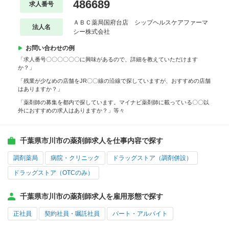
486689
求人番号
ＡＢＣ薬局国府台店 シップヘルスケアファーマ
法人名
シー株式会社
お問い合わせの例
「求人番号〇〇〇〇〇〇に興味があるので、詳細を教えていただけます
か？」
「残業が少なめの店舗をJR〇〇線の沿線で探していますが、おすすめの店舗
はありますか？」
「薬剤師の募集を都内で探しています。マイナビ薬剤師に載っている〇〇以
外におすすめの求人はありますか？」等々
千葉県市川市の薬剤師求人を仕事内容で探す
調剤薬局
病院・クリニック
ドラッグストア（調剤併設）
ドラッグストア（OTCのみ）
千葉県市川市の薬剤師求人を雇用形態で探す
正社員
契約社員・嘱託社員
パート・アルバイト