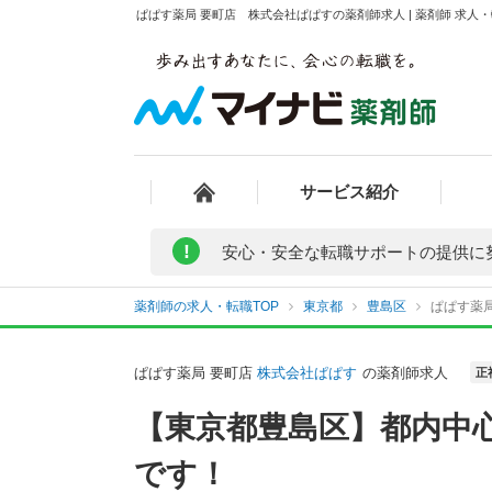
ぱぱす薬局 要町店 株式会社ぱぱすの薬剤師求人 | 薬剤師 求
サービス紹介
!
安心・安全な転職サポートの提供に
薬剤師の求人・転職TOP
東京都
豊島区
ぱぱす薬
ぱぱす薬局 要町店
株式会社ぱぱす
の薬剤師求人
正
【東京都豊島区】都内中
です！