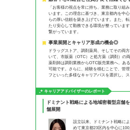
「お客様の視点を常に持ち、業務に取り組み
います。この理念に基づき、東京都内を中心
らの厚い信頼を築き上げています。また、転
たり安心して勤務できる環境が整っています
繋がっています。
事業展開とキャリア形成の機会◎
ドラッグストア、調剤薬局、そしてその両方
いて、市販薬（OTC）と処方薬（調剤）の
薬剤師は調剤業務からOTC販売業務へ、あ
可能です。さらに、経験を積むことで、管理
フといった多様なキャリアパスを選択し、ス
キャリアアドバイザーのレポート
ドミナント戦略による地域密着型店舗を
舗展開
設立以来、ドミナント戦略によ
めて東京都23区内を中心に10