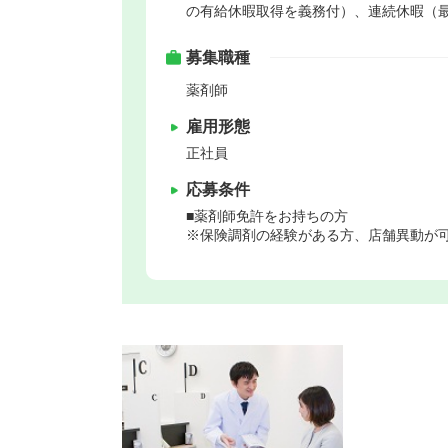
の有給休暇取得を義務付）、連続休暇（最
募集職種
薬剤師
雇用形態
正社員
応募条件
■薬剤師免許をお持ちの方
※保険調剤の経験がある方、店舗異動が可