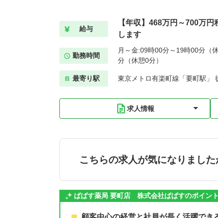
【年収】468万円～700万
給与
します
月～金:09時00分～19時00分（休
勤務時間
分（休憩0分）
最寄り駅
東京メトロ有楽町線「要町駅」 
求人情報
こちらの求人が気になりました
ぱぱす薬局 要町店 株式会社ぱぱすのポイン
顧客中心の経営と社員が長く活躍でき