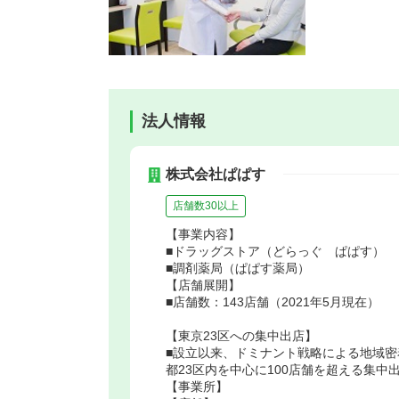
法人情報
株式会社ぱぱす
店舗数30以上
【事業内容】
■ドラッグストア（どらっぐ ぱぱす）
■調剤薬局（ぱぱす薬局）
【店舗展開】
■店舗数：143店舗（2021年5月現在）
【東京23区への集中出店】
■設立以来、ドミナント戦略による地域
都23区内を中心に100店舗を超える集中
【事業所】