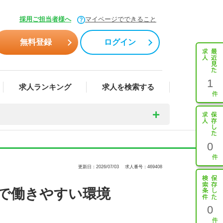
採用ご担当者様へ
マイページでできること
無料登録
ログイン
1
求人ランキング
求人を検索する
0
更新日：2026/07/03
求人番号：469408
で働きやすい環境
0