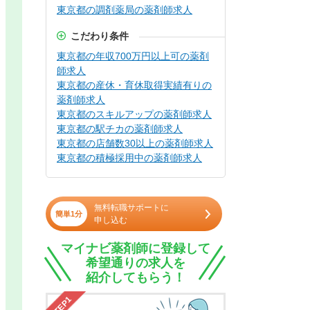
東京都の調剤薬局の薬剤師求人
こだわり条件
東京都の年収700万円以上可の薬剤
師求人
東京都の産休・育休取得実績有りの
薬剤師求人
東京都のスキルアップの薬剤師求人
東京都の駅チカの薬剤師求人
東京都の店舗数30以上の薬剤師求人
東京都の積極採用中の薬剤師求人
無料転職サポートに
簡単1分
申し込む
マイナビ薬剤師に登録して
希望通りの求人を
紹介してもらう！
STEP1