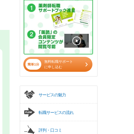
無料転職サポート
簡単1分
に申し込む
サービスの魅力
転職サービスの流れ
評判・口コミ