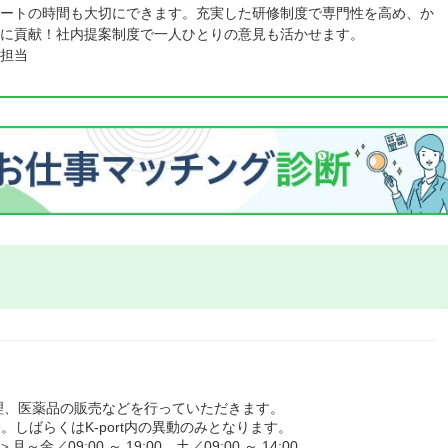
ートの時間も大切にできます。充実した研修制度で専門性を高め、か
に貢献！社内提案制度で一人ひとりの意見も活かせます。
担当
理、医薬品の販売などを行っていただきます。
す。しばらくはK-port内の異動のみとなります。
09:00 ～ 19:00、土／09:00 ～ 14:00