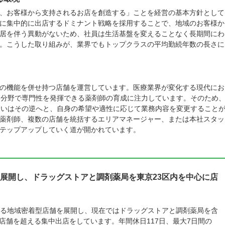
、お客様から支持されるお店を創造する」ことを経営の基本方針として
に集中的に出店するドミナント戦略を採用することで、地域のお客様か
居を伴う異動がないため、社員は生活基盤を変えることなく長期間にわ
。こうした取り組みが、業界でもトップクラスの平均勤続年数の長さに
の機能を併せ持つ店舗を運営しています。医療業界が変化する現代にお
両分野で専門性を発揮できる薬剤師の育成に注力しています。そのため
るいはその逆へと、自身の希望や適性に応じて業務内容を変更すること
薬剤師、複数の店舗を統括するエリアマネージャー、または本社スタッ
テップアップしていく道が開かれています。
展開し、ドラッグストアと調剤薬局を東京23区内を中心に店
る地域密着型店舗を展開し、現在ではドラッグストアと調剤薬局を含
0店舗を超える集中出店をしています。年間休日117日、最大7日間の