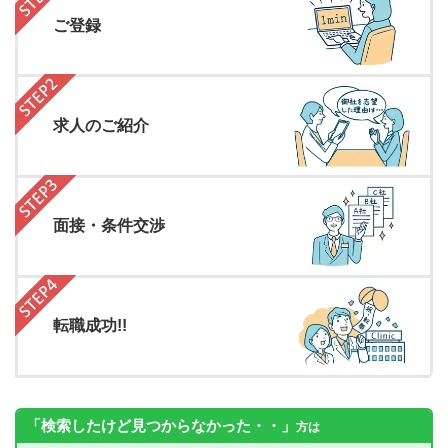
ご登録
求人のご紹介
面接・条件交渉
転職成功!!
「検索したけど見つからなかった・・」
方は