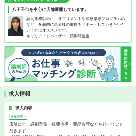
キャリアアドバイザーのレポート
八王子市を中心に店舗展開しています。
調剤業務以外に、サプリメントや運動指導プログラムの
など、多面的に患者様の健康をサポートしていきたいと
いう方にオススメです。
キャリアアドバイザー 薬剤師担当
求人情報
求人内容
積極採用中
店舗にて、調剤業務・服薬指導・薬歴管理などを行っていた
だきます。