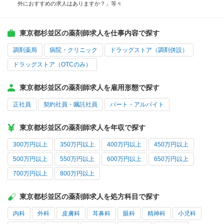
外におすすめの求人はありますか？」等々
東京都杉並区の薬剤師求人を仕事内容で探す
調剤薬局
病院・クリニック
ドラッグストア（調剤併設）
ドラッグストア（OTCのみ）
東京都杉並区の薬剤師求人を雇用形態で探す
正社員
契約社員・嘱託社員
パート・アルバイト
東京都杉並区の薬剤師求人を年収で探す
300万円以上
350万円以上
400万円以上
450万円以上
500万円以上
550万円以上
600万円以上
650万円以上
700万円以上
800万円以上
東京都杉並区の薬剤師求人を処方科目で探す
内科
外科
皮膚科
耳鼻科
眼科
精神科
小児科