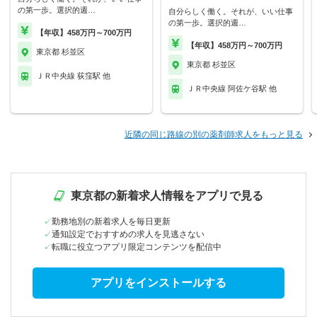
の第一歩。選択的週…
自分らしく働く。それが、いい仕事
の第一歩。選択的週…
【年収】458万円～700万円
【年収】458万円～700万円
東京都 杉並区
東京都 杉並区
ＪＲ中央線 荻窪駅 他
ＪＲ中央線 阿佐ケ谷駅 他
近隣の同じ路線の別の薬剤師求人をもっと見る
東京都の新着求人情報をアプリで見る
勤務地別の新着求人を毎日更新
通知設定でおすすめの求人を見逃さない
転職に役立つアプリ限定コンテンツを配信中
アプリをインストールする