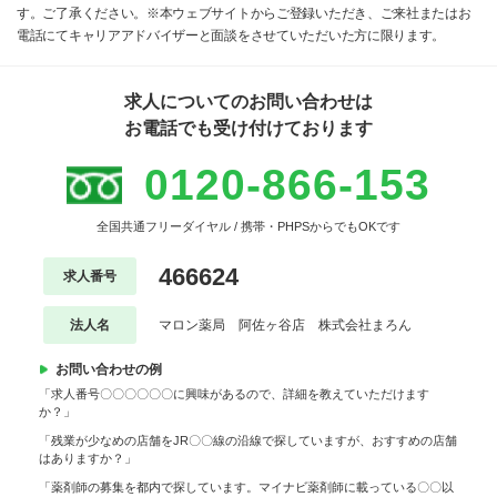
す。ご了承ください。※本ウェブサイトからご登録いただき、ご来社またはお
電話にてキャリアアドバイザーと面談をさせていただいた方に限ります。
求人についてのお問い合わせは
お電話でも受け付けております
0120-866-153
全国共通フリーダイヤル / 携帯・PHPSからでもOKです
466624
求人番号
法人名
マロン薬局 阿佐ヶ谷店 株式会社まろん
お問い合わせの例
「求人番号〇〇〇〇〇〇に興味があるので、詳細を教えていただけます
か？」
「残業が少なめの店舗をJR〇〇線の沿線で探していますが、おすすめの店舗
はありますか？」
「薬剤師の募集を都内で探しています。マイナビ薬剤師に載っている〇〇以