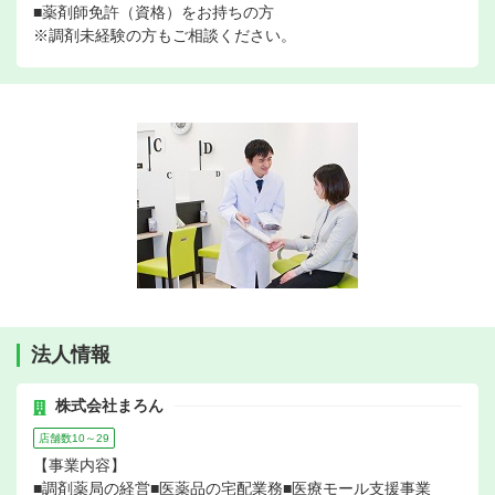
■薬剤師免許（資格）をお持ちの方
※調剤未経験の方もご相談ください。
法人情報
株式会社まろん
店舗数10～29
【事業内容】
■調剤薬局の経営■医薬品の宅配業務■医療モール支援事業