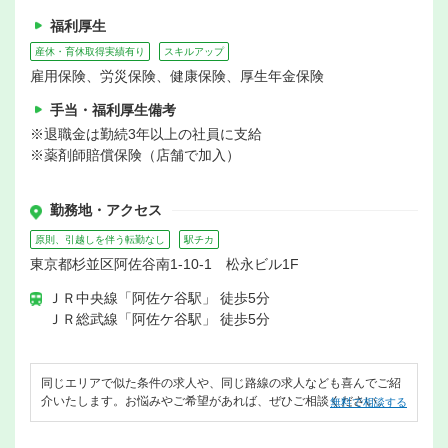
福利厚生
産休・育休取得実績有り
スキルアップ
雇用保険、労災保険、健康保険、厚生年金保険
手当・福利厚生備考
※退職金は勤続3年以上の社員に支給
※薬剤師賠償保険（店舗で加入）
勤務地・アクセス
原則、引越しを伴う転勤なし
駅チカ
東京都杉並区阿佐谷南1-10-1 松永ビル1F
ＪＲ中央線「阿佐ケ谷駅」 徒歩5分
ＪＲ総武線「阿佐ケ谷駅」 徒歩5分
同じエリアで似た条件の求人や、同じ路線の求人なども喜んでご紹
介いたします。お悩みやご希望があれば、ぜひご相談ください。
無料で相談する