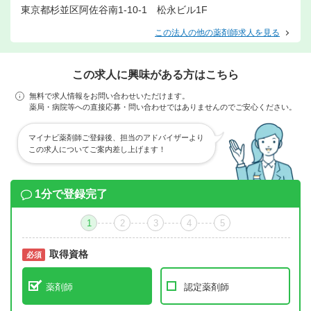
東京都杉並区阿佐谷南1-10-1 松永ビル1F
この法人の他の薬剤師求人を見る
この求人に興味がある方はこちら
無料で求人情報をお問い合わせいただけます。
薬局・病院等への直接応募・問い合わせではありませんのでご安心ください。
マイナビ薬剤師ご登録後、担当のアドバイザーより
この求人についてご案内差し上げます！
1分で登録完了
1
2
3
4
5
取得資格
必須
必須
薬剤師
認定薬剤師