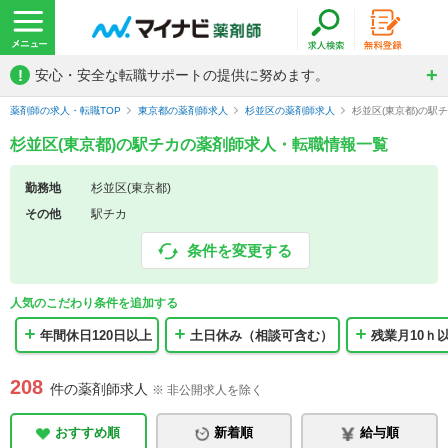
!
安心・安全な転職サポートの提供に努めます。
薬剤師の求人・転職TOP
東京都の薬剤師求人
杉並区の薬剤師求人
杉並区(東京都)の駅
杉並区(東京都)の駅チカの薬剤師求人・転職情報一覧
勤務地
杉並区(東京都)
その他
駅チカ
条件を変更する
人気のこだわり条件を追加する
年間休日120日以上
土日休み（相談可含む）
残業月10ｈ
208
件の薬剤師求人
※ 非公開求人を除く
おすすめ順
新着順
給与順