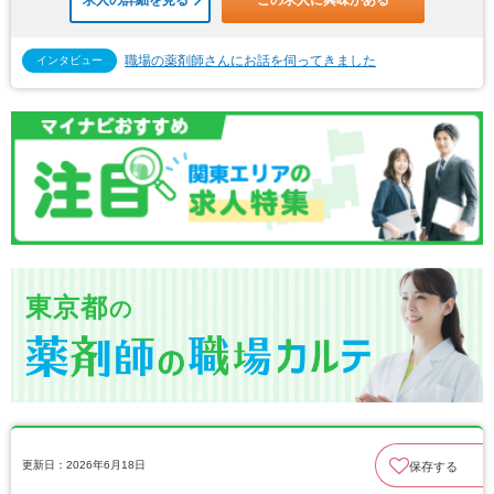
求人の詳細を見る
この求人に興味がある
職場の薬剤師さんにお話を伺ってきました
インタビュー
東京都
の
更新日：2026年6月18日
保存する