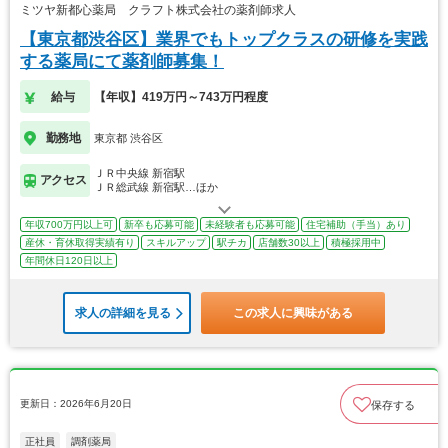
ミツヤ新都心薬局 クラフト株式会社の薬剤師求人
【東京都渋谷区】業界でもトップクラスの研修を実践
する薬局にて薬剤師募集！
給与
【年収】419万円～743万円程度
勤務地
東京都 渋谷区
ＪＲ中央線 新宿駅
アクセス
ＪＲ総武線 新宿駅…ほか
年収700万円以上可
新卒も応募可能
未経験者も応募可能
住宅補助（手当）あり
産休・育休取得実績有り
スキルアップ
駅チカ
店舗数30以上
積極採用中
年間休日120日以上
求人の詳細を見る
この求人に興味がある
更新日：2026年6月20日
保存する
正社員
調剤薬局