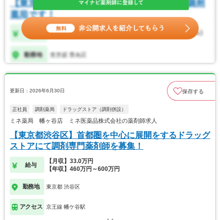
更新日：2026年6月30日
保存する
正社員
調剤薬局
ドラッグストア（調剤併設）
ミネ薬局 幡ヶ谷店 ミネ医薬品株式会社の薬剤師求人
【東京都渋谷区】首都圏を中心に展開をするドラッグ
ストアにて調剤専門薬剤師を募集！
【月収】33.0万円
給与
【年収】460万円～600万円
勤務地
東京都 渋谷区
アクセス
京王線 幡ケ谷駅