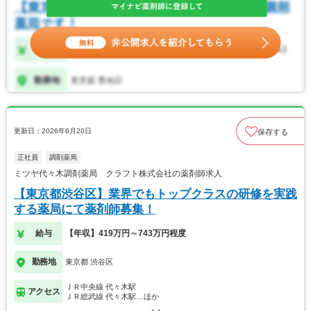
更新日：2026年6月20日
保存する
正社員
調剤薬局
ミツヤ代々木調剤薬局 クラフト株式会社の薬剤師求人
【東京都渋谷区】業界でもトップクラスの研修を実践
する薬局にて薬剤師募集！
給与
【年収】419万円～743万円程度
勤務地
東京都 渋谷区
ＪＲ中央線 代々木駅
アクセス
ＪＲ総武線 代々木駅…ほか