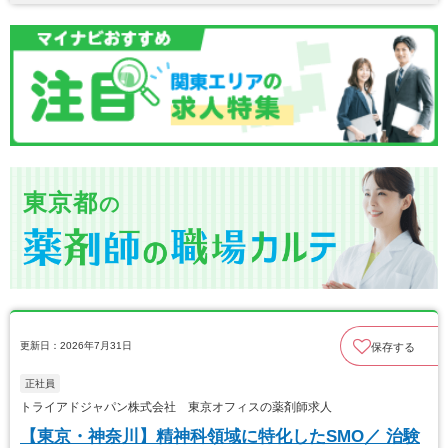
東京都
の
更新日：2026年7月31日
保存する
正社員
トライアドジャパン株式会社 東京オフィスの薬剤師求人
【東京・神奈川】精神科領域に特化したSMO／ 治験