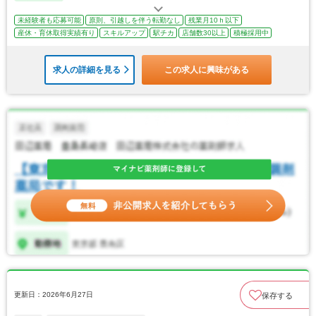
未経験者も応募可能
原則、引越しを伴う転勤なし
残業月10ｈ以下
産休・育休取得実績有り
スキルアップ
駅チカ
店舗数30以上
積極採用中
求人の詳細を見る
この求人に興味がある
更新日：2026年6月27日
保存する