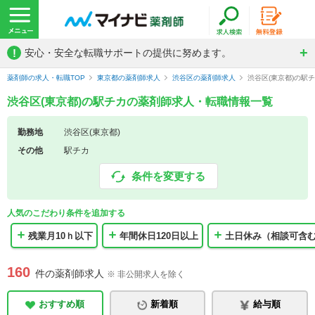
!
安心・安全な転職サポートの提供に努めます。
薬剤師の求人・転職TOP
東京都の薬剤師求人
渋谷区の薬剤師求人
渋谷区(東京都)の駅
渋谷区(東京都)の駅チカの薬剤師求人・転職情報一覧
勤務地
渋谷区(東京都)
その他
駅チカ
条件を変更する
人気のこだわり条件を追加する
残業月10ｈ以下
年間休日120日以上
土日休み（相談可含
160
件の薬剤師求人
※ 非公開求人を除く
おすすめ順
新着順
給与順