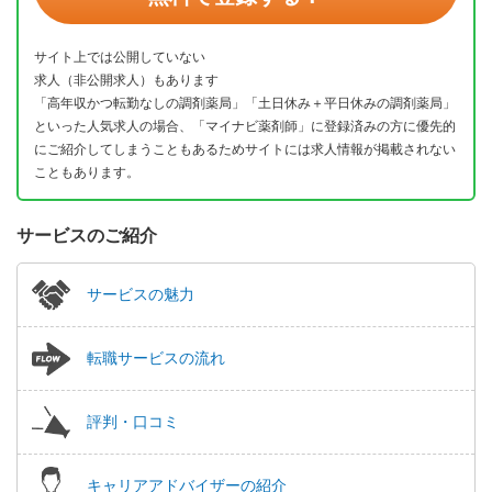
サイト上では公開していない
求人（非公開求人）もあります
「高年収かつ転勤なしの調剤薬局」「土日休み＋平日休みの調剤薬局」
といった人気求人の場合、「マイナビ薬剤師」に登録済みの方に優先的
にご紹介してしまうこともあるためサイトには求人情報が掲載されない
こともあります。
サービスのご紹介
サービスの魅力
転職サービスの流れ
評判・口コミ
キャリアアドバイザーの紹介