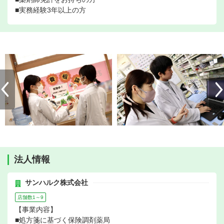
■実務経験3年以上の方
法人情報
サンハルク株式会社
店舗数1～9
【事業内容】
■処方箋に基づく保険調剤薬局