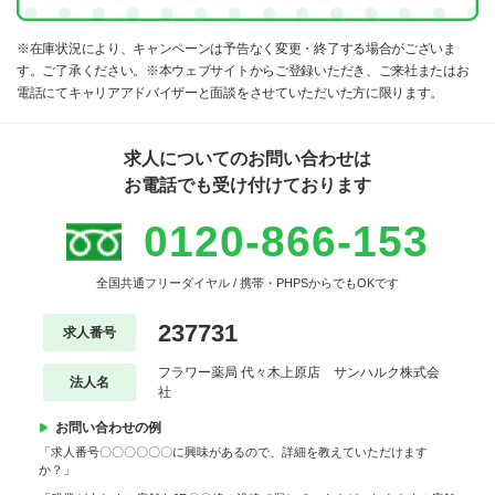
※在庫状況により、キャンペーンは予告なく変更・終了する場合がございま
す。ご了承ください。※本ウェブサイトからご登録いただき、ご来社またはお
電話にてキャリアアドバイザーと面談をさせていただいた方に限ります。
求人についてのお問い合わせは
お電話でも受け付けております
0120-866-153
全国共通フリーダイヤル / 携帯・PHPSからでもOKです
237731
求人番号
フラワー薬局 代々木上原店 サンハルク株式会
法人名
社
お問い合わせの例
「求人番号〇〇〇〇〇〇に興味があるので、詳細を教えていただけます
か？」