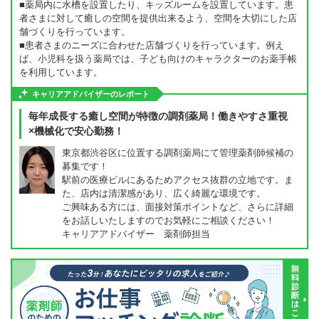
■薬局内に水槽を設置したり、キッズルームを設置しています。患
者さまに対して癒しの空間を提供出来るよう、空間を大切にした店
舗づくりを行っています。
■患者さまのニーズに合わせた店舗づくりを行っています。例え
ば、小児科を扱う薬局では、子ども向けのキャラクターのお薬手帳
を利用しています。
キャリアアドバイザーのレポート
毎年成長する癒し空間が特徴の調剤薬局！働きやすさ重視
×機械化で安心勤務！
東京都渋谷区に位置する調剤薬局にて管理薬剤師候補の
募集です！
駅前の医療ビルにあるためアクセス抜群の立地です。ま
た、店内は清潔感があり、広く綺麗な環境です。
ご興味ある方には、面接対策ポイントなど、さらに詳細
をお話しいたしますのでお気軽にご相談ください！
キャリアアドバイザー 薬剤師担当