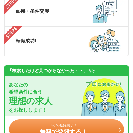
面接・条件交渉
転職成功!!
「検索したけど見つからなかった・・」
方は
あなたの
希望条件に合う
理想の求人
をお探しします！
1分で登録完了！
無料で登録する！