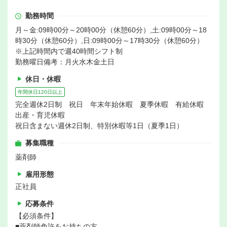
勤務時間
月～金:09時00分～20時00分（休憩60分）,土:09時00分～18
時30分（休憩60分）,日:09時00分～17時30分（休憩60分）
※上記時間内で週40時間シフト制
勤務曜日備考：月火水木金土日
休日・休暇
年間休日120日以上
完全週休2日制 祝日 年末年始休暇 夏季休暇 有給休暇
出産・育児休暇
祝日含まない週休2日制、特別休暇等1日（夏季1日）
募集職種
薬剤師
雇用形態
正社員
応募条件
【必須条件】
■薬剤師免許をお持ちの方