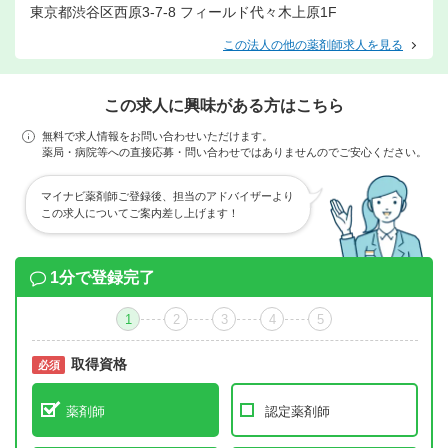
東京都渋谷区西原3-7-8 フィールド代々木上原1F
この法人の他の薬剤師求人を見る
この求人に興味がある方はこちら
無料で求人情報をお問い合わせいただけます。
薬局・病院等への直接応募・問い合わせではありませんのでご安心ください。
マイナビ薬剤師ご登録後、担当のアドバイザーより
この求人についてご案内差し上げます！
1分で登録完了
1
2
3
4
5
取得資格
必須
必須
薬剤師
認定薬剤師