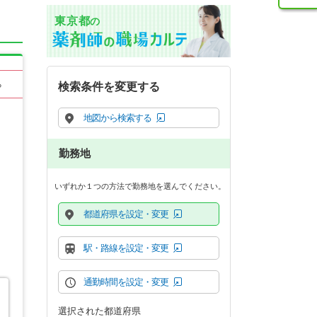
東京都
の
る
検索条件を変更する
地図から検索する
勤務地
いずれか１つの方法で勤務地を選んでください。
都道府県を設定・変更
駅・路線を設定・変更
通勤時間を設定・変更
選択された都道府県