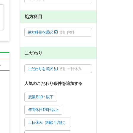
処方科目
エ
処方科目を選択
例）内科
こだわり
る
こだわりを選択
例）土日休み
人気のこだわり条件を追加する
残業月10ｈ以下
年間休日120日以上
土日休み（相談可含む）