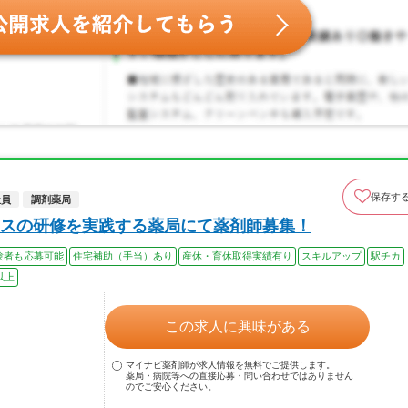
保存す
社員
調剤薬局
スの研修を実践する薬局にて薬剤師募集！
験者も応募可能
住宅補助（手当）あり
産休・育休取得実績有り
スキルアップ
駅チカ
以上
この求人に興味がある
マイナビ薬剤師が求人情報を無料でご提供します。
薬局・病院等への直接応募・問い合わせではありません
のでご安心ください。