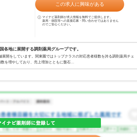
この求人に興味がある
マイナビ薬剤師が求人情報を無料でご提供します。
薬局・病院等への直接応募・問い合わせではありません
のでご安心ください。
国各地に展開する調剤薬局グループです。
店舗展開をしています。関東圏ではトップクラスの対応患者様数を誇る調剤薬局チェ
店舗数を増やしており、売上増加とともに盤石…