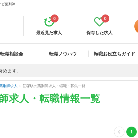
ナビ薬剤師
0
0
最近見た求人
保存した求人
転職相談会
転職ノウハウ
転職お役立ちガイド
努めます。
薬剤師求人
笹塚駅の薬剤師求人・転職・募集一覧
剤師求人・転職情報一覧
1