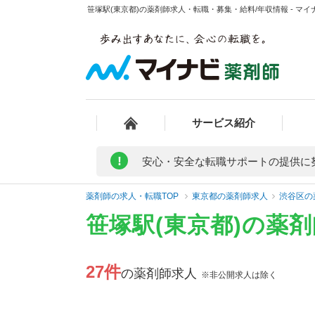
笹塚駅(東京都)の薬剤師求人・転職・募集・給料/年収情報 - マイ
サービス紹介
!
安心・安全な転職サポートの提供に
薬剤師の求人・転職TOP
東京都の薬剤師求人
渋谷区の
笹塚駅(東京都)の薬
27件
の薬剤師求人
※非公開求人は除く