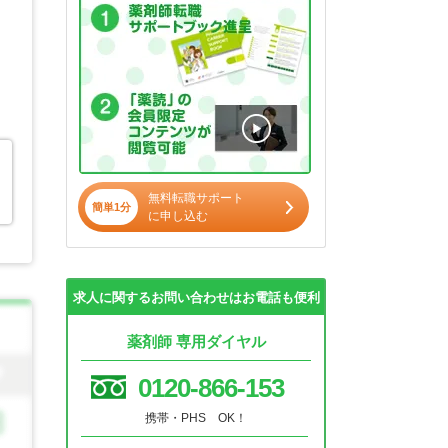
無料転職サポート
簡単1分
に申し込む
求人に関するお問い合わせはお電話も便利
薬剤師 専用ダイヤル
0120-866-153
携帯・PHS OK！