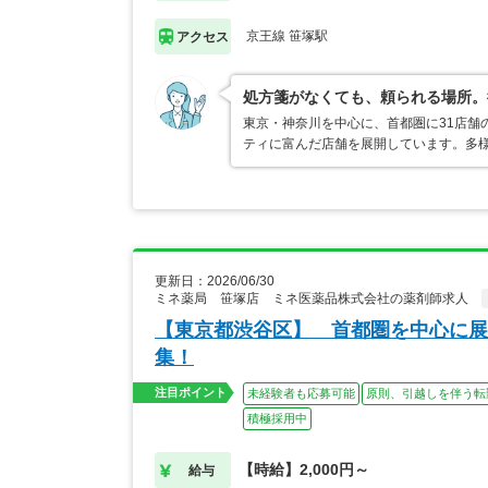
京王線 笹塚駅
アクセス
処方箋がなくても、頼られる場所。
東京・神奈川を中心に、首都圏に31店舗
ティに富んだ店舗を展開しています。多
更新日：2026/06/30
ミネ薬局 笹塚店 ミネ医薬品株式会社の薬剤師求人
【東京都渋谷区】 首都圏を中心に展
集！
注目ポイント
未経験者も応募可能
原則、引越しを伴う転
積極採用中
【時給】2,000円～
給与