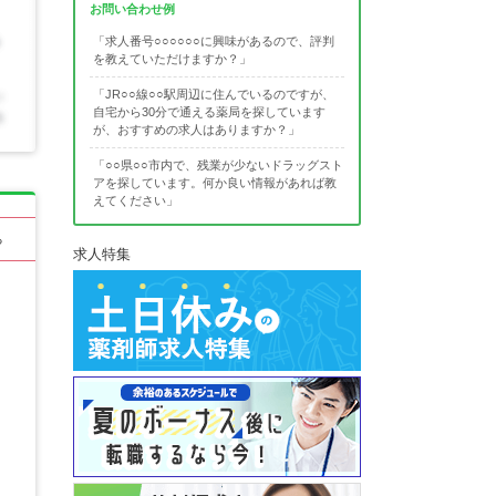
お問い合わせ例
「求人番号○○○○○○に興味があるので、評判
を教えていただけますか？」
「JR○○線○○駅周辺に住んでいるのですが、
自宅から30分で通える薬局を探しています
が、おすすめの求人はありますか？」
「○○県○○市内で、残業が少ないドラッグスト
アを探しています。何か良い情報があれば教
えてください」
る
求人特集