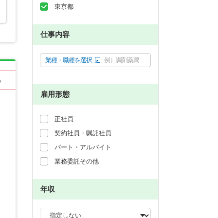
東京都
仕事内容
業種・職種を選択
例）調剤薬局
る
雇用形態
正社員
契約社員・嘱託社員
パート・アルバイト
業務委託その他
年収