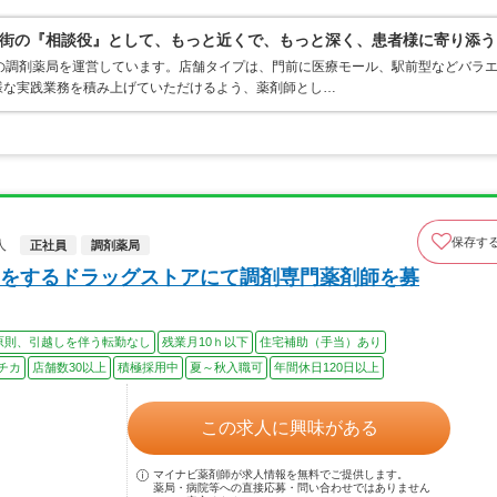
街の『相談役』として、もっと近くで、もっと深く、患者様に寄り添う
の調剤薬局を運営しています。店舗タイプは、門前に医療モール、駅前型などバラ
様な実践業務を積み上げていただけるよう、薬剤師とし…
保存す
人
正社員
調剤薬局
をするドラッグストアにて調剤専門薬剤師を募
原則、引越しを伴う転勤なし
残業月10ｈ以下
住宅補助（手当）あり
チカ
店舗数30以上
積極採用中
夏～秋入職可
年間休日120日以上
この求人に興味がある
マイナビ薬剤師が求人情報を無料でご提供します。
薬局・病院等への直接応募・問い合わせではありません