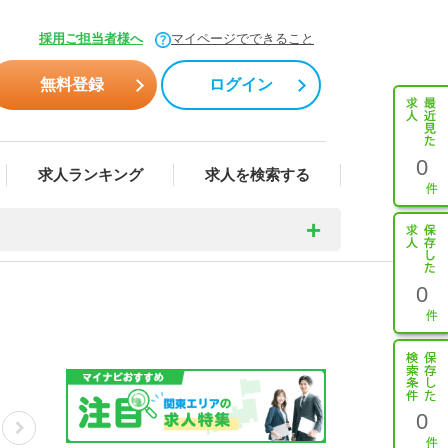
採用ご担当者様へ
マイページでできること
無料登録
ログイン
0
求人ランキング
求人を検索する
0
0