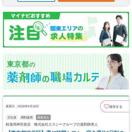
東京都
の
更新日：2026年6月18日
保存する
正社員
調剤薬局
募集停止
鈴薬局神宮前店 株式会社エスシーグループの薬剤師求人