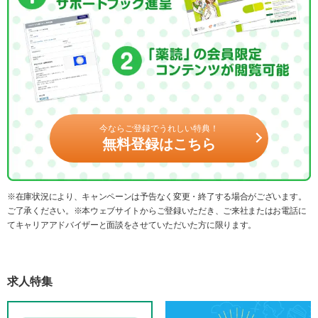
今ならご登録でうれしい特典！
無料登録はこちら
※在庫状況により、キャンペーンは予告なく変更・終了する場合がございます。
ご了承ください。※本ウェブサイトからご登録いただき、ご来社またはお電話に
てキャリアアドバイザーと面談をさせていただいた方に限ります。
求人特集