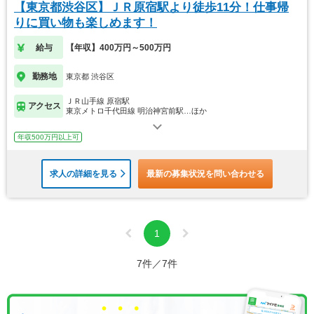
【東京都渋谷区】ＪＲ原宿駅より徒歩11分！仕事帰
りに買い物も楽しめます！
給与
【年収】400万円～500万円
勤務地
東京都 渋谷区
ＪＲ山手線 原宿駅
アクセス
東京メトロ千代田線 明治神宮前駅…ほか
年収500万円以上可
求人の詳細を見る
最新の募集状況を問い合わせる
1
7件／7件