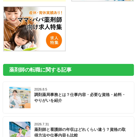
薬剤師の転職に関する記事
2026.8.5
調剤薬局事務とは？仕事内容・必要な資格・給料・
やりがいを紹介
2026.7.31
薬剤師と看護師の年収はどれくらい違う？資格の取
得方法や仕事内容も比較