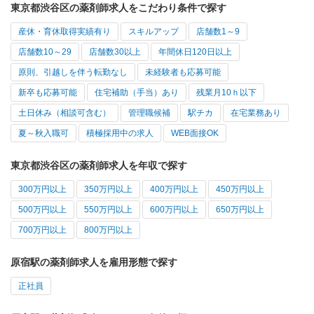
東京都渋谷区の薬剤師求人をこだわり条件で探す
産休・育休取得実績有り
スキルアップ
店舗数1～9
店舗数10～29
店舗数30以上
年間休日120日以上
原則、引越しを伴う転勤なし
未経験者も応募可能
新卒も応募可能
住宅補助（手当）あり
残業月10ｈ以下
土日休み（相談可含む）
管理職候補
駅チカ
在宅業務あり
夏～秋入職可
積極採用中の求人
WEB面接OK
東京都渋谷区の薬剤師求人を年収で探す
300万円以上
350万円以上
400万円以上
450万円以上
500万円以上
550万円以上
600万円以上
650万円以上
700万円以上
800万円以上
原宿駅の薬剤師求人を雇用形態で探す
正社員