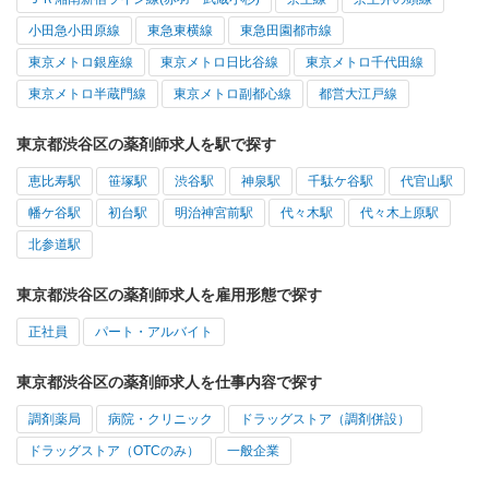
小田急小田原線
東急東横線
東急田園都市線
東京メトロ銀座線
東京メトロ日比谷線
東京メトロ千代田線
東京メトロ半蔵門線
東京メトロ副都心線
都営大江戸線
東京都渋谷区の薬剤師求人を駅で探す
恵比寿駅
笹塚駅
渋谷駅
神泉駅
千駄ケ谷駅
代官山駅
幡ケ谷駅
初台駅
明治神宮前駅
代々木駅
代々木上原駅
北参道駅
東京都渋谷区の薬剤師求人を雇用形態で探す
正社員
パート・アルバイト
東京都渋谷区の薬剤師求人を仕事内容で探す
調剤薬局
病院・クリニック
ドラッグストア（調剤併設）
ドラッグストア（OTCのみ）
一般企業