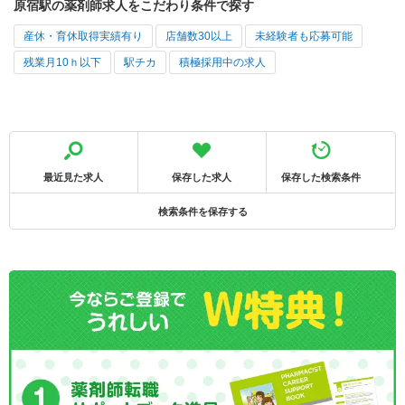
原宿駅の薬剤師求人をこだわり条件で探す
産休・育休取得実績有り
店舗数30以上
未経験者も応募可能
残業月10ｈ以下
駅チカ
積極採用中の求人
最近見た求人
保存した求人
保存した検索条件
検索条件を保存する