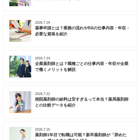
2026.7.29
薬事申請とは？業務の流れやRAの仕事内容・年収・
必要な資格を紹介
2026.7.24
企業薬剤師とは？職種ごとの仕事内容・年収や企業
で働くメリットを解説
2026.7.22
病院薬剤師の給料は安すぎるって本当？薬局薬剤師
との比較データを紹介
2026.7.15
薬剤師1年目で転職は可能？新卒薬剤師が「辞めた