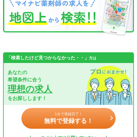
「検索したけど見つからなかった・・」
方は
あなたの
希望条件に合う
理想の求人
をお探しします！
1分で登録完了！
無料で登録する！