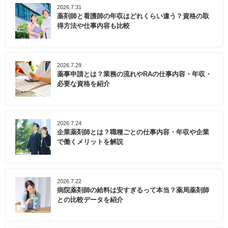
2026.7.31
薬剤師と看護師の年収はどれくらい違う？資格の取
得方法や仕事内容も比較
2026.7.29
薬事申請とは？業務の流れやRAの仕事内容・年収・
必要な資格を紹介
2026.7.24
企業薬剤師とは？職種ごとの仕事内容・年収や企業
で働くメリットを解説
2026.7.22
病院薬剤師の給料は安すぎるって本当？薬局薬剤師
との比較データを紹介