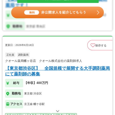
更新日：2026年6月18日
保存する
正社員
調剤薬局
クオール薬局幡ヶ谷店 クオール株式会社の薬剤師求人
【東京都渋谷区】 全国規模で展開する大手調剤薬局
にて薬剤師の募集
給与
【年収】400万円
勤務地
東京都 渋谷区
アクセス
京王線 幡ケ谷駅