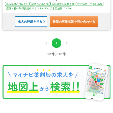
年収600万円以上可
新卒も応募可能
未経験者も応募可能
住宅補助（手当）あり
産休・育休取得実績有り
スキルアップ
店舗数10～29
求人の詳細を見る
最新の募集状況を問い合わせる
1
13件／13件