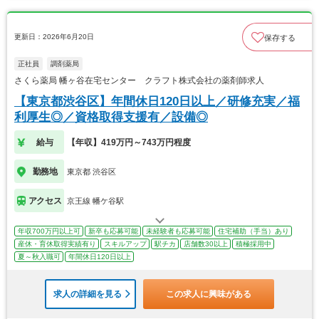
更新日：2026年6月20日
保存する
正社員
調剤薬局
さくら薬局 幡ヶ谷在宅センター クラフト株式会社の薬剤師求人
【東京都渋谷区】年間休日120日以上／研修充実／福
利厚生◎／資格取得支援有／設備◎
給与
【年収】419万円～743万円程度
勤務地
東京都 渋谷区
アクセス
京王線 幡ケ谷駅
年収700万円以上可
新卒も応募可能
未経験者も応募可能
住宅補助（手当）あり
産休・育休取得実績有り
スキルアップ
駅チカ
店舗数30以上
積極採用中
夏～秋入職可
年間休日120日以上
求人の詳細を見る
この求人に興味がある