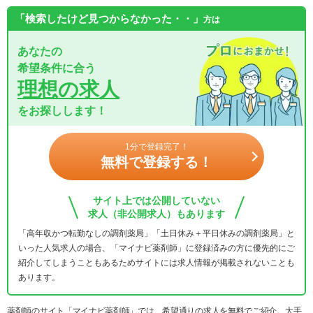
「検索したけど見つからなかった・・」
方は
あなたの
希望条件に合う
理想の求人
をお探しします！
1分で登録完了！
無料で登録する！
サイト上では公開していない
求人（非公開求人）もあります
「高年収かつ転勤なしの調剤薬局」「土日休み＋平日休みの調剤薬局」と
いった人気求人の場合、「マイナビ薬剤師」に登録済みの方に優先的にご
紹介してしまうこともあるためサイトには求人情報が掲載されないことも
あります。
薬剤師のサイト「マイナビ薬剤師」では、希望通りの求人を無料でご紹介。大手