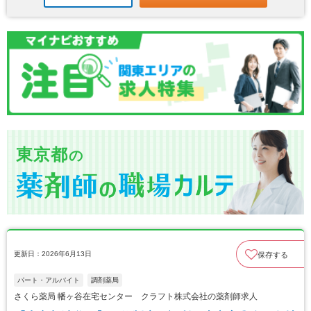
東京都
の
更新日：2026年6月13日
保存する
パート・アルバイト
調剤薬局
さくら薬局 幡ヶ谷在宅センター クラフト株式会社の薬剤師求人