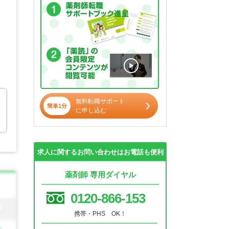
無料転職サポート
簡単1分
に申し込む
求人に関するお問い合わせはお電話も便利
薬剤師 専用ダイヤル
0120-866-153
携帯・PHS OK！