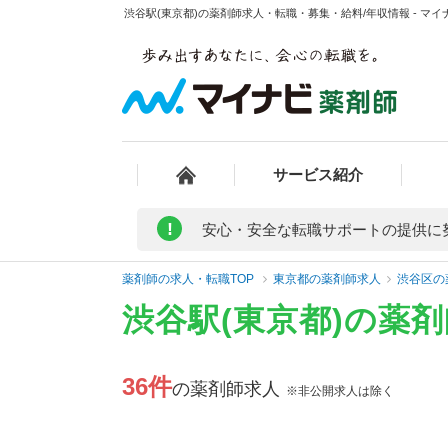
渋谷駅(東京都)の薬剤師求人・転職・募集・給料/年収情報 - マイ
サービス紹介
!
安心・安全な転職サポートの提供に
薬剤師の求人・転職TOP
東京都の薬剤師求人
渋谷区の
渋谷駅(東京都)の薬
36件
の薬剤師求人
※非公開求人は除く