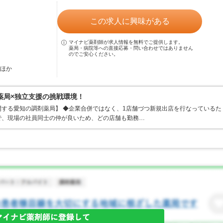
この求人に興味がある
マイナビ薬剤師が求人情報を無料でご提供します。
薬局・病院等への直接応募・問い合わせではありません
のでご安心ください。
…ほか
薬局×独立支援の挑戦環境！
する愛知の調剤薬局】 ◆企業合併ではなく、1店舗づつ新規出店を行なっているた
で、現場の社員同士の仲が良いため、どの店舗も勤務…