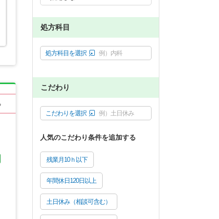
処方科目
処方科目を選択
例）内科
こだわり
る
こだわりを選択
例）土日休み
人気のこだわり条件を追加する
残業月10ｈ以下
年間休日120日以上
土日休み（相談可含む）