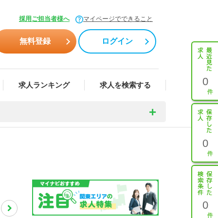
採用ご担当者様へ
マイページでできること
無料登録
ログイン
0
求人ランキング
求人を検索する
0
0