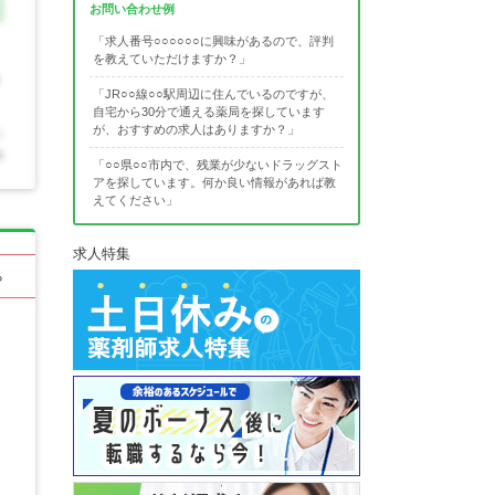
お問い合わせ例
「求人番号○○○○○○に興味があるので、評判
を教えていただけますか？」
「JR○○線○○駅周辺に住んでいるのですが、
自宅から30分で通える薬局を探しています
が、おすすめの求人はありますか？」
「○○県○○市内で、残業が少ないドラッグスト
アを探しています。何か良い情報があれば教
えてください」
求人特集
る