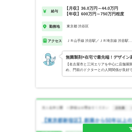
【月収】36.0万円～44.0万円
給与
【年収】600万円～750万円程度
東京都 渋谷区
勤務地
ＪＲ山手線 渋谷駅／ＪＲ埼京線 渋谷駅
アクセス
無菌製剤×在宅で最先端！デザイン
【名古屋市と三河エリアを中心に店舗展開
め、門前のドクターとの人間関係が良好