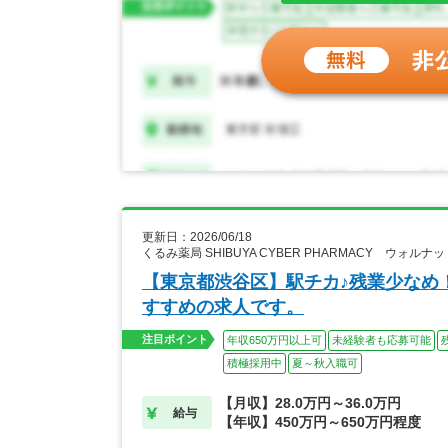
更新日：2026/06/18
くるみ薬局 SHIBUYA CYBER PHARMACY ウ
【東京都渋谷区】駅チカ♪残業少なめ
すすめの求人です。
注目ポイント
年収650万円以上可
未経験者も応募可能
積極採用中
夏～秋入職可
【月収】28.0万円～36.0万円
給与
【年収】450万円～650万円程度