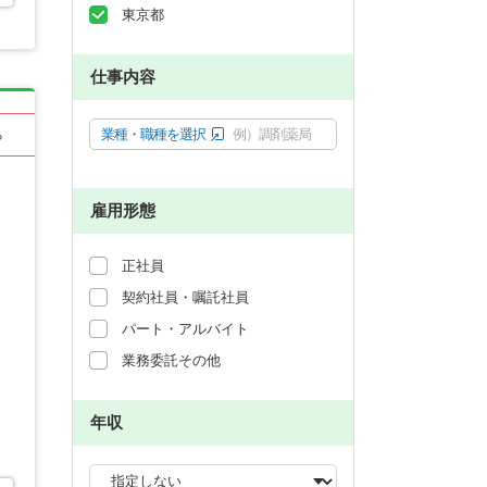
東京都
仕事内容
業種・職種を選択
例）調剤薬局
る
雇用形態
正社員
契約社員・嘱託社員
パート・アルバイト
業務委託その他
年収