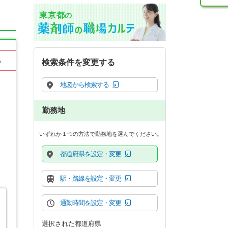
東京都
の
る
検索条件を変更する
地図から検索する
勤務地
いずれか１つの方法で勤務地を選んでください。
都道府県を設定・変更
駅・路線を設定・変更
通勤時間を設定・変更
選択された都道府県