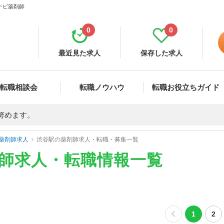
ナビ薬剤師
0
0
最近見た求人
保存した求人
転職相談会
転職ノウハウ
転職お役立ちガイド
努めます。
薬剤師求人
渋谷駅の薬剤師求人・転職・募集一覧
剤師求人・転職情報一覧
1
2