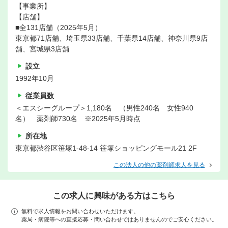
【事業所】
【店舗】
■全131店舗（2025年5月）
東京都71店舗、埼玉県33店舗、千葉県14店舗、神奈川県9店
舗、宮城県3店舗
設立
1992年10月
従業員数
＜エスシーグループ＞1,180名 （男性240名 女性940
名） 薬剤師730名 ※2025年5月時点
所在地
東京都渋谷区笹塚1-48-14 笹塚ショッピングモール21 2F
この法人の他の薬剤師求人を見る
この求人に興味がある方はこちら
無料で求人情報をお問い合わせいただけます。
薬局・病院等への直接応募・問い合わせではありませんのでご安心ください。