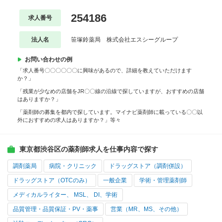
254186
求人番号
法人名
笹塚鈴薬局 株式会社エスシーグループ
お問い合わせの例
「求人番号〇〇〇〇〇〇に興味があるので、詳細を教えていただけます
か？」
「残業が少なめの店舗をJR〇〇線の沿線で探していますが、おすすめの店舗
はありますか？」
「薬剤師の募集を都内で探しています。マイナビ薬剤師に載っている〇〇以
外におすすめの求人はありますか？」等々
東京都渋谷区の薬剤師求人を仕事内容で探す
調剤薬局
病院・クリニック
ドラッグストア（調剤併設）
ドラッグストア（OTCのみ）
一般企業
学術・管理薬剤師
メディカルライター、 MSL、 DI、学術
品質管理・品質保証・PV・薬事
営業（MR、MS、その他）