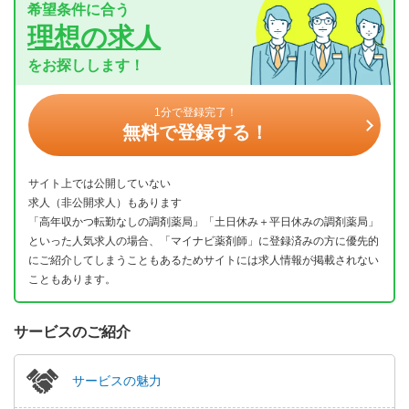
希望条件に合う
理想の求人
をお探しします！
1分で登録完了！
無料で登録する！
サイト上では公開していない
求人（非公開求人）もあります
「高年収かつ転勤なしの調剤薬局」「土日休み＋平日休みの調剤薬局」
といった人気求人の場合、「マイナビ薬剤師」に登録済みの方に優先的
にご紹介してしまうこともあるためサイトには求人情報が掲載されない
こともあります。
サービスのご紹介
サービスの魅力