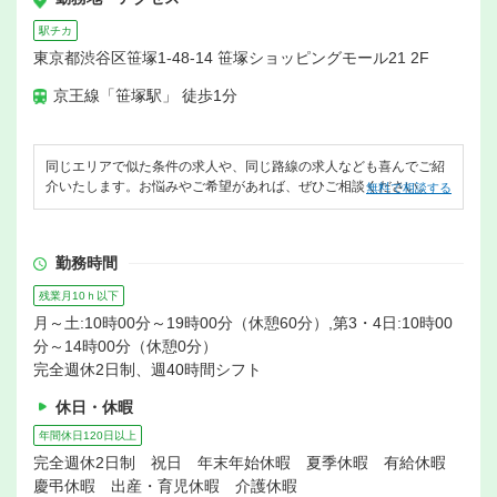
駅チカ
東京都渋谷区笹塚1-48-14 笹塚ショッピングモール21 2F
京王線「笹塚駅」 徒歩1分
同じエリアで似た条件の求人や、同じ路線の求人なども喜んでご紹
介いたします。お悩みやご希望があれば、ぜひご相談ください。
無料で相談する
勤務時間
残業月10ｈ以下
月～土:10時00分～19時00分（休憩60分）,第3・4日:10時00
分～14時00分（休憩0分）
完全週休2日制、週40時間シフト
休日・休暇
年間休日120日以上
完全週休2日制 祝日 年末年始休暇 夏季休暇 有給休暇
慶弔休暇 出産・育児休暇 介護休暇