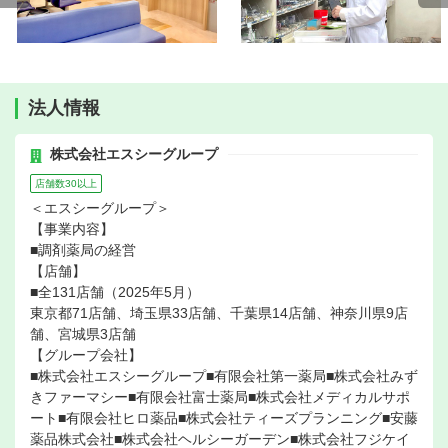
法人情報
株式会社エスシーグループ
店舗数30以上
＜エスシーグループ＞
【事業内容】
■調剤薬局の経営
【店舗】
■全131店舗（2025年5月）
東京都71店舗、埼玉県33店舗、千葉県14店舗、神奈川県9店
舗、宮城県3店舗
【グループ会社】
■株式会社エスシーグループ■有限会社第一薬局■株式会社みず
きファーマシー■有限会社富士薬局■株式会社メディカルサポ
ート■有限会社ヒロ薬品■株式会社ティーズプランニング■安藤
薬品株式会社■株式会社ヘルシーガーデン■株式会社フジケイ