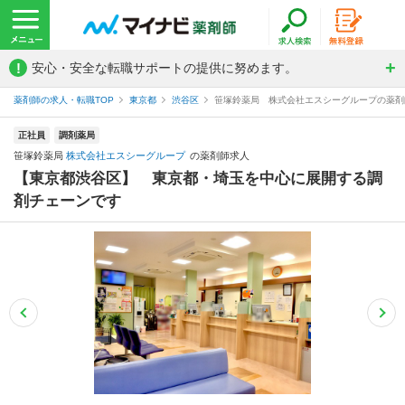
!
安心・安全な転職サポートの提供に努めます。
薬剤師の求人・転職TOP
東京都
渋谷区
笹塚鈴薬局 株式会社エスシーグループの薬剤
正社員
調剤薬局
笹塚鈴薬局
株式会社エスシーグループ
の薬剤師求人
【東京都渋谷区】 東京都・埼玉を中心に展開する調
剤チェーンです