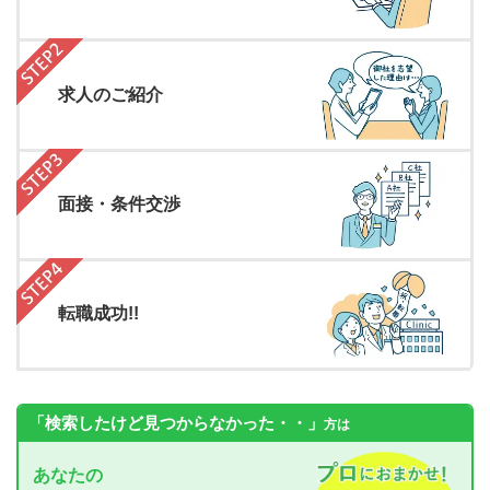
求人のご紹介
面接・条件交渉
転職成功!!
「検索したけど見つからなかった・・」
方は
あなたの