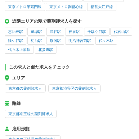
東京メトロ半蔵門線
東京メトロ副都心線
都営大江戸線
近隣エリアの駅で薬剤師求人を探す
恵比寿駅
笹塚駅
渋谷駅
神泉駅
千駄ケ谷駅
代官山駅
幡ケ谷駅
初台駅
原宿駅
明治神宮前駅
代々木駅
代々木上原駅
北参道駅
この求人と似た求人をチェック
エリア
東京都の薬剤師求人
東京都渋谷区の薬剤師求人
路線
東京都京王線の薬剤師求人
雇用形態