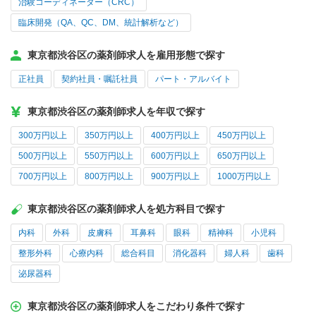
治験コーディネーター（CRC）
臨床開発（QA、QC、DM、統計解析など）
東京都渋谷区の薬剤師求人を雇用形態で探す
正社員
契約社員・嘱託社員
パート・アルバイト
東京都渋谷区の薬剤師求人を年収で探す
300万円以上
350万円以上
400万円以上
450万円以上
500万円以上
550万円以上
600万円以上
650万円以上
700万円以上
800万円以上
900万円以上
1000万円以上
東京都渋谷区の薬剤師求人を処方科目で探す
内科
外科
皮膚科
耳鼻科
眼科
精神科
小児科
整形外科
心療内科
総合科目
消化器科
婦人科
歯科
泌尿器科
東京都渋谷区の薬剤師求人をこだわり条件で探す