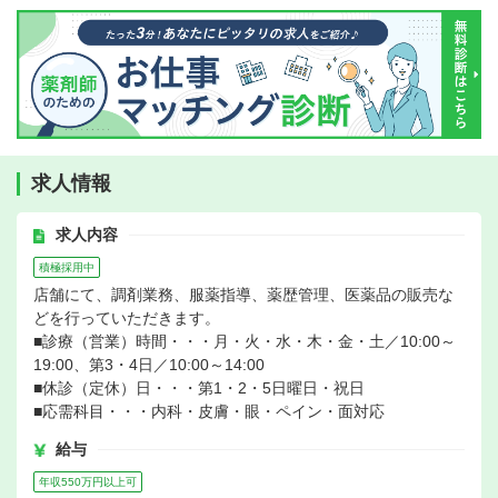
求人情報
求人内容
積極採用中
店舗にて、調剤業務、服薬指導、薬歴管理、医薬品の販売な
どを行っていただきます。
■診療（営業）時間・・・月・火・水・木・金・土／10:00～
19:00、第3・4日／10:00～14:00
■休診（定休）日・・・第1・2・5日曜日・祝日
■応需科目・・・内科・皮膚・眼・ペイン・面対応
給与
年収550万円以上可