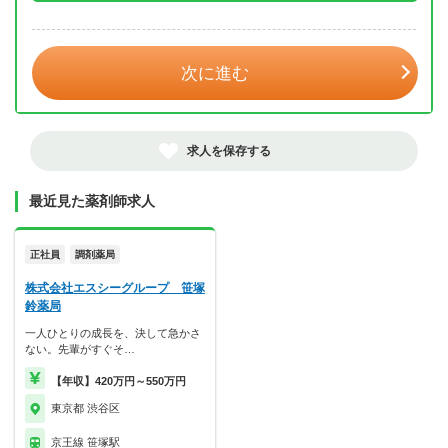
年 3月
次に進む
求人を保存する
最近見た薬剤師求人
正社員
調剤薬局
株式会社エスシーグループ 笹塚
鈴薬局
一人ひとりの成長を、決して急かさ
ない。先輩がすぐそ…
【年収】420万円～550万円
東京都 渋谷区
京王線 笹塚駅