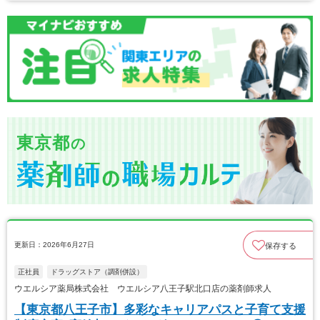
東京都
の
更新日：2026年6月27日
保存する
正社員
ドラッグストア（調剤併設）
ウエルシア薬局株式会社 ウエルシア八王子駅北口店の薬剤師求人
【東京都八王子市】多彩なキャリアパスと子育て支援