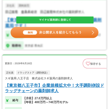
更新日：2026年6月18日
保存する
正社員
ドラッグストア（調剤併設）
スギ薬局 八王子店 株式会社スギ薬局の薬剤師求人
【東京都八王子市】企業規模拡大中！大手調剤併設ド
ラッグチェーンの薬剤師求人
【月収】27.0万円以上
給与
【年収】400万円～740万円モデル