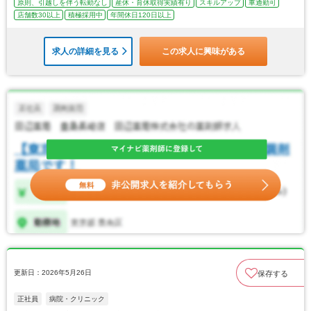
原則、引越しを伴う転勤なし
産休・育休取得実績有り
スキルアップ
車通勤可
店舗数30以上
積極採用中
年間休日120日以上
求人の詳細を見る
この求人に興味がある
更新日：2026年5月26日
保存する
正社員
病院・クリニック