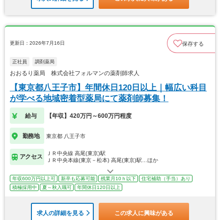
更新日：2026年7月16日
保存する
正社員
調剤薬局
おおるり薬局 株式会社フォルマンの薬剤師求人
【東京都八王子市】年間休日120日以上｜幅広い科目
が学べる地域密着型薬局にて薬剤師募集！
給与
【年収】420万円～600万円程度
勤務地
東京都 八王子市
ＪＲ中央線 高尾(東京)駅
アクセス
ＪＲ中央本線(東京－松本) 高尾(東京)駅…ほか
年収600万円以上可
新卒も応募可能
残業月10ｈ以下
住宅補助（手当）あり
積極採用中
夏～秋入職可
年間休日120日以上
求人の詳細を見る
この求人に興味がある