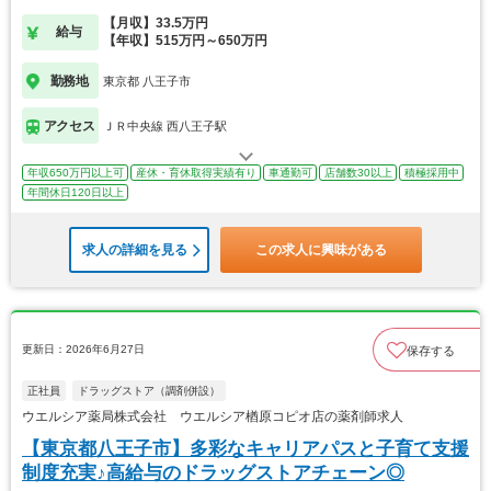
【月収】33.5万円
給与
【年収】515万円～650万円
勤務地
東京都 八王子市
アクセス
ＪＲ中央線 西八王子駅
年収650万円以上可
産休・育休取得実績有り
車通勤可
店舗数30以上
積極採用中
年間休日120日以上
求人の詳細を見る
この求人に興味がある
更新日：2026年6月27日
保存する
正社員
ドラッグストア（調剤併設）
ウエルシア薬局株式会社 ウエルシア楢原コピオ店の薬剤師求人
【東京都八王子市】多彩なキャリアパスと子育て支援
制度充実♪高給与のドラッグストアチェーン◎