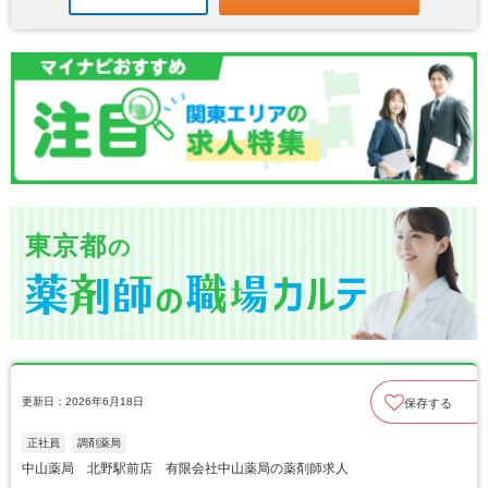
東京都
の
更新日：2026年6月18日
保存する
正社員
調剤薬局
中山薬局 北野駅前店 有限会社中山薬局の薬剤師求人