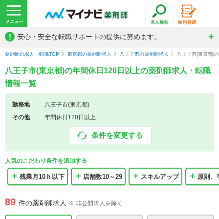
!
安心・安全な転職サポートの提供に努めます。
薬剤師の求人・転職TOP
東京都の薬剤師求人
八王子市の薬剤師求人
八王子市(東京都)
八王子市(東京都)の年間休日120日以上の薬剤師求人・転職
情報一覧
勤務地
八王子市(東京都)
その他
年間休日120日以上
条件を変更する
人気のこだわり条件を追加する
残業月10ｈ以下
店舗数10～29
スキルアップ
原則、
89
件の薬剤師求人
※ 非公開求人を除く