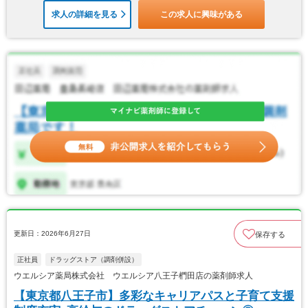
求人の詳細を見る
この求人に興味がある
更新日：2026年6月27日
保存する
正社員
ドラッグストア（調剤併設）
ウエルシア薬局株式会社 ウエルシア八王子椚田店の薬剤師求人
【東京都八王子市】多彩なキャリアパスと子育て支援