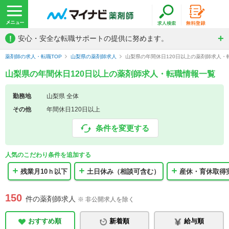
!
安心・安全な転職サポートの提供に努めます。
薬剤師の求人・転職TOP
山梨県の薬剤師求人
山梨県の年間休日120日以上の薬剤師求人・
山梨県の年間休日120日以上の薬剤師求人・転職情報一覧
勤務地
山梨県 全体
その他
年間休日120日以上
条件を変更する
人気のこだわり条件を追加する
残業月10ｈ以下
土日休み（相談可含む）
産休・育休取得
150
件の薬剤師求人
※ 非公開求人を除く
おすすめ順
新着順
給与順