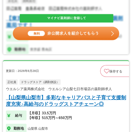
更新日：2026年6月28日
保存する
正社員
ドラッグストア（調剤併設）
ウエルシア薬局株式会社 ウエルシア山梨七日市場店の薬剤師求人
【山梨県山梨市】多彩なキャリアパスと子育て支援制
度充実♪高給与のドラッグストアチェーン◎
【月収】33.5万円
給与
【年収】515万円～650万円
勤務地
山梨県 山梨市