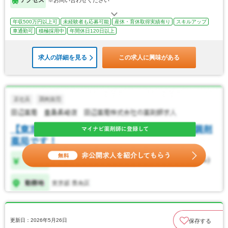
年収500万円以上可
未経験者も応募可能
産休・育休取得実績有り
スキルアップ
車通勤可
積極採用中
年間休日120日以上
求人の詳細を見る
この求人に興味がある
更新日：2026年5月26日
保存する