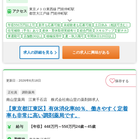
東京メトロ東西線 門前仲町駅
アクセス
都営大江戸線 門前仲町駅
年収550万円以上可
新卒も応募可能
未経験者も応募可能
土日休み（相談可含む）
住宅補助（手当）あり
産休・育休取得実績有り
総合門前
スキルアップ
駅チカ
車通勤可
店舗数30以上
積極採用中
夏～秋入職可
年間休日120日以上
求人の詳細を見る
この求人に興味がある
更新日：2026年6月18日
保存する
正社員
調剤薬局
南山堂薬局 江東千石店 株式会社南山堂の薬剤師求人
【東京都江東区】有休消化率80％、働きやすく定着
率も非常に高い調剤薬局です。
給与
【年収】448万円～550万円24歳～45歳