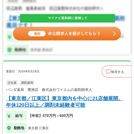
更新日：2026年6月18日
保存する
正社員
調剤薬局
パンダ薬局 豊洲店 株式会社ワイエムの薬剤師求人
【東京都／江東区】東京都内を中心に21店舗展開。
年休120日以上／調剤未経験者可能
給与
【年収】470万円～600万円
勤務地
東京都 江東区