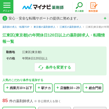
!
安心・安全な転職サポートの提供に努めます。
薬剤師の求人・転職TOP
東京都の薬剤師求人
江東区の薬剤師求人
江東区(東京都)の年
江東区(東京都)の年間休日120日以上の薬剤師求人・転職情
報一覧
勤務地
江東区(東京都)
その他
年間休日120日以上
条件を変更する
人気のこだわり条件を追加する
残業月10ｈ以下
駅チカ
店舗数10～29
総合門前
85
件の薬剤師求人
※ 非公開求人を除く