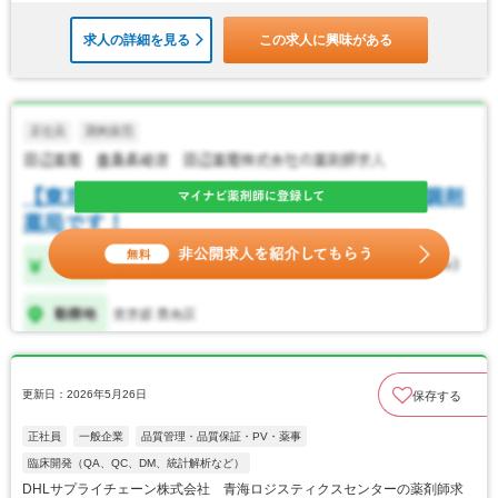
求人の詳細を見る
この求人に興味がある
更新日：2026年5月26日
保存する
正社員
一般企業
品質管理・品質保証・PV・薬事
臨床開発（QA、QC、DM、統計解析など）
DHLサプライチェーン株式会社 青海ロジスティクスセンターの薬剤師求