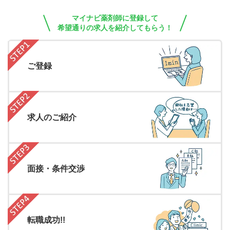
マイナビ薬剤師に登録して
希望通りの求人を紹介してもらう！
ご登録
求人のご紹介
面接・条件交渉
転職成功!!