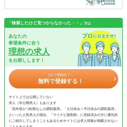
「検索したけど見つからなかった・・」
方は
あなたの
希望条件に合う
理想の求人
をお探しします！
1分で登録完了！
無料で登録する！
サイト上では公開していない
求人（非公開求人）もあります
「高年収かつ転勤なしの調剤薬局」「土日休み＋平日休みの調剤薬局」
といった人気求人の場合、「マイナビ薬剤師」に登録済みの方に優先的
にご紹介してしまうこともあるためサイトには求人情報が掲載されない
こともあります。