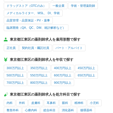
ドラッグストア（OTCのみ）
一般企業
学術・管理薬剤師
メディカルライター、 MSL、 DI、学術
品質管理・品質保証・PV・薬事
臨床開発（QA、QC、DM、統計解析など）
東京都江東区の薬剤師求人を雇用形態で探す
正社員
契約社員・嘱託社員
パート・アルバイト
東京都江東区の薬剤師求人を年収で探す
300万円以上
350万円以上
400万円以上
450万円以上
500万円以上
550万円以上
600万円以上
650万円以上
700万円以上
800万円以上
900万円以上
東京都江東区の薬剤師求人を処方科目で探す
内科
外科
皮膚科
耳鼻科
眼科
精神科
小児科
整形外科
心療内科
総合科目
消化器科
循環器科