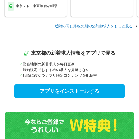
東京メトロ東西線 南砂町駅
近隣の同じ路線の別の薬剤師求人をもっと見る
東京都の新着求人情報をアプリで見る
勤務地別の新着求人を毎日更新
通知設定でおすすめの求人を見逃さない
転職に役立つアプリ限定コンテンツを配信中
アプリをインストールする