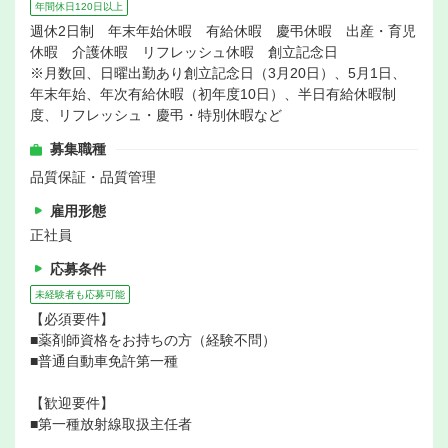
年間休日120日以上
週休2日制 年末年始休暇 有給休暇 慶弔休暇 出産・育児
休暇 介護休暇 リフレッシュ休暇 創立記念日
※月数回、日曜出勤あり創立記念日（3月20日）、5月1日、
年末年始、年次有給休暇（初年度10日）、半日有給休暇制
度、リフレッシュ・慶弔・特別休暇など
募集職種
品質保証・品質管理
雇用形態
正社員
応募条件
未経験者も応募可能
【必須要件】
■薬剤師資格をお持ちの方（経験不問）
■普通自動車免許第一種
【歓迎要件】
■第一種放射線取扱主任者