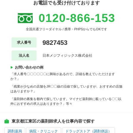
お電話でも受け付けております
0120-866-153
全国共通フリーダイヤル / 携帯・PHPSからでもOKです
9827453
求人番号
法人名
日本メジフィジックス株式会社
お問い合わせの例
「求人番号〇〇〇〇〇〇に興味があるので、詳細を教えていただけます
か？」
「残業が少なめの店舗をJR〇〇線の沿線で探していますが、おすすめの店舗
はありますか？」
「薬剤師の募集を都内で探しています。マイナビ薬剤師に載っている〇〇以
外におすすめの求人はありますか？」等々
東京都江東区の薬剤師求人を仕事内容で探す
調剤薬局
病院・クリニック
ドラッグストア（調剤併設）