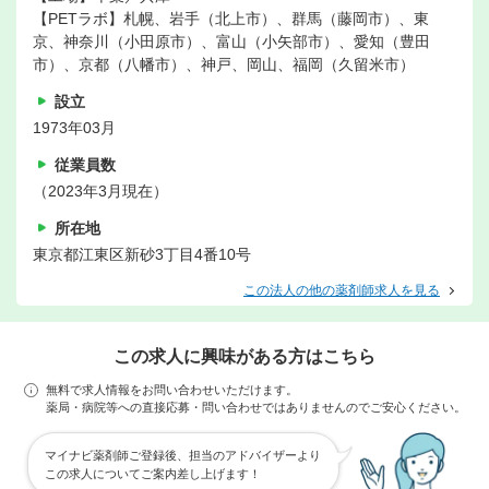
【PETラボ】札幌、岩手（北上市）、群馬（藤岡市）、東
京、神奈川（小田原市）、富山（小矢部市）、愛知（豊田
市）、京都（八幡市）、神戸、岡山、福岡（久留米市）
設立
1973年03月
従業員数
（2023年3月現在）
所在地
東京都江東区新砂3丁目4番10号
この法人の他の薬剤師求人を見る
この求人に興味がある方はこちら
無料で求人情報をお問い合わせいただけます。
薬局・病院等への直接応募・問い合わせではありませんのでご安心ください。
マイナビ薬剤師ご登録後、担当のアドバイザーより
この求人についてご案内差し上げます！