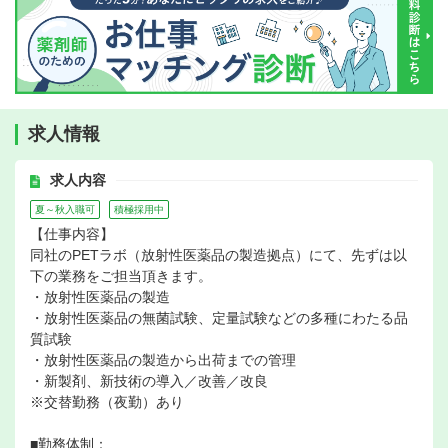
求人情報
求人内容
夏～秋入職可
積極採用中
【仕事内容】
同社のPETラボ（放射性医薬品の製造拠点）にて、先ずは以
下の業務をご担当頂きます。
・放射性医薬品の製造
・放射性医薬品の無菌試験、定量試験などの多種にわたる品
質試験
・放射性医薬品の製造から出荷までの管理
・新製剤、新技術の導入／改善／改良
※交替勤務（夜勤）あり
■勤務体制：