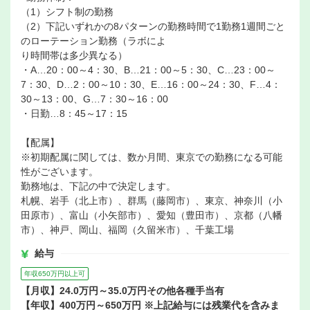
（1）シフト制の勤務
（2）下記いずれかの8パターンの勤務時間で1勤務1週間ごと
のローテーション勤務（ラボによ
り時間帯は多少異なる）
・A…20：00～4：30、B…21：00～5：30、C…23：00～
7：30、D…2：00～10：30、E…16：00～24：30、F…4：
30～13：00、G…7：30～16：00
・日勤…8：45～17：15
【配属】
※初期配属に関しては、数か月間、東京での勤務になる可能
性がございます。
勤務地は、下記の中で決定します。
札幌、岩手（北上市）、群馬（藤岡市）、東京、神奈川（小
田原市）、富山（小矢部市）、愛知（豊田市）、京都（八幡
市）、神戸、岡山、福岡（久留米市）、千葉工場
給与
年収650万円以上可
【月収】24.0万円～35.0万円その他各種手当有
【年収】400万円～650万円 ※上記給与には残業代を含みま