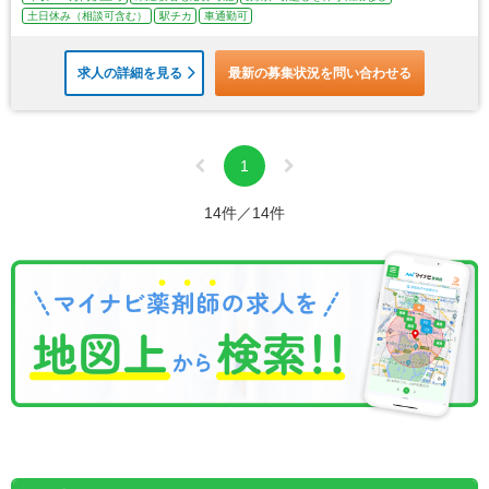
土日休み（相談可含む）
駅チカ
車通勤可
求人の詳細を見る
最新の募集状況を問い合わせる
1
14件／14件