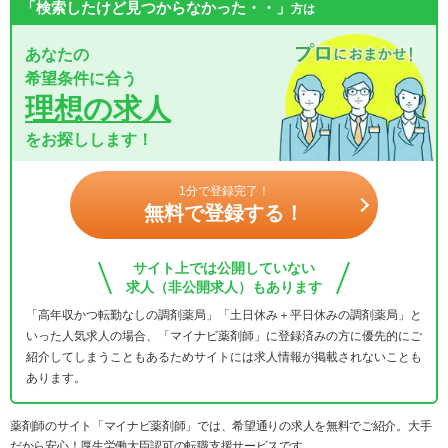
「検索したけど見つからなかった・・」
方は
あなたの
希望条件に合う
理想の求人
をお探しします！
1分で登録完了！
無料で登録する！
サイト上では公開していない
求人（非公開求人）もあります
「高年収かつ転勤なしの調剤薬局」「土日休み＋平日休みの調剤薬局」と
いった人気求人の場合、「マイナビ薬剤師」に登録済みの方に優先的にご
紹介してしまうこともあるためサイトには求人情報が掲載されないことも
あります。
薬剤師のサイト「マイナビ薬剤師」では、希望通りの求人を無料でご紹介。大手
だから安心！厚生労働大臣認可の転職支援サービスです。