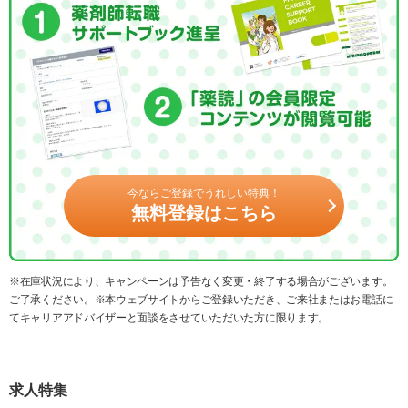
今ならご登録でうれしい特典！
無料登録はこちら
※在庫状況により、キャンペーンは予告なく変更・終了する場合がございます。
ご了承ください。※本ウェブサイトからご登録いただき、ご来社またはお電話に
てキャリアアドバイザーと面談をさせていただいた方に限ります。
求人特集