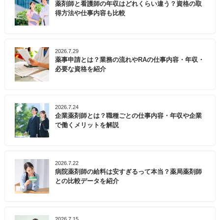
薬剤師と看護師の年収はどれくらい違う？資格の取
得方法や仕事内容も比較
2026.7.29
薬事申請とは？業務の流れやRAの仕事内容・年収・
必要な資格を紹介
2026.7.24
企業薬剤師とは？職種ごとの仕事内容・年収や企業
で働くメリットを解説
2026.7.22
病院薬剤師の給料は安すぎるって本当？薬局薬剤師
との比較データを紹介
2026.7.15