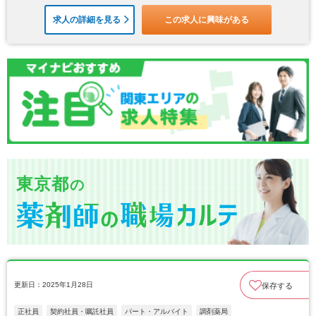
求人の詳細を見る
この求人に興味がある
東京都
の
更新日：2025年1月28日
保存する
正社員
契約社員・嘱託社員
パート・アルバイト
調剤薬局