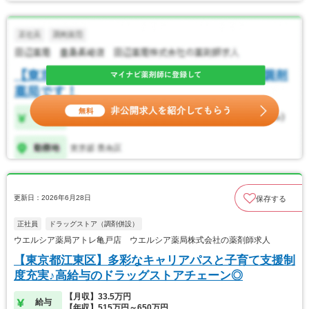
更新日：2026年6月28日
保存する
正社員
ドラッグストア（調剤併設）
ウエルシア薬局アトレ亀戸店 ウエルシア薬局株式会社の薬剤師求人
【東京都江東区】多彩なキャリアパスと子育て支援制
度充実♪高給与のドラッグストアチェーン◎
【月収】33.5万円
給与
【年収】515万円～650万円