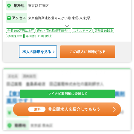
勤務地
東京都 江東区
アクセス
東京臨海高速鉄道りんかい線 東雲(東京)駅
年収800万円以上可
産休・育休取得実績有り
スキルアップ
店舗数30以上
積極採用中
年間休日120日以上
求人の詳細を見る
この求人に興味がある