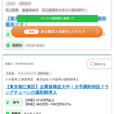
更新日：2026年6月18日
保存する
正社員
ドラッグストア（調剤併設）
スギ薬局 江東富岡店 株式会社スギ薬局の薬剤師求人
【東京都江東区】企業規模拡大中！大手調剤併設ドラ
ッグチェーンの薬剤師求人
【月収】27.0万円以上
給与
【年収】400万円～740万円モデル
勤務地
東京都 江東区