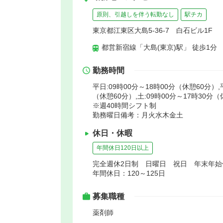
原則、引越しを伴う転勤なし
駅チカ
東京都江東区大島5-36-7 白石ビル1F
都営新宿線「大島(東京)駅」 徒歩1分
勤務時間
平日:09時00分～18時00分（休憩60分）,
（休憩60分）,土:09時00分～17時30分
※週40時間シフト制
勤務曜日備考：月火水木金土
休日・休暇
年間休日120日以上
完全週休2日制 日曜日 祝日 年末年
年間休日：120～125日
募集職種
薬剤師