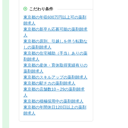
こだわり条件
東京都の年収600万円以上可の薬剤
師求人
東京都の新卒も応募可能の薬剤師求
人
東京都の原則、引越しを伴う転勤な
しの薬剤師求人
東京都の住宅補助（手当）ありの薬
剤師求人
東京都の産休・育休取得実績有りの
薬剤師求人
東京都のスキルアップの薬剤師求人
東京都の駅チカの薬剤師求人
東京都の店舗数10～29の薬剤師求
人
東京都の積極採用中の薬剤師求人
東京都の年間休日120日以上の薬剤
師求人