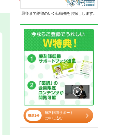
最後まで納得のいく転職先をお探しします。
無料転職サポート
簡単1分
に申し込む