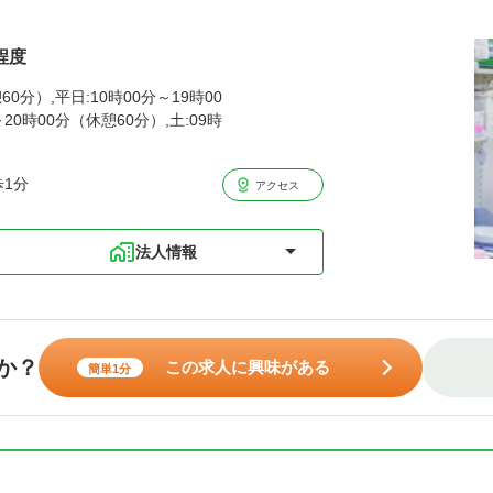
程度
60分）,平日:10時00分～19時00
20時00分（休憩60分）,土:09時
歩1分
アクセス
法人情報
か？
この求人に興味がある
簡単1分