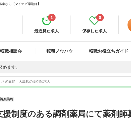
・募集なら【マイナビ薬剤師】
1
0
最近見た求人
保存した求人
転職相談会
転職ノウハウ
転職お役立ちガイド
努めます。
うさぎ薬局 大島店の薬剤師求人
調剤薬局
支援制度のある調剤薬局にて薬剤師