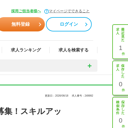
採用ご担当者様へ
マイページでできること
無料登録
ログイン
1
求人ランキング
求人を検索する
0
更新日：2026/06/18
求人番号：249992
募集！スキルアッ
0