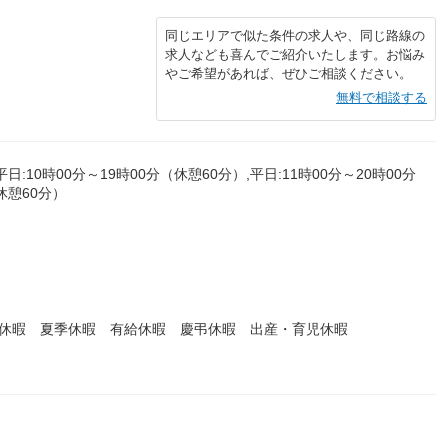
同じエリアで似た条件の求人や、同じ路線の
求人なども喜んでご紹介いたします。お悩み
やご希望があれば、ぜひご相談ください。
無料で相談する
平日:10時00分～19時00分（休憩60分）,平日:11時00分～20時00分
（休憩60分）
始休暇 夏季休暇 有給休暇 慶弔休暇 出産・育児休暇