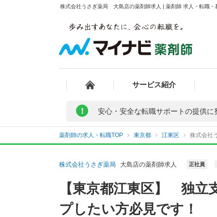
株式会社うさぎ薬局 大島店の薬剤師求人 | 薬剤師 求人・転職
サービス紹介
!
安心・安全な転職サポートの提供に
薬剤師の求人・転職TOP
東京都
江東区
株式会社
株式会社うさぎ薬局
大島店の薬剤師求人
正社員
【東京都江東区】 独立
プしたい方必見です！