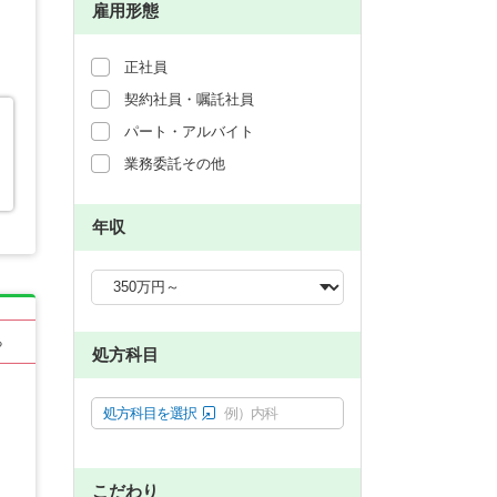
雇用形態
正社員
契約社員・嘱託社員
パート・アルバイト
業務委託その他
年収
る
処方科目
処方科目を選択
例）内科
こだわり