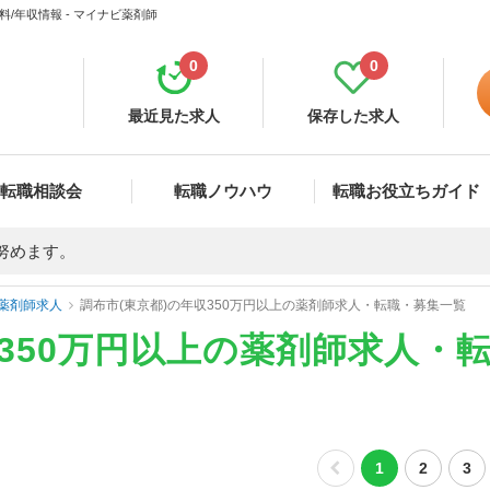
/年収情報 - マイナビ薬剤師
0
0
最近見た求人
保存した求人
転職相談会
転職ノウハウ
転職お役立ちガイド
努めます。
薬剤師求人
調布市(東京都)の年収350万円以上の薬剤師求人・転職・募集一覧
収350万円以上の薬剤師求人・
1
2
3