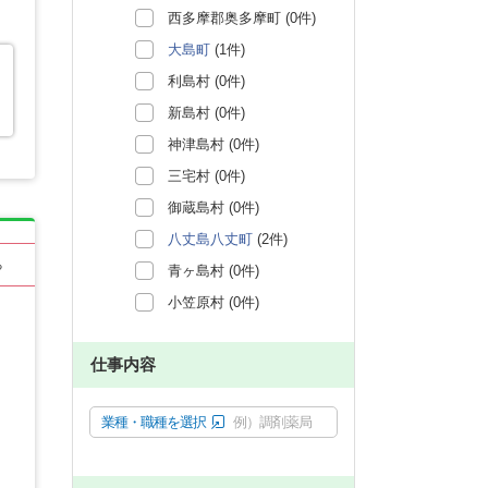
西多摩郡奥多摩町 (0件)
大島町
(1件)
利島村 (0件)
新島村 (0件)
神津島村 (0件)
三宅村 (0件)
御蔵島村 (0件)
八丈島八丈町
(2件)
る
青ヶ島村 (0件)
小笠原村 (0件)
仕事内容
業種・職種を選択
例）調剤薬局