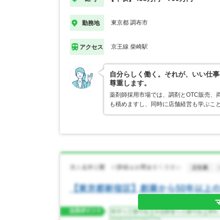
東京都 調布市
勤務地
京王線 柴崎駅
アクセス
自分らしく働く。それが、いい仕事
尊重します。
薬剤師採用市場では、調剤とOTC販売、
も積めますし、同時に店舗経営も学ぶこ