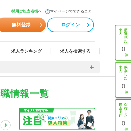
採用ご担当者様へ
マイページでできること
無料登録
ログイン
0
求人ランキング
求人を検索する
0
転職情報一覧
0