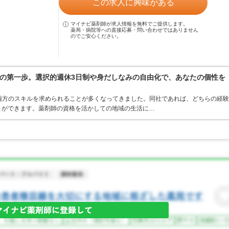
この求人に興味がある
マイナビ薬剤師が求人情報を無料でご提供します。
薬局・病院等への直接応募・問い合わせではありません
のでご安心ください。
の第一歩。選択的週休3日制や身だしなみの自由化で、あなたの個性を
両方のスキルを求められることが多くなってきました。同社であれば、どちらの経験
とができます。薬剤師の資格を活かしての地域の生活に…