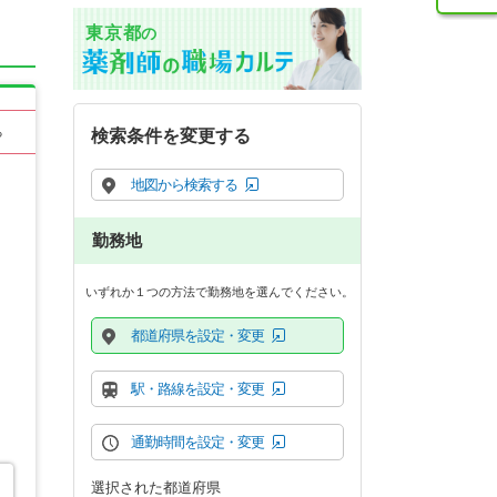
東京都
の
る
検索条件を変更する
地図から検索する
勤務地
いずれか１つの方法で勤務地を選んでください。
都道府県を設定・変更
駅・路線を設定・変更
通勤時間を設定・変更
選択された都道府県