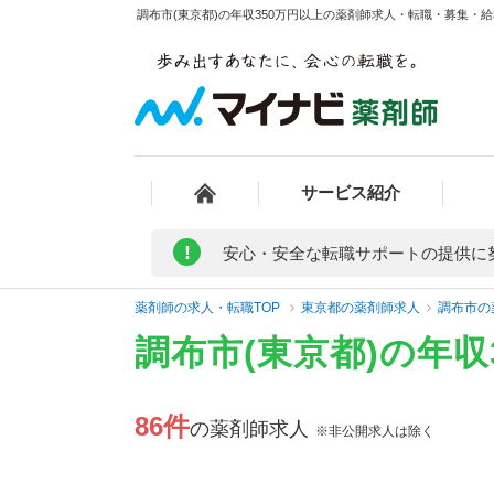
調布市(東京都)の年収350万円以上の薬剤師求人・転職・募集・給料
サービス紹介
!
安心・安全な転職サポートの提供に
薬剤師の求人・転職TOP
東京都の薬剤師求人
調布市の
調布市(東京都)の年
86件
の薬剤師求人
※非公開求人は除く