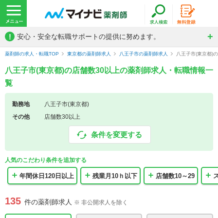
!
安心・安全な転職サポートの提供に努めます。
薬剤師の求人・転職TOP
東京都の薬剤師求人
八王子市の薬剤師求人
八王子市(東京都)
八王子市(東京都)の店舗数30以上の薬剤師求人・転職情報一
覧
勤務地
八王子市(東京都)
その他
店舗数30以上
条件を変更する
人気のこだわり条件を追加する
年間休日120日以上
残業月10ｈ以下
店舗数10～29
135
件の薬剤師求人
※ 非公開求人を除く