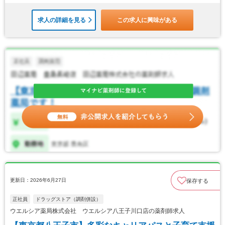
求人の詳細を見る
この求人に興味がある
更新日：2026年6月27日
保存する
正社員
ドラッグストア（調剤併設）
ウエルシア薬局株式会社 ウエルシア八王子川口店の薬剤師求人