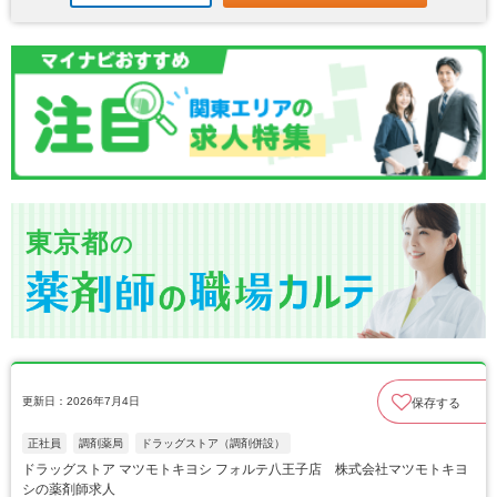
東京都
の
更新日：2026年7月4日
保存する
正社員
調剤薬局
ドラッグストア（調剤併設）
ドラッグストア マツモトキヨシ フォルテ八王子店 株式会社マツモトキヨ
シの薬剤師求人