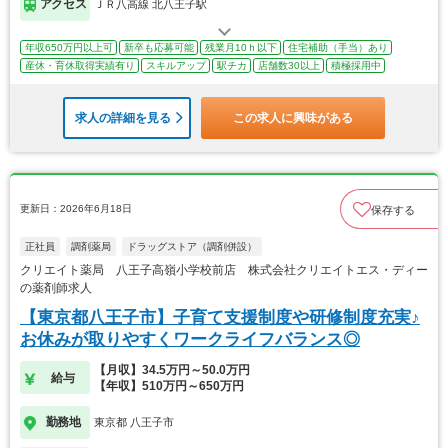
アクセス
ＪＲ八高線 北八王子駅
年収650万円以上可
新卒も応募可能
残業月10ｈ以下
住宅補助（手当）あり
産休・育休取得実績有り
スキルアップ
駅チカ
店舗数30以上
積極採用中
求人の詳細を見る
この求人に興味がある
更新日：2026年6月18日
保存する
正社員
調剤薬局
ドラッグストア（調剤併設）
クリエイト薬局 八王子高嶺小学校前店 株式会社クリエイトエス・ディー
の薬剤師求人
【東京都八王子市】子育て支援制度や研修制度充実♪
お休みが取りやすくワークライフバランス◎
【月収】34.5万円～50.0万円
給与
【年収】510万円～650万円
勤務地
東京都 八王子市