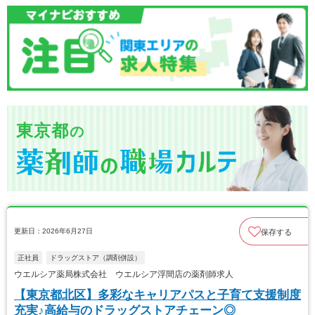
東京都
の
更新日：2026年6月27日
保存する
正社員
ドラッグストア（調剤併設）
ウエルシア薬局株式会社 ウエルシア浮間店の薬剤師求人
【東京都北区】多彩なキャリアパスと子育て支援制度
充実♪高給与のドラッグストアチェーン◎