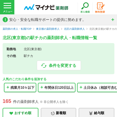
!
安心・安全な転職サポートの提供に努めます。
薬剤師の求人・転職TOP
東京都の薬剤師求人
北区の薬剤師求人
北区(東京都)の駅チカ
北区(東京都)の駅チカの薬剤師求人・転職情報一覧
勤務地
北区(東京都)
その他
駅チカ
条件を変更する
人気のこだわり条件を追加する
残業月10ｈ以下
年間休日120日以上
土日休み（相談可含
165
件の薬剤師求人
※ 非公開求人を除く
おすすめ順
新着順
給与順