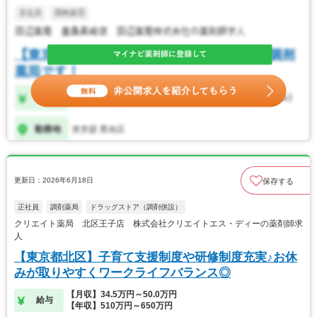
更新日：2026年6月18日
保存する
正社員
調剤薬局
ドラッグストア（調剤併設）
クリエイト薬局 北区王子店 株式会社クリエイトエス・ディーの薬剤師求
人
【東京都北区】子育て支援制度や研修制度充実♪お休
みが取りやすくワークライフバランス◎
【月収】34.5万円～50.0万円
給与
【年収】510万円～650万円