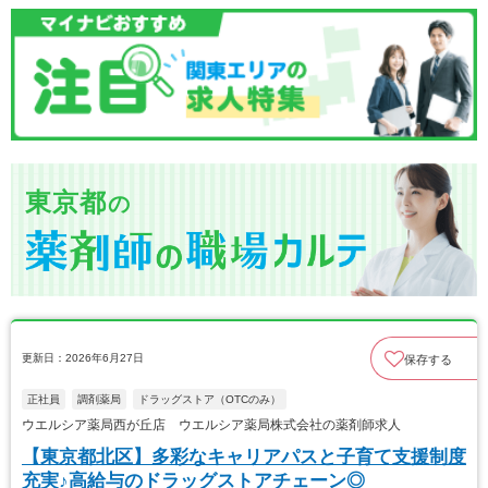
東京都
の
更新日：2026年6月27日
保存する
正社員
調剤薬局
ドラッグストア（OTCのみ）
ウエルシア薬局西が丘店 ウエルシア薬局株式会社の薬剤師求人
【東京都北区】多彩なキャリアパスと子育て支援制度
充実♪高給与のドラッグストアチェーン◎