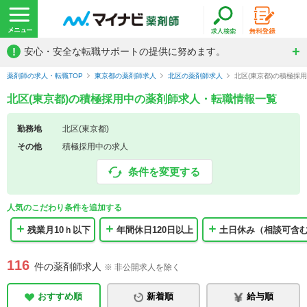
!
安心・安全な転職サポートの提供に努めます。
薬剤師の求人・転職TOP
東京都の薬剤師求人
北区の薬剤師求人
北区(東京都)の積極採
北区(東京都)の積極採用中の薬剤師求人・転職情報一覧
勤務地
北区(東京都)
その他
積極採用中の求人
条件を変更する
人気のこだわり条件を追加する
残業月10ｈ以下
年間休日120日以上
土日休み（相談可含
116
件の薬剤師求人
※ 非公開求人を除く
おすすめ順
新着順
給与順