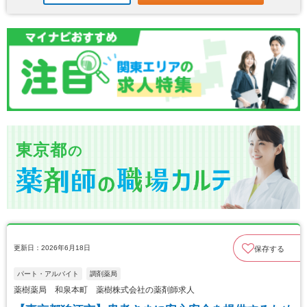
東京都
の
更新日：2026年6月18日
保存する
パート・アルバイト
調剤薬局
薬樹薬局 和泉本町 薬樹株式会社の薬剤師求人