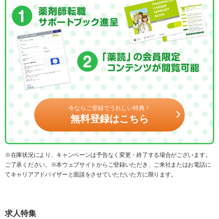
今ならご登録でうれしい特典！
無料登録はこちら
※在庫状況により、キャンペーンは予告なく変更・終了する場合がございます。
ご了承ください。※本ウェブサイトからご登録いただき、ご来社またはお電話に
てキャリアアドバイザーと面談をさせていただいた方に限ります。
求人特集