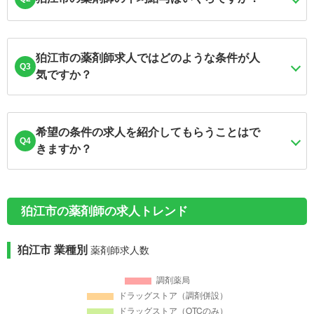
狛江市の薬剤師求人ではどのような条件が人
Q3
気ですか？
希望の条件の求人を紹介してもらうことはで
Q4
きますか？
狛江市の薬剤師の求人トレンド
狛江市 業種別
薬剤師求人数