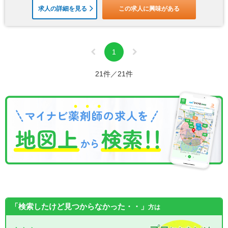
求人の詳細を見る
この求人に興味がある
1
21件／21件
「検索したけど見つからなかった・・」
方は