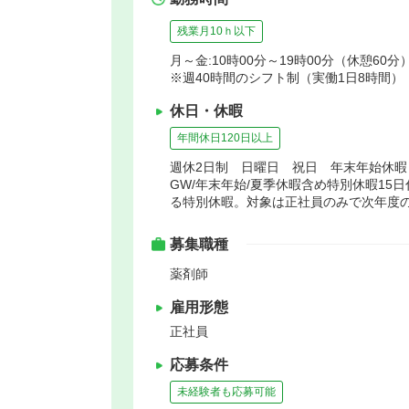
残業月10ｈ以下
月～金:10時00分～19時00分（休憩60分）
※週40時間のシフト制（実働1日8時間）
休日・休暇
年間休日120日以上
週休2日制 日曜日 祝日 年末年始休
GW/年末年始/夏季休暇含め特別休暇15
る特別休暇。対象は正社員のみで次年度の
募集職種
薬剤師
雇用形態
正社員
応募条件
未経験者も応募可能