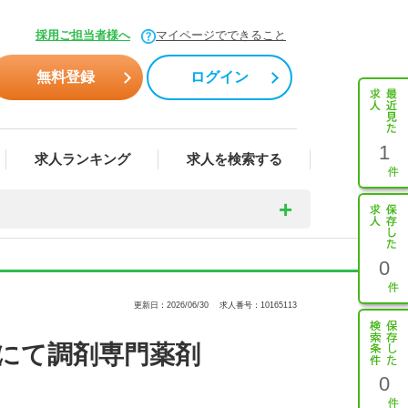
採用ご担当者様へ
マイページでできること
無料登録
ログイン
1
求人ランキング
求人を検索する
0
更新日：2026/06/30
求人番号：10165113
にて調剤専門薬剤
0