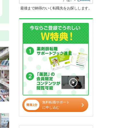
最後まで納得のいく転職先をお探しします。
無料転職サポート
簡単1分
に申し込む