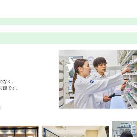
でなく、
可能です。
！