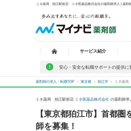
ミネ薬局 狛江駅前店 ミネ医薬品株式会社の薬剤師求人 | 薬剤
サービス紹介
!
安心・安全な転職サポートの提供に
薬剤師の求人・転職TOP
東京都
狛江市
ミネ薬局
ミネ薬局 狛江駅前店
ミネ医薬品株式会社
の薬剤師求
【東京都狛江市】首都圏
師を募集！