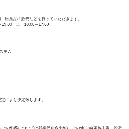
理、医薬品の販売などを行っていただきます。
:00、土／10:00～17:00
ステム
規定により決定致します。
間以上の勤務については残業代別途支給) その他手当(家族手当、役職