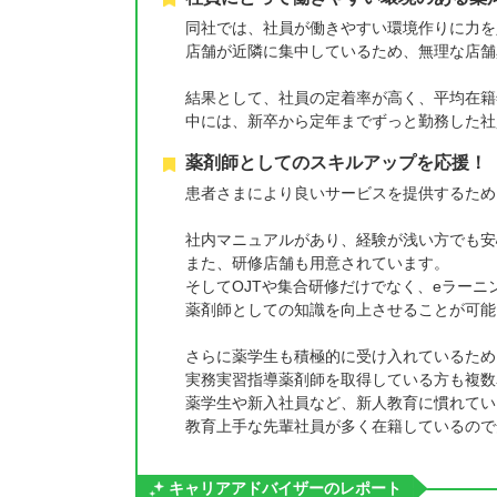
同社では、社員が働きやすい環境作りに力を
店舗が近隣に集中しているため、無理な店舗
結果として、社員の定着率が高く、平均在籍
中には、新卒から定年までずっと勤務した社
薬剤師としてのスキルアップを応援！
患者さまにより良いサービスを提供するため
社内マニュアルがあり、経験が浅い方でも安
また、研修店舗も用意されています。
そしてOJTや集合研修だけでなく、eラーニ
薬剤師としての知識を向上させることが可能
さらに薬学生も積極的に受け入れているため
実務実習指導薬剤師を取得している方も複数
薬学生や新入社員など、新人教育に慣れてい
教育上手な先輩社員が多く在籍しているので
キャリアアドバイザーのレポート