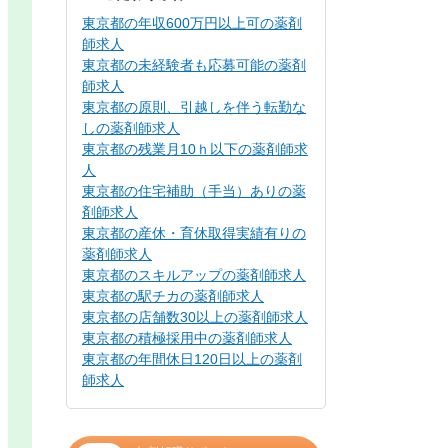
東京都の年収600万円以上可の薬剤
師求人
東京都の未経験者も応募可能の薬剤
師求人
東京都の原則、引越しを伴う転勤な
しの薬剤師求人
東京都の残業月10ｈ以下の薬剤師求
人
東京都の住宅補助（手当）ありの薬
剤師求人
東京都の産休・育休取得実績有りの
薬剤師求人
東京都のスキルアップの薬剤師求人
東京都の駅チカの薬剤師求人
東京都の店舗数30以上の薬剤師求人
東京都の積極採用中の薬剤師求人
東京都の年間休日120日以上の薬剤
師求人