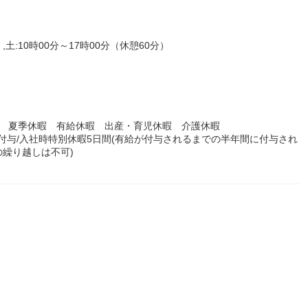
,土:10時00分～17時00分（休憩60分）
暇 夏季休暇 有給休暇 出産・育児休暇 介護休暇
日付与/入社時特別休暇5日間(有給が付与されるまでの半年間に付与され
繰り越しは不可)