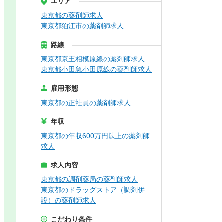
エリア
東京都の薬剤師求人
東京都狛江市の薬剤師求人
路線
東京都京王相模原線の薬剤師求人
東京都小田急小田原線の薬剤師求人
雇用形態
東京都の正社員の薬剤師求人
年収
東京都の年収600万円以上の薬剤師
求人
求人内容
東京都の調剤薬局の薬剤師求人
東京都のドラッグストア（調剤併
設）の薬剤師求人
こだわり条件