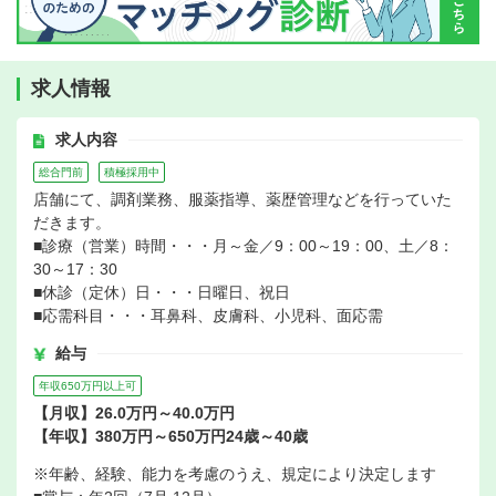
求人情報
求人内容
総合門前
積極採用中
店舗にて、調剤業務、服薬指導、薬歴管理などを行っていた
だきます。
■診療（営業）時間・・・月～金／9：00～19：00、土／8：
30～17：30
■休診（定休）日・・・日曜日、祝日
■応需科目・・・耳鼻科、皮膚科、小児科、面応需
給与
年収650万円以上可
【月収】26.0万円～40.0万円
【年収】380万円～650万円24歳～40歳
※年齢、経験、能力を考慮のうえ、規定により決定します