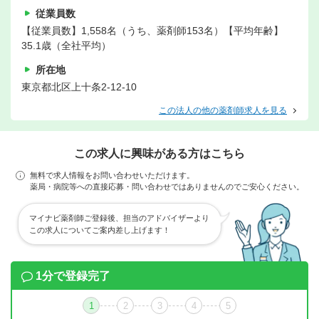
従業員数
【従業員数】1,558名（うち、薬剤師153名）【平均年齢】
35.1歳（全社平均）
所在地
東京都北区上十条2-12-10
この法人の他の薬剤師求人を見る
この求人に興味がある方はこちら
無料で求人情報をお問い合わせいただけます。
薬局・病院等への直接応募・問い合わせではありませんのでご安心ください。
マイナビ薬剤師ご登録後、担当のアドバイザーより
この求人についてご案内差し上げます！
1分で登録完了
1
2
3
4
5