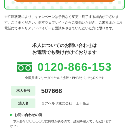
※在庫状況により、キャンペーンは予告なく変更・終了する場合がございま
す。ご了承ください。※本ウェブサイトからご登録いただき、ご来社またはお
電話にてキャリアアドバイザーと面談をさせていただいた方に限ります。
求人についてのお問い合わせは
お電話でも受け付けております
0120-866-153
全国共通フリーダイヤル / 携帯・PHPSからでもOKです
507668
求人番号
法人名
ミアヘルサ株式会社 上十条店
お問い合わせの例
「求人番号〇〇〇〇〇〇に興味があるので、詳細を教えていただけます
か？」