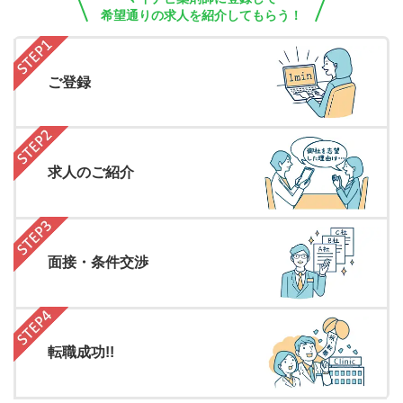
希望通りの求人を紹介してもらう！
ご登録
求人のご紹介
面接・条件交渉
転職成功!!