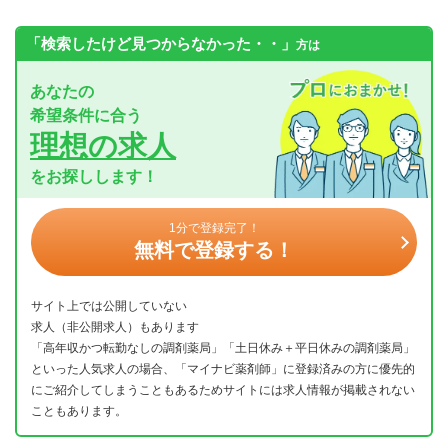
「検索したけど見つからなかった・・」
方は
あなたの
希望条件に合う
理想の求人
をお探しします！
1分で登録完了！
無料で登録する！
サイト上では公開していない
求人（非公開求人）もあります
「高年収かつ転勤なしの調剤薬局」「土日休み＋平日休みの調剤薬局」
といった人気求人の場合、「マイナビ薬剤師」に登録済みの方に優先的
にご紹介してしまうこともあるためサイトには求人情報が掲載されない
こともあります。