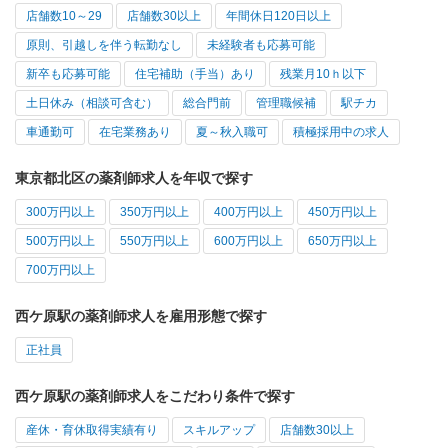
店舗数10～29
店舗数30以上
年間休日120日以上
原則、引越しを伴う転勤なし
未経験者も応募可能
新卒も応募可能
住宅補助（手当）あり
残業月10ｈ以下
土日休み（相談可含む）
総合門前
管理職候補
駅チカ
車通勤可
在宅業務あり
夏～秋入職可
積極採用中の求人
東京都北区の薬剤師求人を年収で探す
300万円以上
350万円以上
400万円以上
450万円以上
500万円以上
550万円以上
600万円以上
650万円以上
700万円以上
西ケ原駅の薬剤師求人を雇用形態で探す
正社員
西ケ原駅の薬剤師求人をこだわり条件で探す
産休・育休取得実績有り
スキルアップ
店舗数30以上