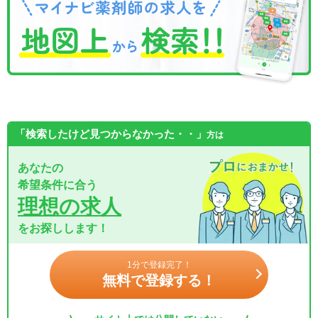
「検索したけど見つからなかった・・」
方は
あなたの
希望条件に合う
理想の求人
をお探しします！
1分で登録完了！
無料で登録する！