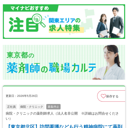
東京都
の
更新日：2026年5月26日
保存する
正社員
病院・クリニック
募集停止
病院・クリニックの薬剤師求人（法人名非公開 ※詳細はお問合せくださ
い）
【東京都北区】訪問看護なども行う精神病院にて薬剤