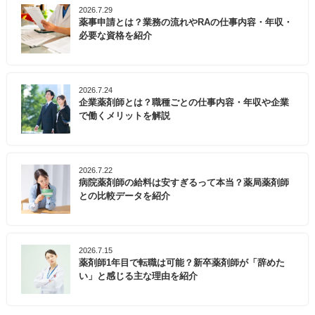
2026.7.29
薬事申請とは？業務の流れやRAの仕事内容・年収・
必要な資格を紹介
2026.7.24
企業薬剤師とは？職種ごとの仕事内容・年収や企業
で働くメリットを解説
2026.7.22
病院薬剤師の給料は安すぎるって本当？薬局薬剤師
との比較データを紹介
2026.7.15
薬剤師1年目で転職は可能？新卒薬剤師が「辞めた
い」と感じる主な理由を紹介