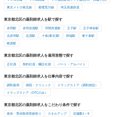
東京メトロ南北線
都電荒川線
埼玉高速鉄道
東京都北区の薬剤師求人を駅で探す
赤羽駅
赤羽岩淵駅
浮間舟渡駅
王子駅
王子神谷駅
北赤羽駅
志茂駅
十条(東京)駅
田端駅
東十条駅
梶原駅
東京都北区の薬剤師求人を雇用形態で探す
正社員
契約社員・嘱託社員
パート・アルバイト
東京都北区の薬剤師求人を仕事内容で探す
調剤薬局
病院・クリニック
ドラッグストア（調剤併設）
ドラッグストア（OTCのみ）
東京都北区の薬剤師求人をこだわり条件で探す
産休・育休取得実績有り
スキルアップ
店舗数1～9