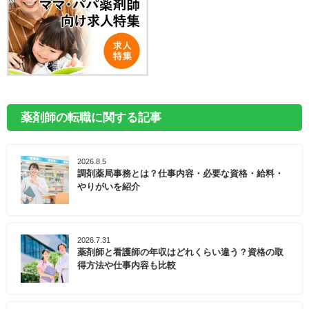
薬剤師の転職に関する記事
2026.8.5
調剤薬局事務とは？仕事内容・必要な資格・給料・
やりがいを紹介
2026.7.31
薬剤師と看護師の年収はどれくらい違う？資格の取
得方法や仕事内容も比較