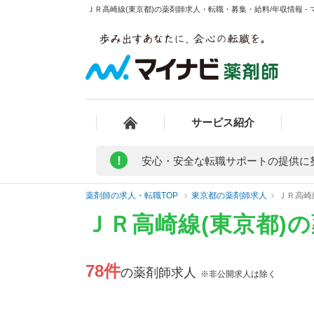
ＪＲ高崎線(東京都)の薬剤師求人・転職・募集・給料/年収情報 -
サービス紹介
!
安心・安全な転職サポートの提供に
薬剤師の求人・転職TOP
東京都の薬剤師求人
ＪＲ高崎
ＪＲ高崎線(東京都)
78件
の薬剤師求人
※非公開求人は除く