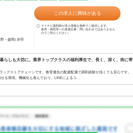
この求人に興味がある
マイナビ薬剤師が求人情報を無料でご提供します。
薬局・病院等への直接応募・問い合わせではありません
のでご安心ください。
野－盛岡) 赤羽
暮らしも大切に。業界トップクラスの福利厚生で、長く、深く、街に寄
うドラッグストアチェーンです。教育優先の配慮配属で調剤経験が浅くても安心です。
せる環境。機械化も進んでおり、LINEによるコ…