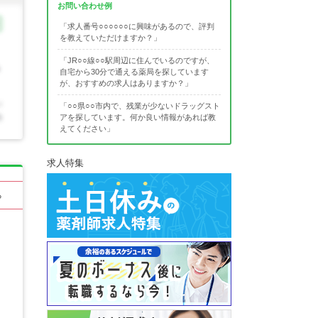
お問い合わせ例
「求人番号○○○○○○に興味があるので、評判
を教えていただけますか？」
「JR○○線○○駅周辺に住んでいるのですが、
自宅から30分で通える薬局を探しています
が、おすすめの求人はありますか？」
「○○県○○市内で、残業が少ないドラッグスト
アを探しています。何か良い情報があれば教
えてください」
求人特集
る