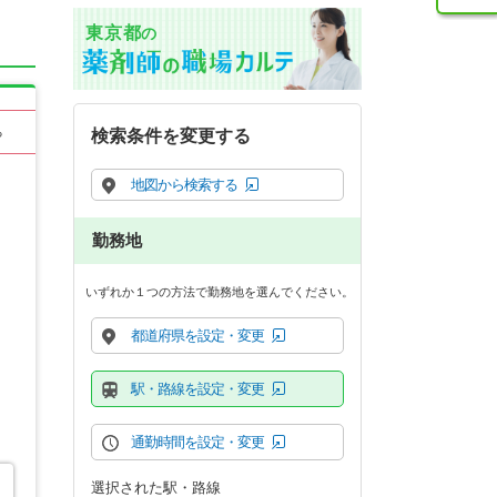
東京都
の
る
検索条件を変更する
地図から検索する
勤務地
いずれか１つの方法で勤務地を選んでください。
都道府県を設定・変更
駅・路線を設定・変更
通勤時間を設定・変更
選択された駅・路線