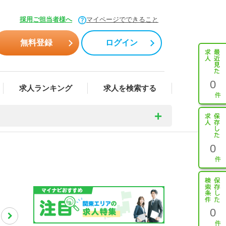
採用ご担当者様へ
マイページでできること
無料登録
ログイン
0
求人ランキング
求人を検索する
0
0