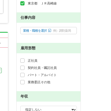
東京都 ＪＲ高崎線
仕事内容
業種・職種を選択
例）調剤薬局
る
雇用形態
正社員
契約社員・嘱託社員
可
パート・アルバイト
業務委託その他
年収