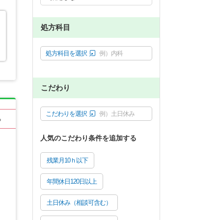
処方科目
処方科目を選択
例）内科
こだわり
こだわりを選択
例）土日休み
る
人気のこだわり条件を追加する
残業月10ｈ以下
年間休日120日以上
土日休み（相談可含む）