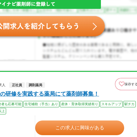
保存す
求人
正社員
調剤薬局
の研修を実践する薬局にて薬剤師募集！
験者も応募可能
住宅補助（手当）あり
産休・育休取得実績有り
スキルアップ
駅チカ
以上
この求人に興味がある