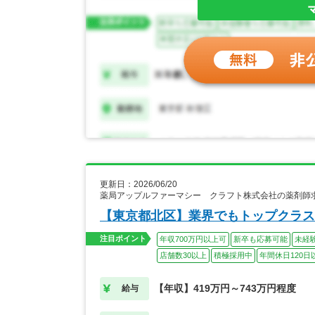
更新日：2026/06/20
薬局アップルファーマシー クラフト株式会社の薬剤師
【東京都北区】業界でもトップクラス
注目ポイント
年収700万円以上可
新卒も応募可能
未経
店舗数30以上
積極採用中
年間休日120日
【年収】419万円～743万円程度
給与