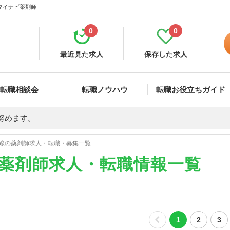
 マイナビ薬剤師
0
0
最近見た求人
保存した求人
転職相談会
転職ノウハウ
転職お役立ちガイド
努めます。
線の薬剤師求人・転職・募集一覧
の薬剤師求人・転職情報一覧
1
2
3