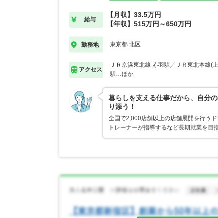
【月収】33.5万円
給与
【年収】515万円～650万円
東京都 北区
勤務地
ＪＲ京浜東北線 赤羽駅／ＪＲ東北本線(上
アクセス
駅…ほか
暮らしを支える仕事だから、自分の
り添う！
全国で2,000店舗以上の店舗展開を行
トレーナーが指導するなど長期就業を目指