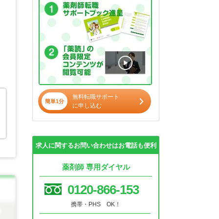
無料転職サポート
簡単1分
に申し込む
求人に関するお問い合わせはお電話も便利
薬剤師 専用ダイヤル
0120-866-153
携帯・PHS OK！