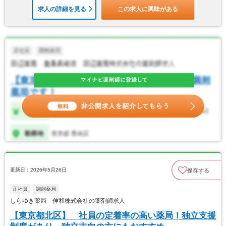
求人の詳細を見る
この求人に興味がある
更新日：2026年5月26日
保存する
正社員
調剤薬局
しらゆき薬局 伸和株式会社の薬剤師求人
【東京都北区】 社員の定着率の高い薬局！独立支援