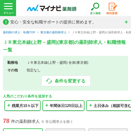
!
安心・安全な転職サポートの提供に努めます。
薬剤師の求人・転職TOP
東京都の薬剤師求人
ＪＲ東北本線(上野－盛岡)の薬剤師求人・転
ＪＲ東北本線(上野－盛岡)(東京都)の薬剤師求人・転職情報
一覧
勤務地
ＪＲ東北本線(上野－盛岡) 全体(東京都)
その他
指定なし
条件を変更する
人気のこだわり条件を追加する
残業月10ｈ以下
年間休日120日以上
土日休み（相談可含
78
件の薬剤師求人
※ 非公開求人を除く