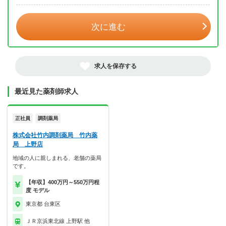
次に進む
求人を保存する
最近見た薬剤師求人
正社員
調剤薬局
株式会社竹内調剤薬局 竹内薬
局 上野店
地域の人に親しまれる、老舗の薬局
です。
【年収】400万円～550万円程
度 モデル
東京都 台東区
ＪＲ京浜東北線 上野駅 他