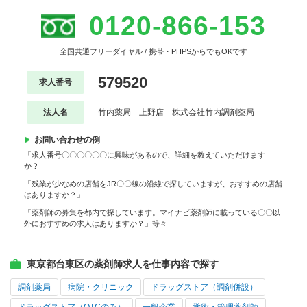
0120-866-153
全国共通フリーダイヤル / 携帯・PHPSからでもOKです
579520
求人番号
法人名
竹内薬局 上野店 株式会社竹内調剤薬局
お問い合わせの例
「求人番号〇〇〇〇〇〇に興味があるので、詳細を教えていただけます
か？」
「残業が少なめの店舗をJR〇〇線の沿線で探していますが、おすすめの店舗
はありますか？」
「薬剤師の募集を都内で探しています。マイナビ薬剤師に載っている〇〇以
外におすすめの求人はありますか？」等々
東京都台東区の薬剤師求人を仕事内容で探す
調剤薬局
病院・クリニック
ドラッグストア（調剤併設）