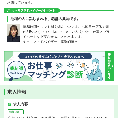
意識しています。
キャリアアドバイザーのレポート
地域の人に親しまれる、老舗の薬局です。
週38時間のシフト制を組んでいます。木曜日が店休で週
休2.5休となっているので、メリハリをつけて仕事とプラ
イベートを充実させることが出来ます。
キャリアアドバイザー 薬剤師担当
求人情報
求人内容
積極採用中