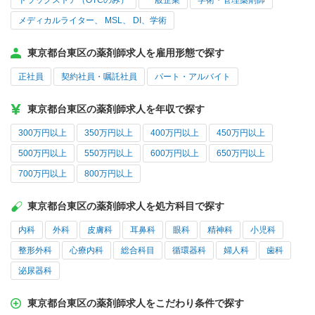
ドラッグストア（OTCのみ）
一般企業
学術・管理薬剤師
メディカルライター、 MSL、 DI、学術
東京都台東区の薬剤師求人を雇用形態で探す
正社員
契約社員・嘱託社員
パート・アルバイト
東京都台東区の薬剤師求人を年収で探す
300万円以上
350万円以上
400万円以上
450万円以上
500万円以上
550万円以上
600万円以上
650万円以上
700万円以上
800万円以上
東京都台東区の薬剤師求人を処方科目で探す
内科
外科
皮膚科
耳鼻科
眼科
精神科
小児科
整形外科
心療内科
総合科目
循環器科
婦人科
歯科
泌尿器科
東京都台東区の薬剤師求人をこだわり条件で探す