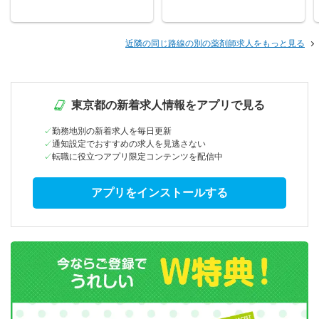
近隣の同じ路線の別の薬剤師求人をもっと見る
東京都の新着求人情報をアプリで見る
勤務地別の新着求人を毎日更新
通知設定でおすすめの求人を見逃さない
転職に役立つアプリ限定コンテンツを配信中
アプリをインストールする