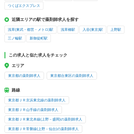
つくばエクスプレス
近隣エリアの駅で薬剤師求人を探す
浅草(東武・都営・メトロ)駅
浅草橋駅
入谷(東京)駅
上野駅
三ノ輪駅
新御徒町駅
この求人と似た求人をチェック
エリア
東京都の薬剤師求人
東京都台東区の薬剤師求人
路線
東京都ＪＲ京浜東北線の薬剤師求人
東京都ＪＲ山手線の薬剤師求人
東京都ＪＲ東北本線(上野－盛岡)の薬剤師求人
東京都ＪＲ常磐線(上野－仙台)の薬剤師求人