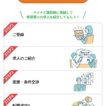
マイナビ薬剤師に登録して
希望通りの求人を紹介してもらう！
ご登録
求人のご紹介
面接・条件交渉
転職成功!!