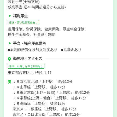
通勤手当(全額支給)
残業手当(週40時間超過分から支給)
福利厚生
産休・育休取得実績有り
雇用保険、労災保険、健康保険、厚生年金保険
厚生年金基金、社員割引制度
手当・福利厚生備考
■薬剤師賠償保険加入制度あり ■退職金あり
勤務地・アクセス
原則、引越しを伴う転勤なし
東京都台東区北上野1-1-11
ＪＲ京浜東北線「上野駅」 徒歩12分
ＪＲ山手線「上野駅」 徒歩12分
ＪＲ東北本線(上野－盛岡)「上野駅」 徒歩12分
ＪＲ常磐線(上野－仙台)「上野駅」 徒歩12分
ＪＲ高崎線「上野駅」 徒歩12分
東京メトロ銀座線「上野駅」 徒歩12分
東京メトロ日比谷線「上野駅」 徒歩12分