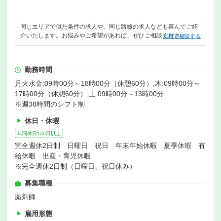
同じエリアで似た条件の求人や、同じ路線の求人なども喜んでご紹
介いたします。お悩みやご希望があれば、ぜひご相談ください。
無料で相談する
勤務時間
月火水金:09時00分～18時00分（休憩60分）,木:09時00分～
17時00分（休憩60分）,土:09時00分～13時00分
※週38時間のシフト制
休日・休暇
年間休日120日以上
完全週休2日制 日曜日 祝日 年末年始休暇 夏季休暇 有
給休暇 出産・育児休暇
※完全週休2日制（日曜日、祝日休み）
募集職種
薬剤師
雇用形態