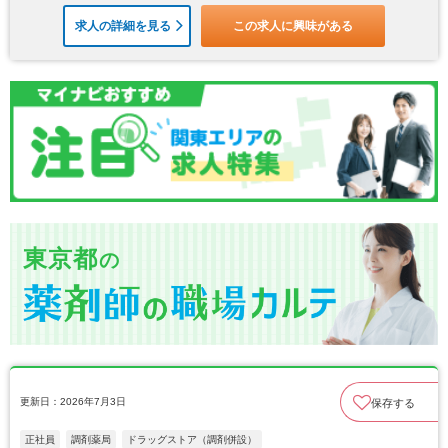
求人の詳細を見る
この求人に興味がある
東京都
の
更新日：2026年7月3日
保存する
正社員
調剤薬局
ドラッグストア（調剤併設）