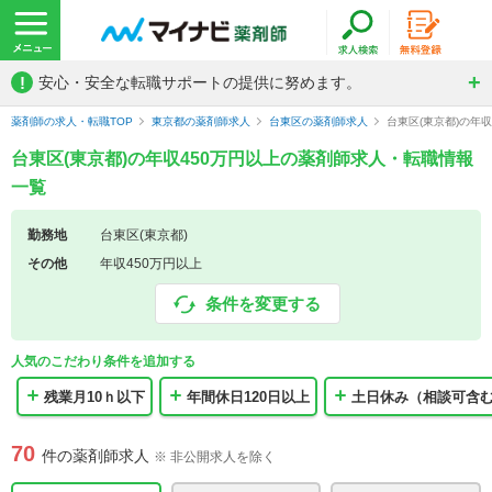
!
安心・安全な転職サポートの提供に努めます。
薬剤師の求人・転職TOP
東京都の薬剤師求人
台東区の薬剤師求人
台東区(東京都)の年
台東区(東京都)の年収450万円以上の薬剤師求人・転職情報
一覧
勤務地
台東区(東京都)
その他
年収450万円以上
条件を変更する
人気のこだわり条件を追加する
残業月10ｈ以下
年間休日120日以上
土日休み（相談可含
70
件の薬剤師求人
※ 非公開求人を除く