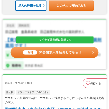
求人の詳細を見る
この求人に興味がある
更新日：2026年6月18日
保存する
正社員
ドラッグストア（OTCのみ）
ウエルシア薬局株式会社 ウエルシア浅草まるごとにっぽん店の登録販売者
の求人