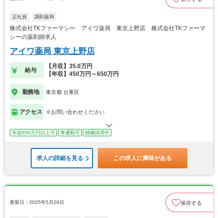
正社員
調剤薬局
株式会社TKファーマシー アイワ薬局 東京上野店 株式会社TKファーマ
シーの薬剤師求人
アイワ薬局 東京上野店
【月収】35.0万円
給与
【年収】450万円～650万円
勤務地
東京都 台東区
アクセス
※お問い合わせください
年収650万円以上可
車通勤可
積極採用中
求人の詳細を見る
この求人に興味がある
更新日：2025年5月26日
保存する