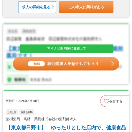
求人の詳細を見る
この求人に興味がある
更新日：2026年6月18日
保存する
正社員
調剤薬局
薬樹薬局 高幡 薬樹株式会社の薬剤師求人
【東京都日野市】 ゆったりとした店内で、健康食品