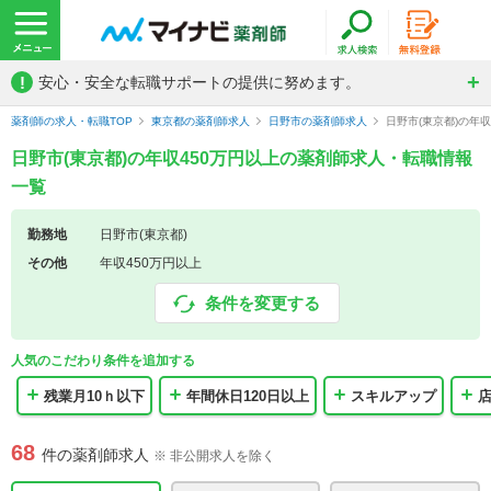
!
安心・安全な転職サポートの提供に努めます。
薬剤師の求人・転職TOP
東京都の薬剤師求人
日野市の薬剤師求人
日野市(東京都)の年
日野市(東京都)の年収450万円以上の薬剤師求人・転職情報
一覧
勤務地
日野市(東京都)
その他
年収450万円以上
条件を変更する
人気のこだわり条件を追加する
残業月10ｈ以下
年間休日120日以上
スキルアップ
店
68
件の薬剤師求人
※ 非公開求人を除く