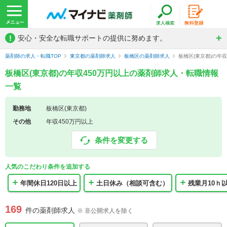
!
安心・安全な転職サポートの提供に努めます。
薬剤師の求人・転職TOP
東京都の薬剤師求人
板橋区の薬剤師求人
板橋区(東京都)の年
板橋区(東京都)の年収450万円以上の薬剤師求人・転職情報
一覧
勤務地
板橋区(東京都)
その他
年収450万円以上
条件を変更する
人気のこだわり条件を追加する
年間休日120日以上
土日休み（相談可含む）
残業月10ｈ
169
件の薬剤師求人
※ 非公開求人を除く