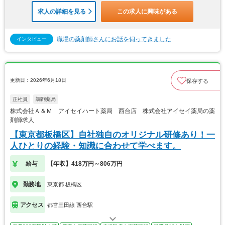
求人の詳細を見る
この求人に興味がある
職場の薬剤師さんにお話を伺ってきました
インタビュー
更新日：2026年6月18日
保存する
正社員
調剤薬局
株式会社Ａ＆Ｍ アイセイハート薬局 西台店 株式会社アイセイ薬局の薬
剤師求人
【東京都板橋区】自社独自のオリジナル研修あり！一
人ひとりの経験・知識に合わせて学べます。
給与
【年収】418万円～806万円
勤務地
東京都 板橋区
アクセス
都営三田線 西台駅