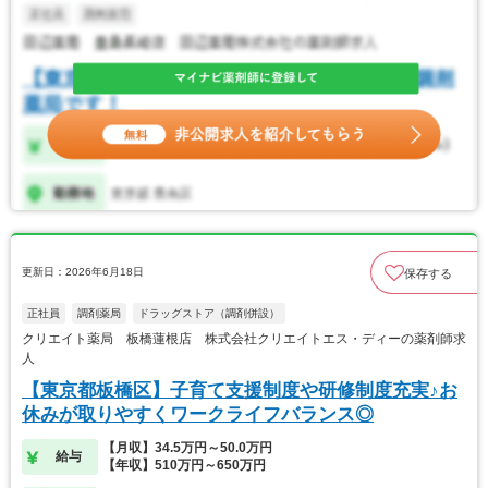
更新日：2026年6月18日
保存する
正社員
調剤薬局
ドラッグストア（調剤併設）
クリエイト薬局 板橋蓮根店 株式会社クリエイトエス・ディーの薬剤師求
人
【東京都板橋区】子育て支援制度や研修制度充実♪お
休みが取りやすくワークライフバランス◎
【月収】34.5万円～50.0万円
給与
【年収】510万円～650万円