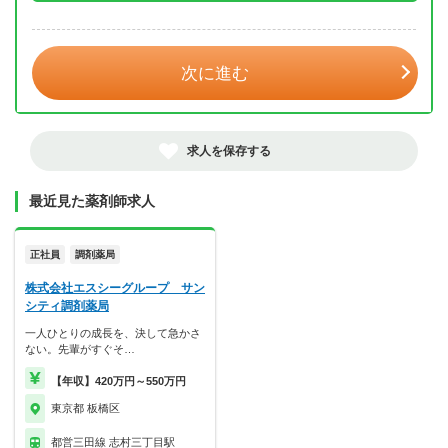
年 3月
次に進む
求人を保存する
最近見た薬剤師求人
正社員
調剤薬局
株式会社エスシーグループ サン
シティ調剤薬局
一人ひとりの成長を、決して急かさ
ない。先輩がすぐそ…
【年収】420万円～550万円
東京都 板橋区
都営三田線 志村三丁目駅