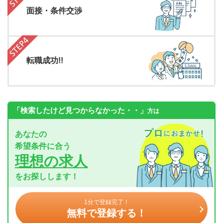
面接・条件交渉
転職成功!!
「検索したけど見つからなかった・・」
方は
あなたの
希望条件に合う
理想の求人
をお探しします！
1分で登録完了！
無料で登録する！