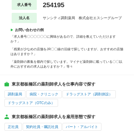
254195
求人番号
法人名
サンシティ調剤薬局 株式会社エスシーグループ
お問い合わせの例
「求人番号〇〇〇〇〇〇に興味があるので、詳細を教えていただけます
か？」
「残業が少なめの店舗をJR〇〇線の沿線で探していますが、おすすめの店舗
はありますか？」
「薬剤師の募集を都内で探しています。マイナビ薬剤師に載っている〇〇以
外におすすめの求人はありますか？」等々
東京都板橋区の薬剤師求人を仕事内容で探す
調剤薬局
病院・クリニック
ドラッグストア（調剤併設）
ドラッグストア（OTCのみ）
東京都板橋区の薬剤師求人を雇用形態で探す
正社員
契約社員・嘱託社員
パート・アルバイト