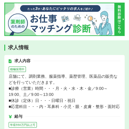
求人情報
求人内容
積極採用中
店舗にて、調剤業務、服薬指導、薬歴管理、医薬品の販売な
どを行っていただきます。
■診療（営業）時間・・・月・火・水・木・金／9:00～
19:00、土／9:00～13:00
■休診（定休）日・・・日曜日・祝日
■応需科目・・・内・耳鼻科・小児・眼・皮膚・整形・面対応
給与
年収550万円以上可