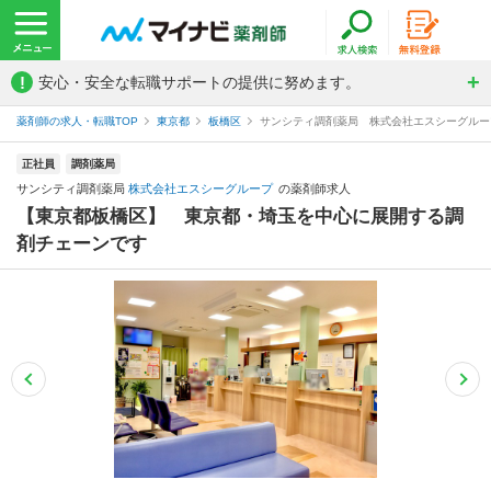
!
安心・安全な転職サポートの提供に努めます。
薬剤師の求人・転職TOP
東京都
板橋区
サンシティ調剤薬局 株式会社エスシーグルー
正社員
調剤薬局
サンシティ調剤薬局
株式会社エスシーグループ
の薬剤師求人
【東京都板橋区】 東京都・埼玉を中心に展開する調
剤チェーンです