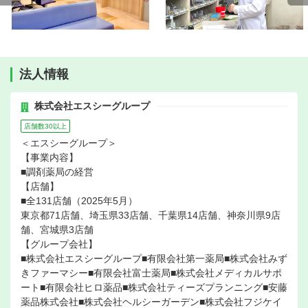
法人情報
株式会社エスシーグループ
店舗数30以上
＜エスシーグループ＞
【事業内容】
■調剤薬局の経営
【店舗】
■全131店舗（2025年5月）
東京都71店舗、埼玉県33店舗、千葉県14店舗、神奈川県9店
舗、宮城県3店舗
【グループ会社】
■株式会社エスシーグループ■有限会社第一薬局■株式会社みず
きファーマシー■有限会社富士薬局■株式会社メディカルサポ
ート■有限会社ヒロ薬品■株式会社ティーズプランニング■安藤
薬品株式会社■株式会社ヘルシーガーデン■株式会社フジケイ