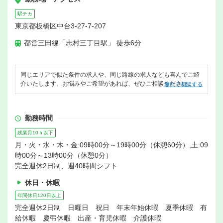
駅チカ
東京都板橋区中台3-27-7-207
都営三田線「志村三丁目駅」 徒歩6分
同じエリアで似た条件の求人や、同じ路線の求人なども喜んでご紹
介いたします。お悩みやご希望があれば、ぜひご相談ください。
無料で相談する
勤務時間
残業月10ｈ以下
月・火・水・木・金:09時00分～19時00分（休憩60分）,土:09
時00分～13時00分（休憩0分）
完全週休2日制、週40時間シフト
休日・休暇
年間休日120日以上
完全週休2日制 日曜日 祝日 年末年始休暇 夏季休暇 有
給休暇 慶弔休暇 出産・育児休暇 介護休暇