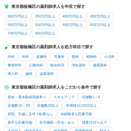
東京都板橋区の薬剤師求人を年収で探す
300万円以上
350万円以上
400万円以上
450万円以上
500万円以上
550万円以上
600万円以上
650万円以上
700万円以上
800万円以上
東京都板橋区の薬剤師求人を処方科目で探す
内科
外科
皮膚科
耳鼻科
眼科
精神科
小児科
整形外科
心療内科
総合科目
消化器科
循環器科
婦人科
歯科
泌尿器科
東京都板橋区の薬剤師求人をこだわり条件で探す
産休・育休取得実績有り
スキルアップ
店舗数1～9
店舗数10～29
店舗数30以上
年間休日120日以上
原則、引越しを伴う転勤なし
未経験者も応募可能
新卒も応募可能
住宅補助（手当）あり
残業月10ｈ以下