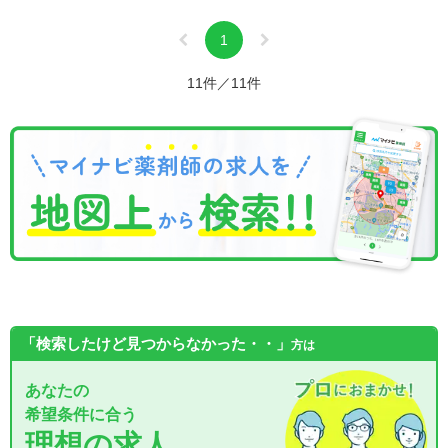
1
11件／11件
「検索したけど見つからなかった・・」
方は
あなたの
希望条件に合う
理想の求人