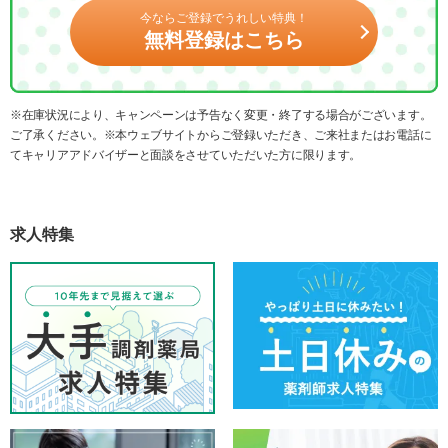
今ならご登録でうれしい特典！
無料登録はこちら
※在庫状況により、キャンペーンは予告なく変更・終了する場合がございます。
ご了承ください。※本ウェブサイトからご登録いただき、ご来社またはお電話に
てキャリアアドバイザーと面談をさせていただいた方に限ります。
求人特集