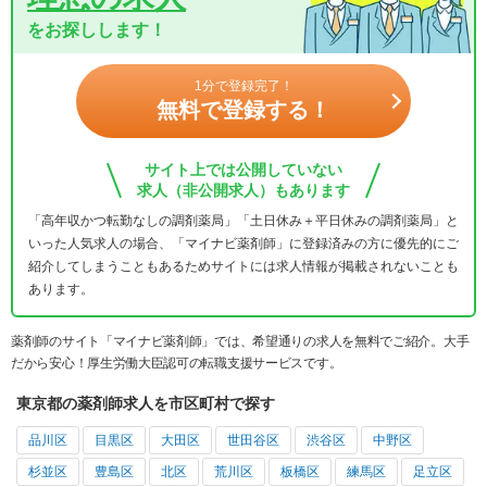
をお探しします！
1分で登録完了！
無料で登録する！
サイト上では公開していない
求人（非公開求人）もあります
「高年収かつ転勤なしの調剤薬局」「土日休み＋平日休みの調剤薬局」と
いった人気求人の場合、「マイナビ薬剤師」に登録済みの方に優先的にご
紹介してしまうこともあるためサイトには求人情報が掲載されないことも
あります。
薬剤師のサイト「マイナビ薬剤師」では、希望通りの求人を無料でご紹介。大手
だから安心！厚生労働大臣認可の転職支援サービスです。
東京都の薬剤師求人を市区町村で探す
品川区
目黒区
大田区
世田谷区
渋谷区
中野区
杉並区
豊島区
北区
荒川区
板橋区
練馬区
足立区