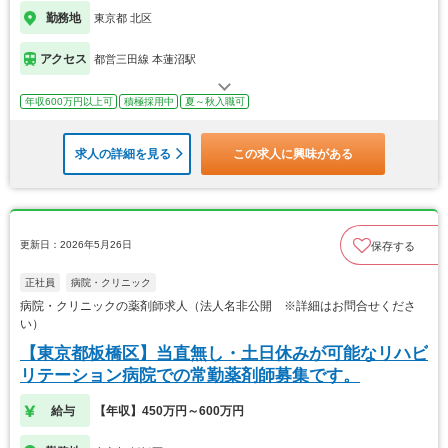
勤務地
東京都 北区
アクセス
都営三田線 本蓮沼駅
年収600万円以上可
積極採用中
夏～秋入職可
求人の詳細を見る
この求人に興味がある
更新日：2026年5月26日
保存する
正社員
病院・クリニック
病院・クリニックの薬剤師求人（法人名非公開 ※詳細はお問合せくださ
い）
【東京都板橋区】当直無し・土日休みが可能なリハビ
リテーション病院での常勤薬剤師募集です。
給与
【年収】450万円～600万円