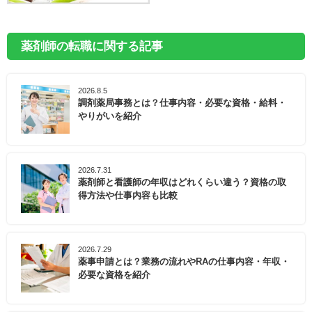
薬剤師の転職に関する記事
2026.8.5
調剤薬局事務とは？仕事内容・必要な資格・給料・
やりがいを紹介
2026.7.31
薬剤師と看護師の年収はどれくらい違う？資格の取
得方法や仕事内容も比較
2026.7.29
薬事申請とは？業務の流れやRAの仕事内容・年収・
必要な資格を紹介