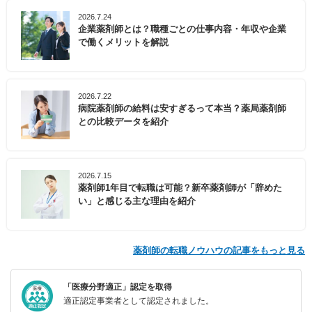
2026.7.24
企業薬剤師とは？職種ごとの仕事内容・年収や企業
で働くメリットを解説
2026.7.22
病院薬剤師の給料は安すぎるって本当？薬局薬剤師
との比較データを紹介
2026.7.15
薬剤師1年目で転職は可能？新卒薬剤師が「辞めた
い」と感じる主な理由を紹介
薬剤師の転職ノウハウの記事をもっと見る
「医療分野適正」認定を取得
適正認定事業者として認定されました。