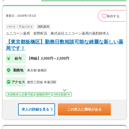
更新日：2026年7月1日
保存する
パート・アルバイト
調剤薬局
ユニコーン薬局 前野町店 株式会社ユニコーン薬局の薬剤師求人
【東京都板橋区】勤務日数相談可能な綺麗な新しい薬
局です！
給与
【時給】2,000円～2,500円
勤務地
東京都 板橋区
アクセス
都営三田線 本蓮沼駅
未経験者も応募可能
積極採用中
WEB面接OK
求人の詳細を見る
この求人に興味がある