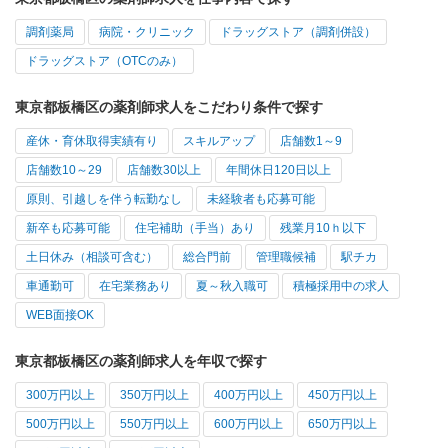
調剤薬局
病院・クリニック
ドラッグストア（調剤併設）
ドラッグストア（OTCのみ）
東京都板橋区の薬剤師求人をこだわり条件で探す
産休・育休取得実績有り
スキルアップ
店舗数1～9
店舗数10～29
店舗数30以上
年間休日120日以上
原則、引越しを伴う転勤なし
未経験者も応募可能
新卒も応募可能
住宅補助（手当）あり
残業月10ｈ以下
土日休み（相談可含む）
総合門前
管理職候補
駅チカ
車通勤可
在宅業務あり
夏～秋入職可
積極採用中の求人
WEB面接OK
東京都板橋区の薬剤師求人を年収で探す
300万円以上
350万円以上
400万円以上
450万円以上
500万円以上
550万円以上
600万円以上
650万円以上