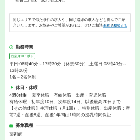
同じエリアで似た条件の求人や、同じ路線の求人なども喜んでご紹
介いたします。お悩みやご希望があれば、ぜひご相談ください。
無料で相談する
勤務時間
残業月10ｈ以下
平日:08時40分～17時30分（休憩60分）,土曜日:08時40分～
13時00分
1名～2名体制
休日・休暇
4週8休制 夏季休暇 有給休暇 出産・育児休暇
有給休暇：初年度10日、次年度14日、以後最高20日まで
【その他休暇】生理休暇（月1回）、特別休暇、出産休暇：産
前7週・産後8週、産後1年間は1時間の授乳時間保証
募集職種
薬剤師