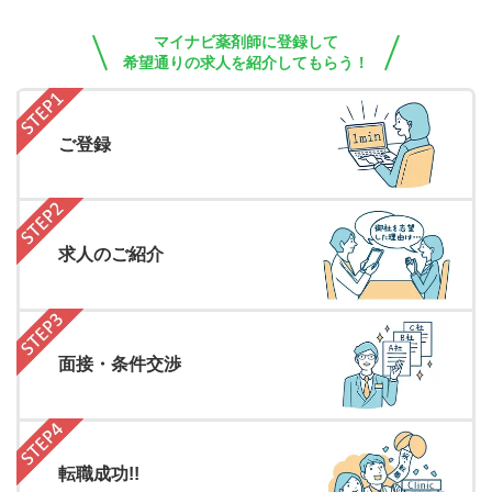
マイナビ薬剤師に登録して
希望通りの求人を紹介してもらう！
ご登録
求人のご紹介
面接・条件交渉
転職成功!!