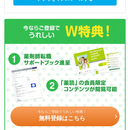
今ならご登録でうれしい特典！
無料登録はこちら