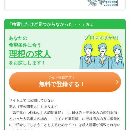
「検索したけど見つからなかった・・」
方は
あなたの
希望条件に合う
理想の求人
をお探しします！
1分で登録完了！
無料で登録する！
サイト上では公開していない
求人（非公開求人）もあります
「高年収かつ転勤なしの調剤薬局」「土日休み＋平日休みの調剤薬局」
といった人気求人の場合、「マイナビ薬剤師」に登録済みの方に優先的
にご紹介してしまうこともあるためサイトには求人情報が掲載されない