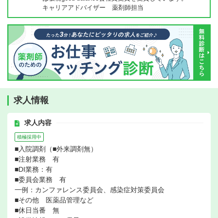
キャリアアドバイザー 薬剤師担当
求人情報
求人内容
積極採用中
■入院調剤（■外来調剤無）
■注射業務 有
■DI業務：有
■委員会業務 有
一例：カンファレンス委員会、感染症対策委員会
■その他 医薬品管理など
■休日当番 無