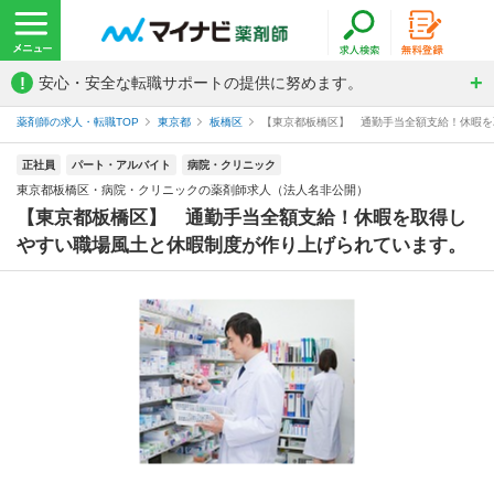
!
安心・安全な転職サポートの提供に努めます。
薬剤師の求人・転職TOP
東京都
板橋区
【東京都板橋区】 通勤手当全額支給！休暇を取
正社員
パート・アルバイト
病院・クリニック
東京都板橋区・病院・クリニックの薬剤師求人（法人名非公開）
【東京都板橋区】 通勤手当全額支給！休暇を取得し
やすい職場風土と休暇制度が作り上げられています。