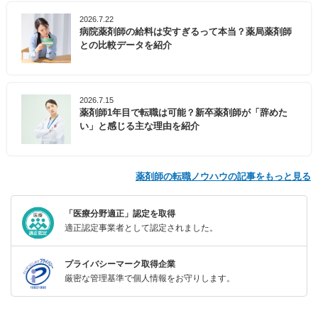
2026.7.22
病院薬剤師の給料は安すぎるって本当？薬局薬剤師
との比較データを紹介
2026.7.15
薬剤師1年目で転職は可能？新卒薬剤師が「辞めた
い」と感じる主な理由を紹介
薬剤師の転職ノウハウの記事をもっと見る
「医療分野適正」認定を取得
適正認定事業者として認定されました。
プライバシーマーク取得企業
厳密な管理基準で個人情報をお守りします。