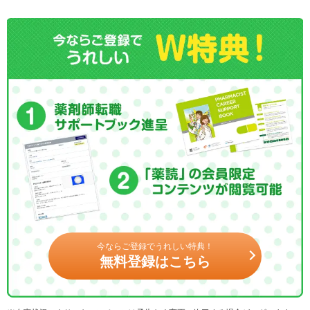
今ならご登録でうれしい特典！
無料登録はこちら