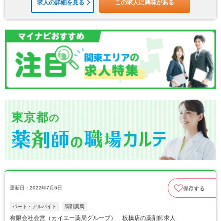
求人の詳細を見る
この求人に興味がある
東京都
の
更新日：2022年7月6日
保存する
パート・アルバイト
調剤薬局
有限会社会営（カイエー薬局グループ） 板橋店の薬剤師求人