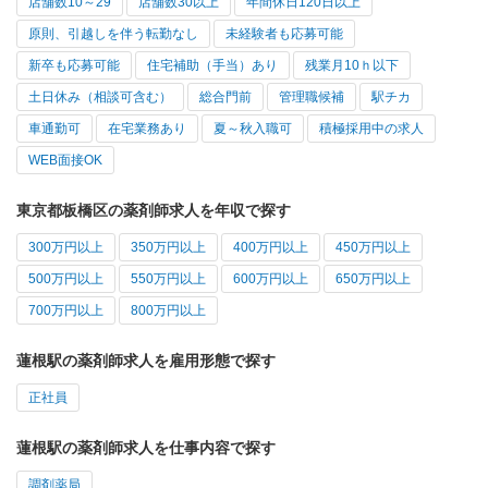
店舗数10～29
店舗数30以上
年間休日120日以上
原則、引越しを伴う転勤なし
未経験者も応募可能
新卒も応募可能
住宅補助（手当）あり
残業月10ｈ以下
土日休み（相談可含む）
総合門前
管理職候補
駅チカ
車通勤可
在宅業務あり
夏～秋入職可
積極採用中の求人
WEB面接OK
東京都板橋区の薬剤師求人を年収で探す
300万円以上
350万円以上
400万円以上
450万円以上
500万円以上
550万円以上
600万円以上
650万円以上
700万円以上
800万円以上
蓮根駅の薬剤師求人を雇用形態で探す
正社員
蓮根駅の薬剤師求人を仕事内容で探す
調剤薬局