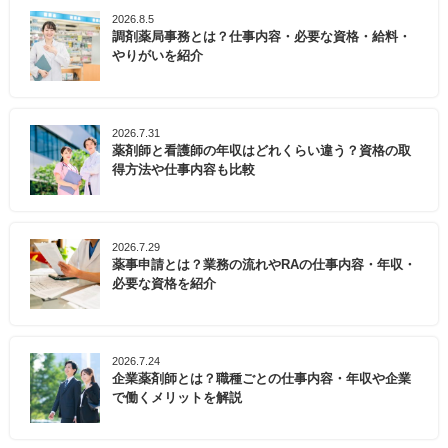
2026.8.5
調剤薬局事務とは？仕事内容・必要な資格・給料・
やりがいを紹介
2026.7.31
薬剤師と看護師の年収はどれくらい違う？資格の取
得方法や仕事内容も比較
2026.7.29
薬事申請とは？業務の流れやRAの仕事内容・年収・
必要な資格を紹介
2026.7.24
企業薬剤師とは？職種ごとの仕事内容・年収や企業
で働くメリットを解説