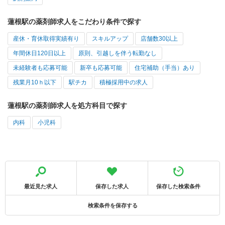
蓮根駅の薬剤師求人をこだわり条件で探す
産休・育休取得実績有り
スキルアップ
店舗数30以上
年間休日120日以上
原則、引越しを伴う転勤なし
未経験者も応募可能
新卒も応募可能
住宅補助（手当）あり
残業月10ｈ以下
駅チカ
積極採用中の求人
蓮根駅の薬剤師求人を処方科目で探す
内科
小児科
最近見た求人
保存した求人
保存した検索条件
検索条件を保存する