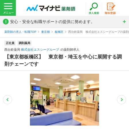
!
安心・安全な転職サポートの提供に努めます。
薬剤師の求人・転職TOP
東京都
板橋区
西台鈴薬局 株式会社エスシーグループの薬剤
正社員
調剤薬局
西台鈴薬局
株式会社エスシーグループ
の薬剤師求人
【東京都板橋区】 東京都・埼玉を中心に展開する調
剤チェーンです