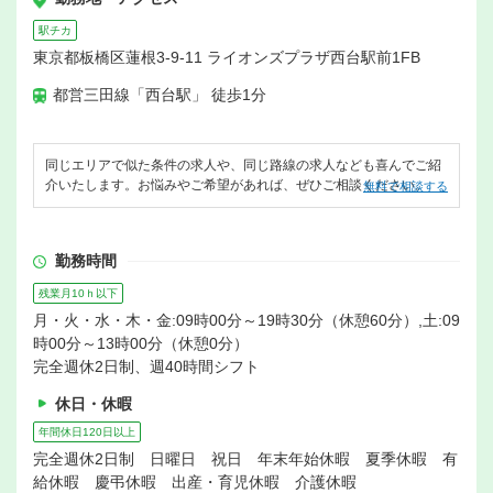
駅チカ
東京都板橋区蓮根3-9-11 ライオンズプラザ西台駅前1FB
都営三田線「西台駅」 徒歩1分
同じエリアで似た条件の求人や、同じ路線の求人なども喜んでご紹
介いたします。お悩みやご希望があれば、ぜひご相談ください。
無料で相談する
勤務時間
残業月10ｈ以下
月・火・水・木・金:09時00分～19時30分（休憩60分）,土:09
時00分～13時00分（休憩0分）
完全週休2日制、週40時間シフト
休日・休暇
年間休日120日以上
完全週休2日制 日曜日 祝日 年末年始休暇 夏季休暇 有
給休暇 慶弔休暇 出産・育児休暇 介護休暇