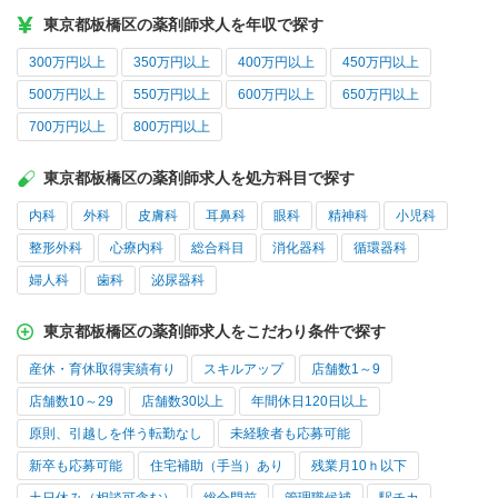
東京都板橋区の薬剤師求人を年収で探す
300万円以上
350万円以上
400万円以上
450万円以上
500万円以上
550万円以上
600万円以上
650万円以上
700万円以上
800万円以上
東京都板橋区の薬剤師求人を処方科目で探す
内科
外科
皮膚科
耳鼻科
眼科
精神科
小児科
整形外科
心療内科
総合科目
消化器科
循環器科
婦人科
歯科
泌尿器科
東京都板橋区の薬剤師求人をこだわり条件で探す
産休・育休取得実績有り
スキルアップ
店舗数1～9
店舗数10～29
店舗数30以上
年間休日120日以上
原則、引越しを伴う転勤なし
未経験者も応募可能
新卒も応募可能
住宅補助（手当）あり
残業月10ｈ以下