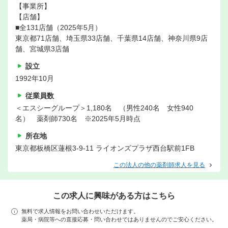
【事業所】
【店舗】
■全131店舗（2025年5月）
東京都71店舗、埼玉県33店舗、千葉県14店舗、神奈川県9店
舗、宮城県3店舗
設立
1992年10月
従業員数
＜エスシーグループ＞1,180名 （男性240名 女性940
名） 薬剤師730名 ※2025年5月時点
所在地
東京都板橋区蓮根3-9-11 ライオンズプラザ西台駅前1FB
この法人の他の薬剤師求人を見る
この求人に興味がある方はこちら
無料で求人情報をお問い合わせいただけます。
薬局・病院等への直接応募・問い合わせではありませんのでご安心ください。