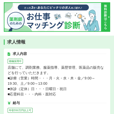
求人情報
求人内容
積極採用中
店舗にて、調剤業務、服薬指導、薬歴管理、医薬品の販売な
どを行っていただきます。
■診療（営業）時間・・・月・火・水・木・金／9:00～
19:30、土／9:00～13:00
■休診（定休）日・・・日曜日・祝日
■応需科目・・・内科・面対応
給与
年収550万円以上可