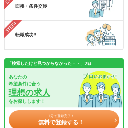
面接・条件交渉
転職成功!!
「検索したけど見つからなかった・・」
方は
あなたの
希望条件に合う
理想の求人
をお探しします！
1分で登録完了！
無料で登録する！