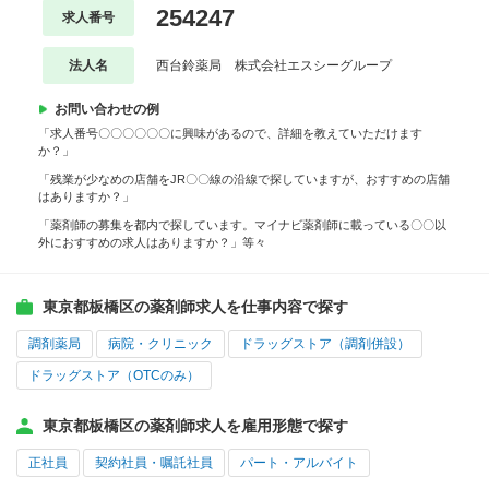
254247
求人番号
法人名
西台鈴薬局 株式会社エスシーグループ
お問い合わせの例
「求人番号〇〇〇〇〇〇に興味があるので、詳細を教えていただけます
か？」
「残業が少なめの店舗をJR〇〇線の沿線で探していますが、おすすめの店舗
はありますか？」
「薬剤師の募集を都内で探しています。マイナビ薬剤師に載っている〇〇以
外におすすめの求人はありますか？」等々
東京都板橋区の薬剤師求人を仕事内容で探す
調剤薬局
病院・クリニック
ドラッグストア（調剤併設）
ドラッグストア（OTCのみ）
東京都板橋区の薬剤師求人を雇用形態で探す
正社員
契約社員・嘱託社員
パート・アルバイト