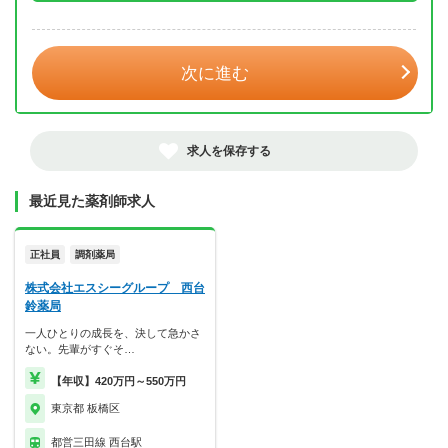
年 3月
次に進む
求人を保存する
最近見た薬剤師求人
正社員
調剤薬局
株式会社エスシーグループ 西台
鈴薬局
一人ひとりの成長を、決して急かさ
ない。先輩がすぐそ…
【年収】420万円～550万円
東京都 板橋区
都営三田線 西台駅