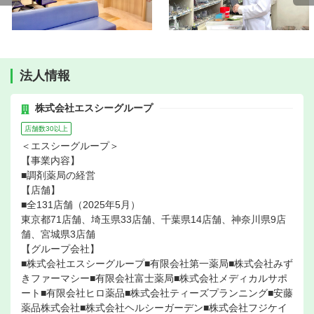
法人情報
株式会社エスシーグループ
店舗数30以上
＜エスシーグループ＞
【事業内容】
■調剤薬局の経営
【店舗】
■全131店舗（2025年5月）
東京都71店舗、埼玉県33店舗、千葉県14店舗、神奈川県9店
舗、宮城県3店舗
【グループ会社】
■株式会社エスシーグループ■有限会社第一薬局■株式会社みず
きファーマシー■有限会社富士薬局■株式会社メディカルサポ
ート■有限会社ヒロ薬品■株式会社ティーズプランニング■安藤
薬品株式会社■株式会社ヘルシーガーデン■株式会社フジケイ