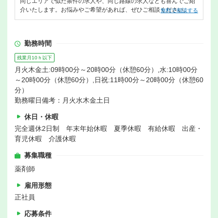
同じエリアで似た条件の求人や、同じ路線の求人なども喜んでご紹
介いたします。お悩みやご希望があれば、ぜひご相談ください。
無料で相談する
勤務時間
残業月10ｈ以下
月火木金土:09時00分～20時00分（休憩60分）,水:10時00分
～20時00分（休憩60分）,日祝:11時00分～20時00分（休憩60
分）
勤務曜日備考：月火水木金土日
休日・休暇
完全週休2日制 年末年始休暇 夏季休暇 有給休暇 出産・
育児休暇 介護休暇
募集職種
薬剤師
雇用形態
正社員
応募条件