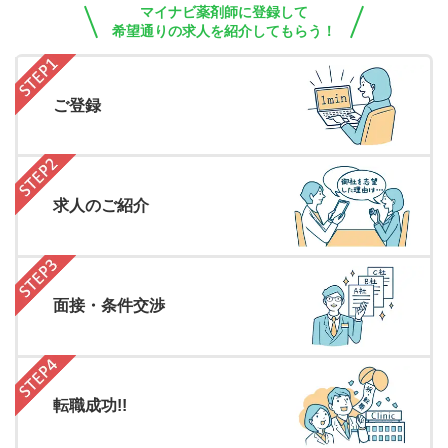
マイナビ薬剤師に登録して
希望通りの求人を紹介してもらう！
ご登録
求人のご紹介
面接・条件交渉
転職成功!!