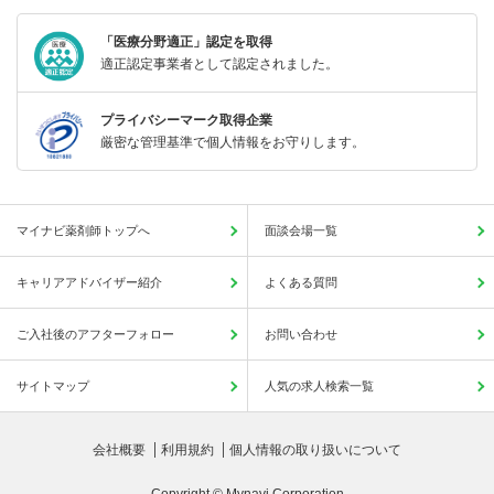
「医療分野適正」認定を取得
適正認定事業者として認定されました。
プライバシーマーク取得企業
厳密な管理基準で個人情報をお守りします。
マイナビ薬剤師トップへ
面談会場一覧
キャリアアドバイザー紹介
よくある質問
ご入社後のアフターフォロー
お問い合わせ
サイトマップ
人気の求人検索一覧
会社概要
利用規約
個人情報の取り扱いについて
Copyright © Mynavi Corporation