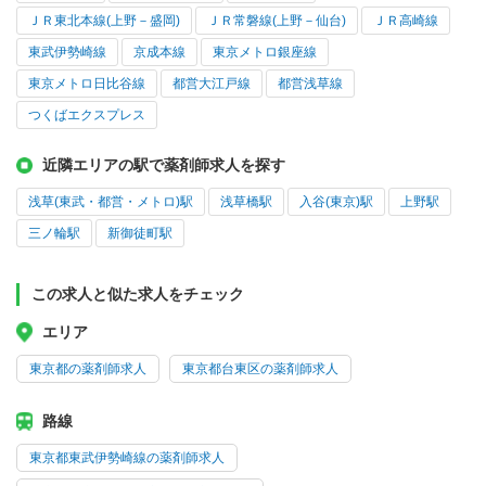
ＪＲ東北本線(上野－盛岡)
ＪＲ常磐線(上野－仙台)
ＪＲ高崎線
東武伊勢崎線
京成本線
東京メトロ銀座線
東京メトロ日比谷線
都営大江戸線
都営浅草線
つくばエクスプレス
近隣エリアの駅で薬剤師求人を探す
浅草(東武・都営・メトロ)駅
浅草橋駅
入谷(東京)駅
上野駅
三ノ輪駅
新御徒町駅
この求人と似た求人をチェック
エリア
東京都の薬剤師求人
東京都台東区の薬剤師求人
路線
東京都東武伊勢崎線の薬剤師求人