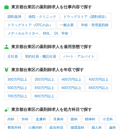
東京都台東区の薬剤師求人を仕事内容で探す
調剤薬局
病院・クリニック
ドラッグストア（調剤併設）
ドラッグストア（OTCのみ）
一般企業
学術・管理薬剤師
メディカルライター、 MSL、 DI、学術
東京都台東区の薬剤師求人を雇用形態で探す
正社員
契約社員・嘱託社員
パート・アルバイト
東京都台東区の薬剤師求人を年収で探す
300万円以上
350万円以上
400万円以上
450万円以上
500万円以上
550万円以上
600万円以上
650万円以上
700万円以上
800万円以上
東京都台東区の薬剤師求人を処方科目で探す
内科
外科
皮膚科
耳鼻科
眼科
精神科
小児科
整形外科
心療内科
総合科目
循環器科
婦人科
歯科