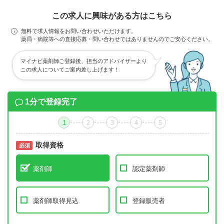
この求人に興味がある方はこちら
無料で求人情報をお問い合わせいただけます。
薬局・病院等への直接応募・問い合わせではありませんのでご安心ください。
マイナビ薬剤師ご登録後、担当のアドバイザーより
この求人についてご案内差し上げます！
1分で登録完了
1
2
3
4
5
取得資格
必須
必須
薬剤師
認定薬剤師
薬剤師取得見込
登録販売者