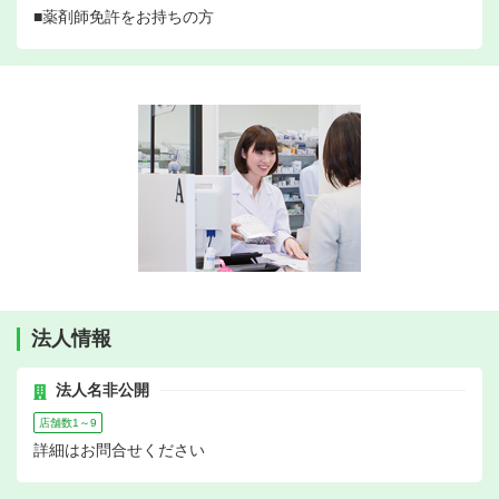
■薬剤師免許をお持ちの方
法人情報
法人名非公開
店舗数1～9
詳細はお問合せください