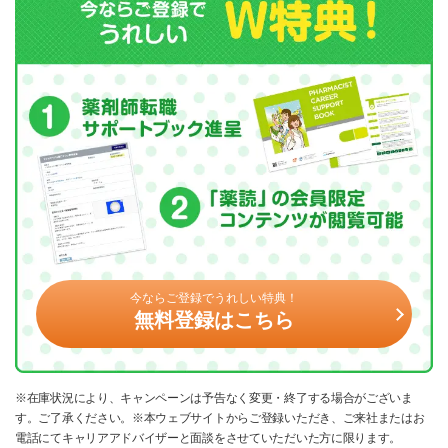
今ならご登録でうれしい特典！
無料登録はこちら
※在庫状況により、キャンペーンは予告なく変更・終了する場合がございま
す。ご了承ください。※本ウェブサイトからご登録いただき、ご来社またはお
電話にてキャリアアドバイザーと面談をさせていただいた方に限ります。