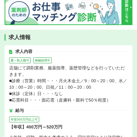
求人情報
求人内容
夏～秋入職可
積極採用中
店舗にて調剤業務、服薬指導、薬歴管理などを行っていただ
きます。
■診療（営業）時間・・・月火木金土／9：00～20：00、水／
10：00～20：00、日祝／11：00～20：00
■休診（定休）日・・・なし
■応需科目・・・面応需（皮膚科・眼科で50％程度）
給与
年収500万円以上可
【年収】400万円～520万円