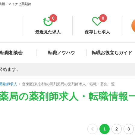
報 - マイナビ薬剤師
0
0
最近見た求人
保存した求人
転職相談会
転職ノウハウ
転職お役立ちガイド
努めます。
薬剤師求人
台東区(東京都)の調剤薬局の薬剤師求人・転職・募集一覧
剤薬局の薬剤師求人・転職情報
1
2
3