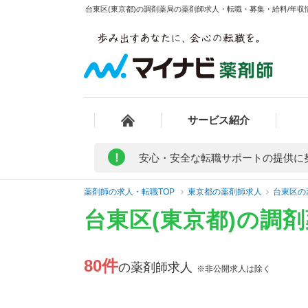
台東区(東京都)の調剤薬局の薬剤師求人・転職・募集・給料/年収情
サービス紹介
!
安心・安全な転職サポートの提供に
薬剤師の求人・転職TOP
東京都の薬剤師求人
台東区の
台東区(東京都)の調
80件
の薬剤師求人
※非公開求人は除く