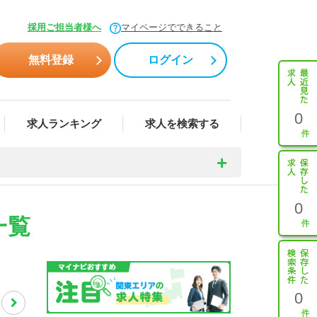
採用ご担当者様へ
マイページでできること
無料登録
ログイン
0
求人ランキング
求人を検索する
0
一覧
0