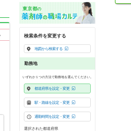
東京都
の
る
検索条件を変更する
地図から検索する
勤務地
いずれか１つの方法で勤務地を選んでください。
都道府県を設定・変更
駅・路線を設定・変更
通勤時間を設定・変更
選択された都道府県