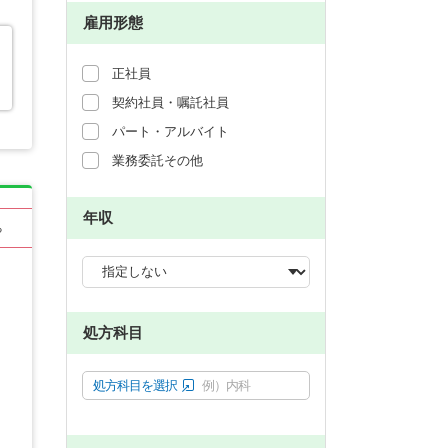
雇用形態
正社員
契約社員・嘱託社員
パート・アルバイト
業務委託その他
年収
る
処方科目
処方科目を選択
例）内科