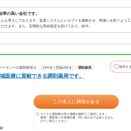
昇給率の高い会社です。
テムも導入しております。監査システムとレセプトを連動させ、間違いを防ぐよう工
ただけます。また、定期的な昇給規定を設けており、給与…
保存す
ァーマシーの薬剤師求人
パート・アルバイト
調剤薬局
域医療に貢献できる調剤薬局です。
この求人に興味がある
マイナビ薬剤師が求人情報を無料でご提供します。
薬局・病院等への直接応募・問い合わせではありません
のでご安心ください。
橋駅