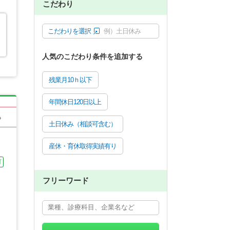
こだわり
こだわりを選択
例）土日休み
人気のこだわり条件を追加する
残業月10ｈ以下
年間休日120日以上
る
土日休み（相談可含む）
産休・育休取得実績有り
可
フリーワード