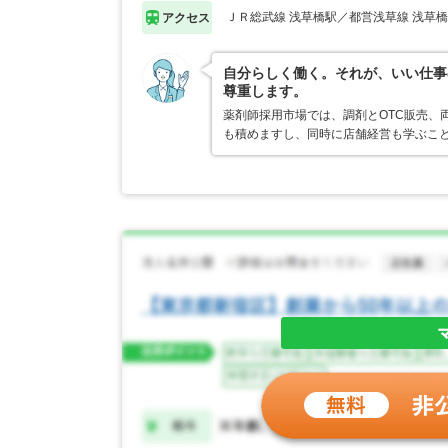
ＪＲ総武線 浅草橋駅／都営浅草線 浅草
アクセス
自分らしく働く。それが、いい仕事
尊重します。
薬剤師採用市場では、調剤とOTC販売、
も積めますし、同時に店舗経営も学ぶこ