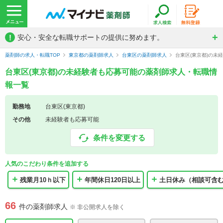
!
安心・安全な転職サポートの提供に努めます。
薬剤師の求人・転職TOP
東京都の薬剤師求人
台東区の薬剤師求人
台東区(東京都)の未
台東区(東京都)の未経験者も応募可能の薬剤師求人・転職情
報一覧
勤務地
台東区(東京都)
その他
未経験者も応募可能
条件を変更する
人気のこだわり条件を追加する
残業月10ｈ以下
年間休日120日以上
土日休み（相談可含
66
件の薬剤師求人
※ 非公開求人を除く