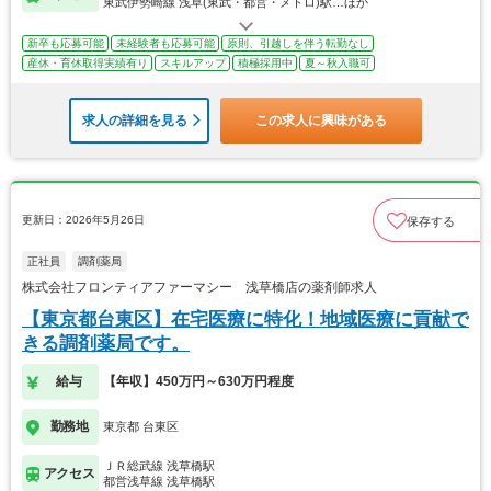
東武伊勢崎線 浅草(東武・都営・メトロ)駅…ほか
新卒も応募可能
未経験者も応募可能
原則、引越しを伴う転勤なし
産休・育休取得実績有り
スキルアップ
積極採用中
夏～秋入職可
求人の詳細を見る
この求人に興味がある
更新日：2026年5月26日
保存する
正社員
調剤薬局
株式会社フロンティアファーマシー 浅草橋店の薬剤師求人
【東京都台東区】在宅医療に特化！地域医療に貢献で
きる調剤薬局です。
給与
【年収】450万円～630万円程度
勤務地
東京都 台東区
ＪＲ総武線 浅草橋駅
アクセス
都営浅草線 浅草橋駅