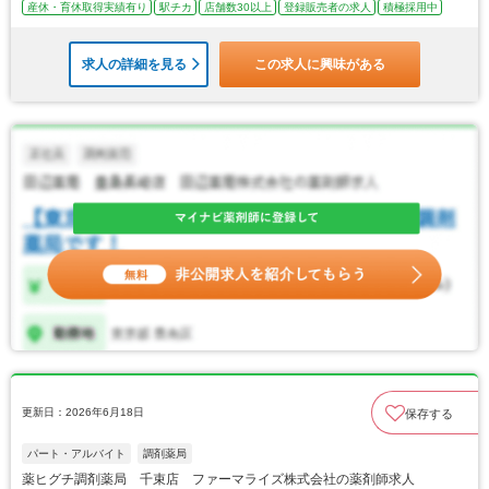
産休・育休取得実績有り
駅チカ
店舗数30以上
登録販売者の求人
積極採用中
求人の詳細を見る
この求人に興味がある
更新日：2026年6月18日
保存する
パート・アルバイト
調剤薬局
薬ヒグチ調剤薬局 千束店 ファーマライズ株式会社の薬剤師求人