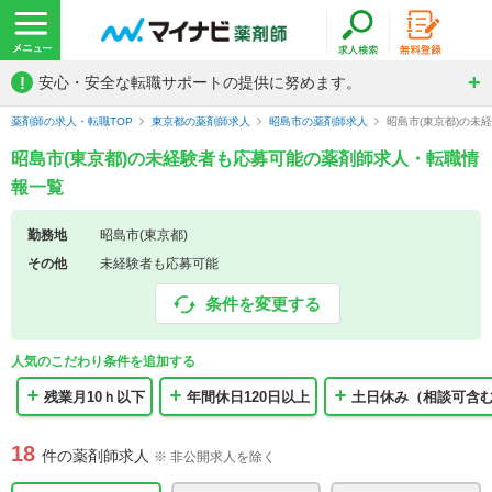
!
安心・安全な転職サポートの提供に努めます。
薬剤師の求人・転職TOP
東京都の薬剤師求人
昭島市の薬剤師求人
昭島市(東京都)の未
昭島市(東京都)の未経験者も応募可能の薬剤師求人・転職情
報一覧
勤務地
昭島市(東京都)
その他
未経験者も応募可能
条件を変更する
人気のこだわり条件を追加する
残業月10ｈ以下
年間休日120日以上
土日休み（相談可含
18
件の薬剤師求人
※ 非公開求人を除く