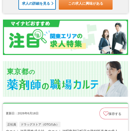
求人の詳細を見る
この求人に興味がある
東京都
の
更新日：2026年6月18日
保存する
正社員
ドラッグストア（OTCのみ）