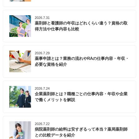
2026.7.31
薬剤師と看護師の年収はどれくらい違う？資格の取
得方法や仕事内容も比較
2026.7.29
薬事申請とは？業務の流れやRAの仕事内容・年収・
必要な資格を紹介
2026.7.24
企業薬剤師とは？職種ごとの仕事内容・年収や企業
で働くメリットを解説
2026.7.22
病院薬剤師の給料は安すぎるって本当？薬局薬剤師
との比較データを紹介