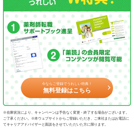
今ならご登録でうれしい特典！
無料登録はこちら
※在庫状況により、キャンペーンは予告なく変更・終了する場合がございます。
ご了承ください。※本ウェブサイトからご登録いただき、ご来社またはお電話に
てキャリアアドバイザーと面談をさせていただいた方に限ります。