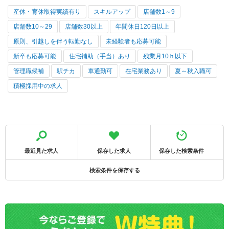
産休・育休取得実績有り
スキルアップ
店舗数1～9
店舗数10～29
店舗数30以上
年間休日120日以上
原則、引越しを伴う転勤なし
未経験者も応募可能
新卒も応募可能
住宅補助（手当）あり
残業月10ｈ以下
管理職候補
駅チカ
車通勤可
在宅業務あり
夏～秋入職可
積極採用中の求人
最近見た求人
保存した求人
保存した検索条件
検索条件を保存する