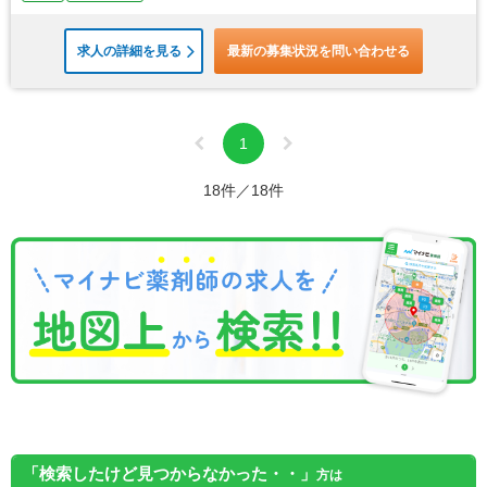
求人の詳細を見る
最新の募集状況を問い合わせる
1
18件／18件
「検索したけど見つからなかった・・」
方は