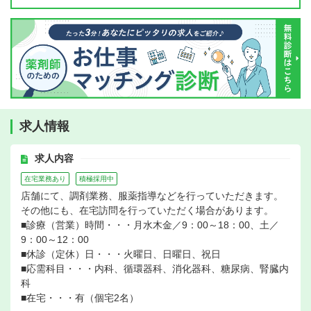
求人情報
求人内容
在宅業務あり
積極採用中
店舗にて、調剤業務、服薬指導などを行っていただきます。
その他にも、在宅訪問を行っていただく場合があります。
■診療（営業）時間・・・月水木金／9：00～18：00、土／
9：00～12：00
■休診（定休）日・・・火曜日、日曜日、祝日
■応需科目・・・内科、循環器科、消化器科、糖尿病、腎臓内
科
■在宅・・・有（個宅2名）