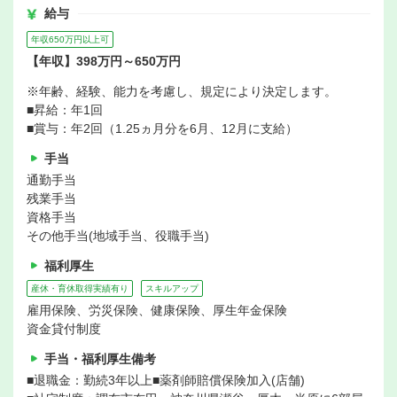
給与
年収650万円以上可
【年収】398万円～650万円
※年齢、経験、能力を考慮し、規定により決定します。
■昇給：年1回
■賞与：年2回（1.25ヵ月分を6月、12月に支給）
手当
通勤手当
残業手当
資格手当
その他手当(地域手当、役職手当)
福利厚生
産休・育休取得実績有り
スキルアップ
雇用保険、労災保険、健康保険、厚生年金保険
資金貸付制度
手当・福利厚生備考
■退職金：勤続3年以上■薬剤師賠償保険加入(店舗)