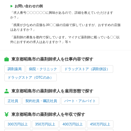
お問い合わせの例
「求人番号〇〇〇〇〇〇に興味があるので、詳細を教えていただけます
か？」
「残業が少なめの店舗をJR〇〇線の沿線で探していますが、おすすめの店舗
はありますか？」
「薬剤師の募集を都内で探しています。マイナビ薬剤師に載っている〇〇以
外におすすめの求人はありますか？」等々
東京都昭島市の薬剤師求人を仕事内容で探す
調剤薬局
病院・クリニック
ドラッグストア（調剤併設）
ドラッグストア（OTCのみ）
東京都昭島市の薬剤師求人を雇用形態で探す
正社員
契約社員・嘱託社員
パート・アルバイト
東京都昭島市の薬剤師求人を年収で探す
300万円以上
350万円以上
400万円以上
450万円以上