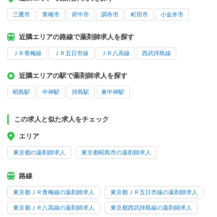
三鷹市
青梅市
府中市
調布市
町田市
小金井市
近隣エリアの路線で薬剤師求人を探す
ＪＲ青梅線
ＪＲ五日市線
ＪＲ八高線
西武拝島線
近隣エリアの駅で薬剤師求人を探す
昭島駅
中神駅
拝島駅
東中神駅
この求人と似た求人をチェック
エリア
東京都の薬剤師求人
東京都昭島市の薬剤師求人
路線
東京都ＪＲ青梅線の薬剤師求人
東京都ＪＲ五日市線の薬剤師求人
東京都ＪＲ八高線の薬剤師求人
東京都西武拝島線の薬剤師求人