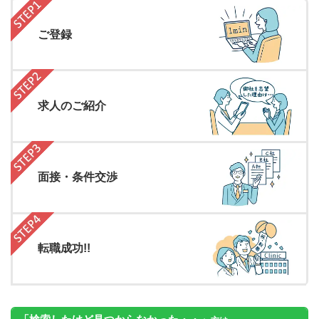
ご登録
求人のご紹介
面接・条件交渉
転職成功!!