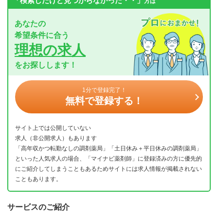
「検索したけど見つからなかった・・」
方は
あなたの
希望条件に合う
理想の求人
をお探しします！
1分で登録完了！
無料で登録する！
サイト上では公開していない
求人（非公開求人）もあります
「高年収かつ転勤なしの調剤薬局」「土日休み＋平日休みの調剤薬局」
といった人気求人の場合、「マイナビ薬剤師」に登録済みの方に優先的
にご紹介してしまうこともあるためサイトには求人情報が掲載されない
こともあります。
サービスのご紹介