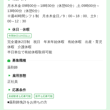
月水木金:09時00分～18時30分（休憩60分）,土:09時00分～
13時00分（休憩0分）
※週40時間シフト制 月水木金日／9：00～18：00、土9：
00～12：30
休日・休暇
年間休日120日以上
完全週休2日制 祝日 年末年始休暇 有給休暇 出産・育児
休暇 介護休暇
半日単位で有給休暇取得可能
募集職種
薬剤師
雇用形態
正社員
応募条件
未経験者も応募可能
新卒も応募可能
■薬剤師免許をお持ちの方