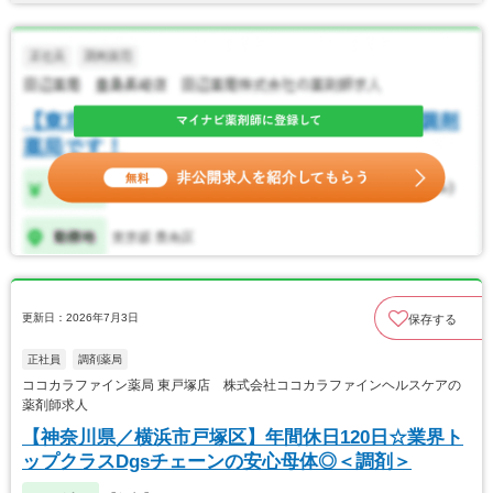
更新日：2026年7月3日
保存する
正社員
調剤薬局
ココカラファイン薬局 東戸塚店 株式会社ココカラファインヘルスケアの
薬剤師求人
【神奈川県／横浜市戸塚区】年間休日120日☆業界ト
ップクラスDgsチェーンの安心母体◎＜調剤＞