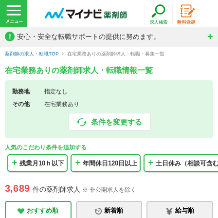
!
安心・安全な転職サポートの提供に努めます。
薬剤師の求人・転職TOP
在宅業務ありの薬剤師求人・転職・募集一覧
在宅業務ありの薬剤師求人・転職情報一覧
勤務地
指定なし
その他
在宅業務あり
条件を変更する
人気のこだわり条件を追加する
残業月10ｈ以下
年間休日120日以上
土日休み（相談可含
3,689
件の薬剤師求人
※ 非公開求人を除く
おすすめ順
新着順
給与順