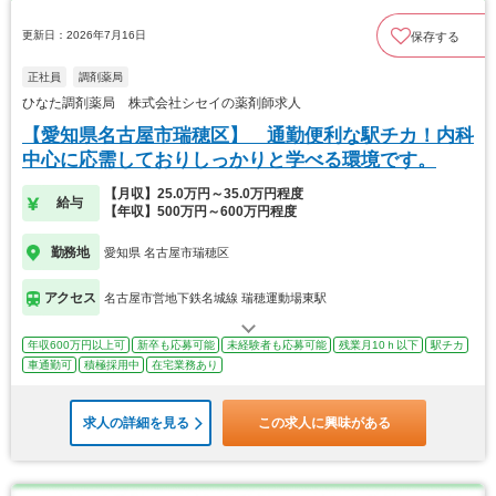
更新日：2026年7月16日
保存する
正社員
調剤薬局
ひなた調剤薬局 株式会社シセイの薬剤師求人
【愛知県名古屋市瑞穂区】 通勤便利な駅チカ！内科
中心に応需しておりしっかりと学べる環境です。
【月収】25.0万円～35.0万円程度
給与
【年収】500万円～600万円程度
勤務地
愛知県 名古屋市瑞穂区
アクセス
名古屋市営地下鉄名城線 瑞穂運動場東駅
年収600万円以上可
新卒も応募可能
未経験者も応募可能
残業月10ｈ以下
駅チカ
車通勤可
積極採用中
在宅業務あり
求人の詳細を見る
この求人に興味がある