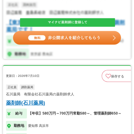
更新日：2026年7月10日
保存する
正社員
調剤薬局
石川薬局 有限会社石川薬局の薬剤師求人
薬剤師(石川薬局)
給与
【年収】580万円～700万円常勤580～、管理薬剤師650～
勤務地
愛知県 高浜市