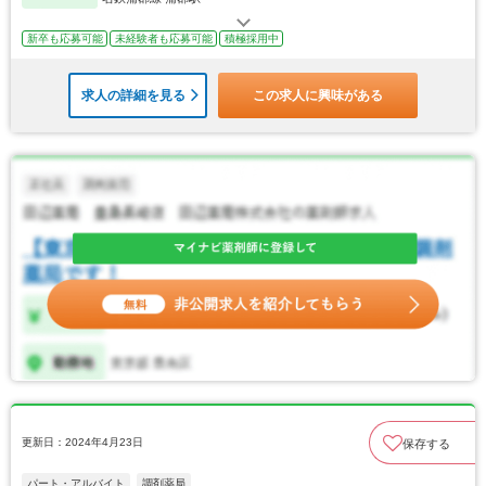
新卒も応募可能
未経験者も応募可能
積極採用中
求人の詳細を見る
この求人に興味がある
更新日：2024年4月23日
保存する
パート・アルバイト
調剤薬局