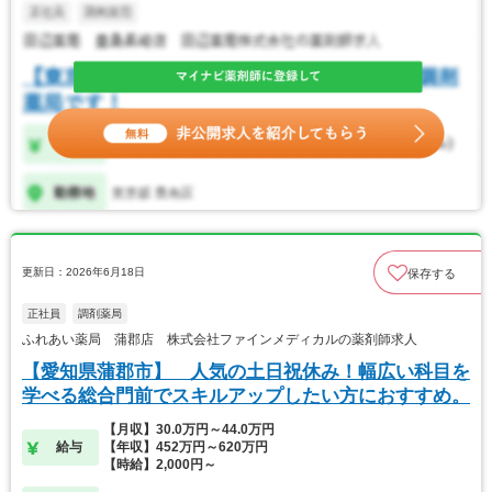
更新日：2026年6月18日
保存する
正社員
調剤薬局
ふれあい薬局 蒲郡店 株式会社ファインメディカルの薬剤師求人
【愛知県蒲郡市】 人気の土日祝休み！幅広い科目を
学べる総合門前でスキルアップしたい方におすすめ。
【月収】30.0万円～44.0万円
給与
【年収】452万円～620万円
【時給】2,000円～