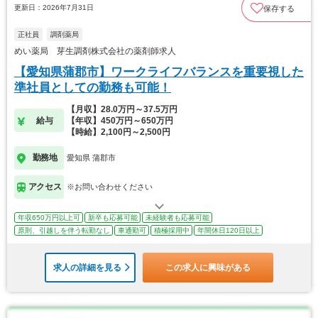
更新日：2026年7月31日
保存する
正社員
調剤薬局
めい薬局 芽生調剤株式会社の薬剤師求人
【愛知県蒲郡市】ワークライフバランスを重要視した
準社員としての勤務も可能！
【月収】28.0万円～37.5万円
給与
【年収】450万円～650万円
【時給】2,100円～2,500円
勤務地
愛知県 蒲郡市
アクセス
※お問い合わせください
年収650万円以上可
新卒も応募可能
未経験者も応募可能
原則、引越しを伴う転勤なし
車通勤可
積極採用中
年間休日120日以上
求人の詳細を見る
この求人に興味がある