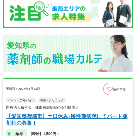
愛知県
の
更新日：2026年4月14日
保存する
パート・アルバイト
病院・クリニック
医療法人積善会 蒲郡東部病院の薬剤師求人
【愛知県蒲郡市】土日休み♪慢性期病院にてパート薬
剤師の募集！
給与
【時給】1,500円～