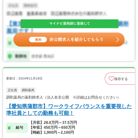
更新日：2024年11月19日
保存する
正社員
調剤薬局
調剤薬局の薬剤師求人（法人名非公開 ※詳細はお問合せください）
【愛知県蒲郡市】ワークライフバランスを重要視した
準社員としての勤務も可能！
【月収】28.0万円～37.5万円
給与
【年収】450万円～650万円
【時給】1,900円～2,100円