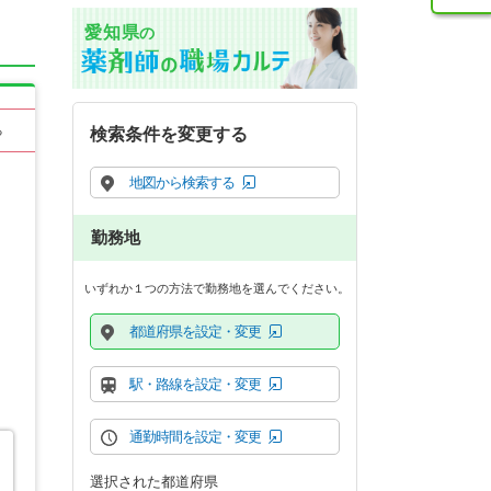
愛知県
の
る
検索条件を変更する
地図から検索する
勤務地
いずれか１つの方法で勤務地を選んでください。
都道府県を設定・変更
駅・路線を設定・変更
通勤時間を設定・変更
選択された都道府県