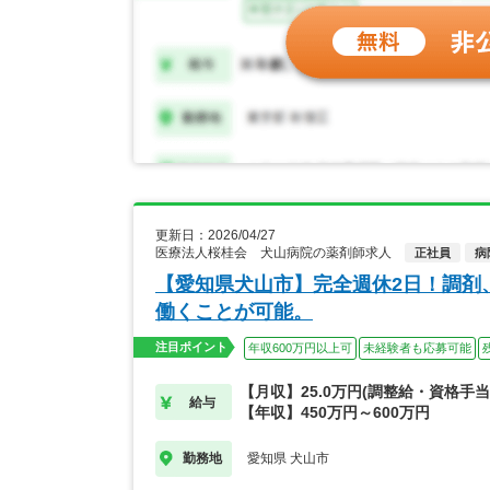
更新日：2026/04/27
医療法人桜桂会 犬山病院の薬剤師求人
正社員
病
【愛知県犬山市】完全週休2日！調剤
働くことが可能。
注目ポイント
年収600万円以上可
未経験者も応募可能
【月収】25.0万円(調整給・資格手当
給与
【年収】450万円～600万円
愛知県 犬山市
勤務地