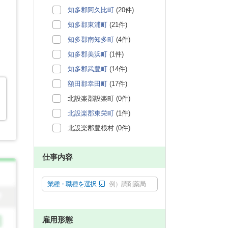
知多郡阿久比町
(20件)
知多郡東浦町
(21件)
知多郡南知多町
(4件)
知多郡美浜町
(1件)
知多郡武豊町
(14件)
額田郡幸田町
(17件)
北設楽郡設楽町 (0件)
北設楽郡東栄町
(1件)
北設楽郡豊根村 (0件)
仕事内容
業種・職種を選択
例）調剤薬局
雇用形態