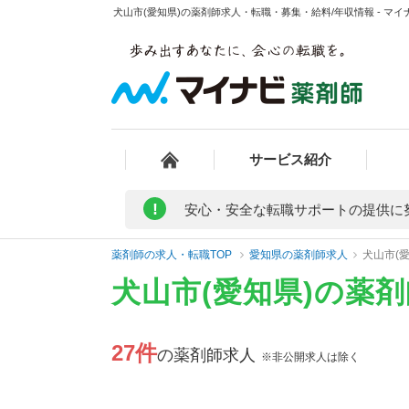
犬山市(愛知県)の薬剤師求人・転職・募集・給料/年収情報 - マイ
サービス紹介
!
安心・安全な転職サポートの提供に
薬剤師の求人・転職TOP
愛知県の薬剤師求人
犬山市(
犬山市(愛知県)の薬
27件
の薬剤師求人
※非公開求人は除く