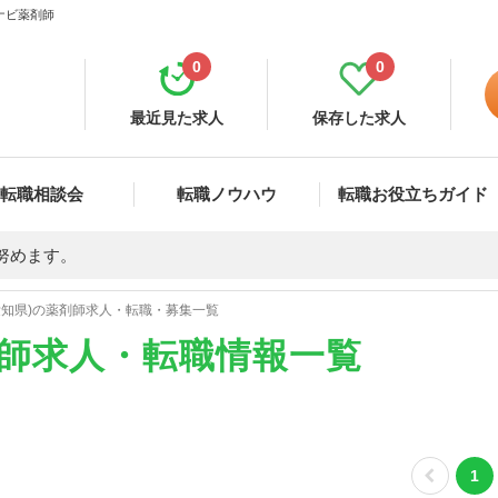
ナビ薬剤師
0
0
最近見た求人
保存した求人
転職相談会
転職ノウハウ
転職お役立ちガイド
努めます。
愛知県)の薬剤師求人・転職・募集一覧
剤師求人・転職情報一覧
1