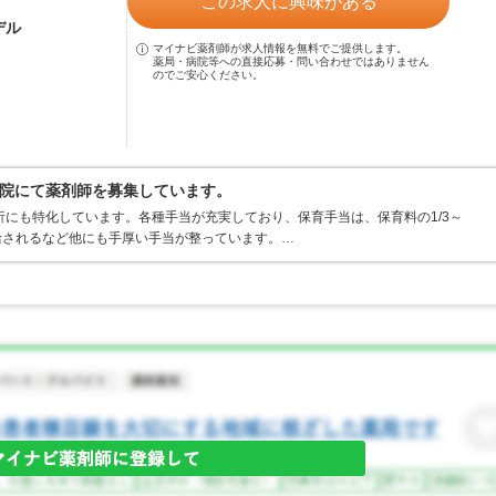
この求人に興味がある
デル
マイナビ薬剤師が求人情報を無料でご提供します。
薬局・病院等への直接応募・問い合わせではありません
のでご安心ください。
院にて薬剤師を募集しています。
析にも特化しています。各種手当が充実しており、保育手当は、保育料の1/3～
）支給されるなど他にも手厚い手当が整っています。…