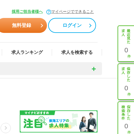
採用ご担当者様へ
マイページでできること
無料登録
ログイン
0
求人ランキング
求人を検索する
0
0